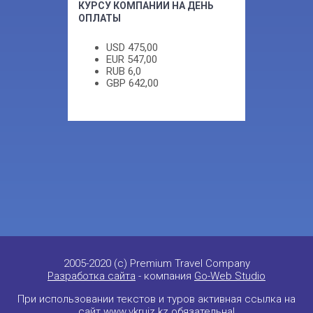
КУРСУ КОМПАНИИ НА ДЕНЬ
ОПЛАТЫ
USD
475,00
EUR
547,00
RUB
6,0
GBP
642,00
2005-2020 (c) Premium Travel Company
Разработка сайта
- компания
Go-Web Studio
При использовании текстов и туров активная ссылка на
сайт
www.vkruiz.kz
обязательна!