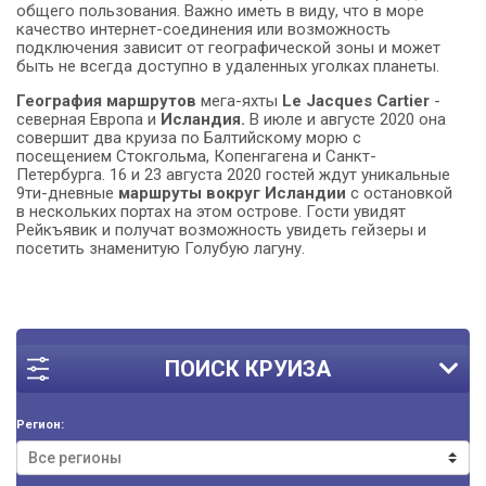
общего пользования. Важно иметь в виду, что в море
качество интернет-соединения или возможность
подключения зависит от географической зоны и может
быть не всегда доступно в удаленных уголках планеты.
География маршрутов
мега-яхты
Le Jacques Cartie
r
-
северная Европа и
Исландия.
В июле и августе 2020 она
совершит два круиза по Балтийскому морю с
посещением Стокгольма, Копенгагена и Санкт-
Петербурга. 16 и 23 августа 2020 гостей ждут уникальные
9ти-дневные
маршруты вокруг Исландии
с остановкой
в нескольких портах на этом острове. Гости увидят
Рейкъявик и получат возможность увидеть гейзеры и
посетить знаменитую Голубую лагуну.
ПОИСК КРУИЗА
Регион: