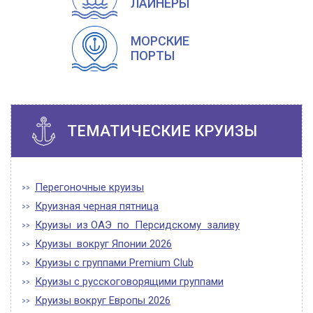
ЛАЙНЕРЫ
МОРСКИЕ
ПОРТЫ
ТЕМАТИЧЕСКИЕ КРУИЗЫ
Перегоночные круизы
Круизная черная пятница
Круизы из ОАЭ по Персидскому заливу
Круизы вокруг Японии 2026
Круизы с группами Premium Club
Круизы с русскоговорящими группами
Круизы вокруг Европы 2026