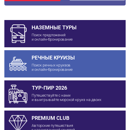
НАЗЕМНЫЕ ТУРЫ
Поиск предложений
и онлайн-бронирование
РЕЧНЫЕ КРУИЗЫ
Поиск речных круизов
и онлайн-бронирование
ТУР-ПИР 2026
Путешествуйте с нами
и выигрывайте морской круиз на двоих
PREMIUM CLUB
Авторские путешествия
с казахстанской группой