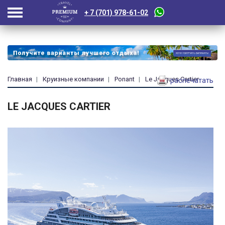
+ 7 (701) 978-61-02
Главная
Круизные компании
Ponant
Le Jacques Cartier
распечатать
LE JACQUES CARTIER