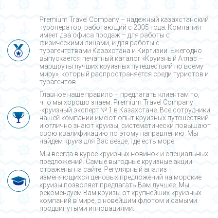
Premium Travel Company – надежный казахстанский
туроператор, работающий с 2005 года. Компания
имеет два офиса продаж – для работы с
физическими лицами, и для работы с
турагентствами Казахстана и Киргизии. Ежегодно
выпускается печатный каталог «Круизный Атлас –
маршруты лучших круизных путешествий по всему
миру», который распространяется среди туристов и
турагентов.
Главное наше правило – предлагать клиентам то,
что мы хорошо знаем. Premium Travel Company
-круизный эксперт № 1 в Казахстане. Все сотрудники
нашей компании имеют опыт круизных путешествий
и отлично знают круизы, систематически повышают
свою квалификацию по этому направлению. Мы
найдем круиз для Вас везде, где есть море.
Мы всегда в курсе круизных новинок и специальных
предложений. Самые выгодные круизные акции
отражены на сайте. Регулярный анализ
изменяющихся ценовых предложений на морские
круизы позволяет предлагать Вам лучшее. Мы
рекомендуем Вам круизы от крупнейших круизных
компаний в мире, с новейшим флотом и самыми
продвинутыми инновациями.