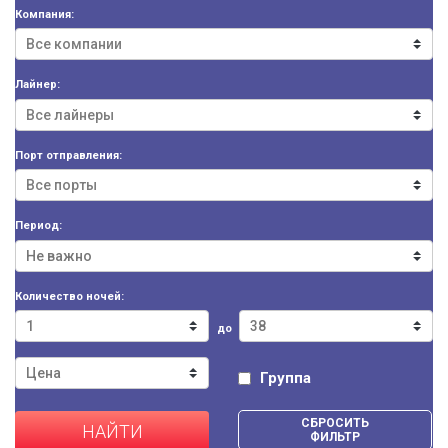
Компания:
Лайнер:
Порт отправления:
Период:
Количество ночей:
до
Группа
СБРОСИТЬ
НАЙТИ
ФИЛЬТР