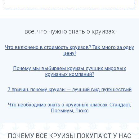
все, что нужно знать о круизах
Что включено в стоимость круизов? Так много за одну
цену!
Почему мы выбираем круизы лучших мировых
круизных компаний?
7 причин, почему круизы — лучший вид путешествий
Что необходимо знать о круизных классах: Стандарт,
Премиум, Люкс
ПОЧЕМУ ВСЕ КРУИЗЫ ПОКУПАЮТ У НАС