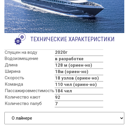
ТЕХНИЧЕСКИЕ ХАРАКТЕРИСТИКИ
Спущен на воду
2020г
Водоизмещение
в разработке
Длина
128 м (ориен-но)
Ширина
18м (ориен-но)
Скорость
18 узлов (ориен-но)
Команда
110 чел (ориен-но)
Пассажировместимость
184 чел
Количество кают
92
Количество палуб
7