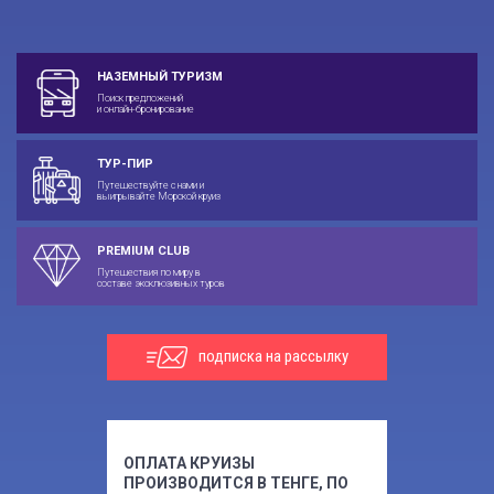
НАЗЕМНЫЙ ТУРИЗМ
Поиск предложений
и онлайн-бронирование
ТУР-ПИР
Путешествуйте с нами и
выигрывайте Морской круиз
PREMIUM CLUB
Путешествия по миру в
составе эксклюзивных туров
подписка на рассылку
ОПЛАТА КРУИЗЫ
ПРОИЗВОДИТСЯ В ТЕНГЕ, ПО