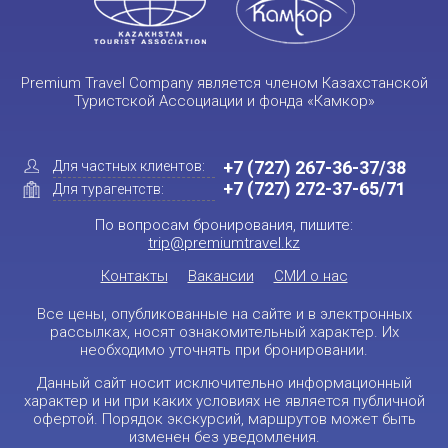
Premium Travel Company является членом Казахстанской
Туристской Ассоциации и фонда «Камкор»
+7 (727) 267-36-37/38
Для частных клиентов:
+7 (727) 272-37-65/71
Для турагентств:
По вопросам бронирования, пишите:
trip@premiumtravel.kz
Контакты
Вакансии
СМИ о нас
Все цены, опубликованные на сайте и в электронных
рассылках, носят ознакомительный характер. Их
необходимо уточнять при бронировании.
Данный сайт носит исключительно информационный
характер и ни при каких условиях не является публичной
офертой. Порядок экскурсий, маршрутов может быть
изменен без уведомления.