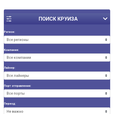
ПОИСК КРУИЗА
Регион:
Компания:
Лайнер:
Порт отправления:
Период: