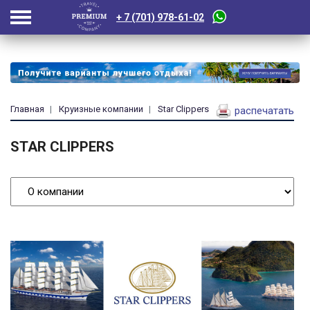
+ 7 (701) 978-61-02
Главная
Круизные компании
Star Clippers
распечатать
STAR CLIPPERS