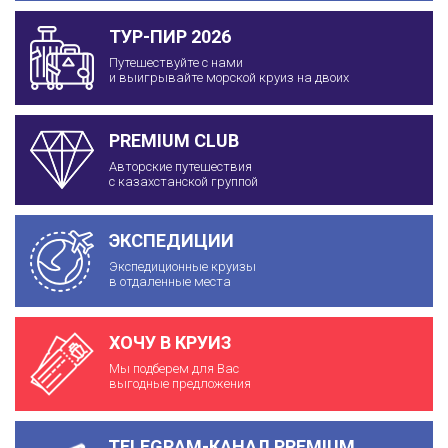
ТУР-ПИР 2026
Путешествуйте с нами
и выигрывайте морской круиз на двоих
PREMIUM CLUB
Авторские путешествия
с казахстанской группой
ЭКСПЕДИЦИИ
Экспедиционные круизы
в отдаленные места
ХОЧУ В КРУИЗ
Мы подберем для Вас
выгодные предложения
TELEGRAM-КАНАЛ PREMIUM