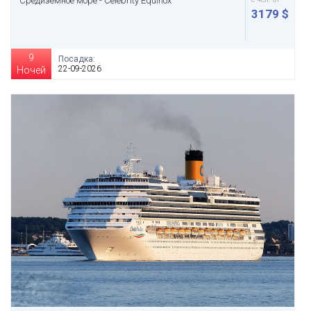
Средиземное море - Celebrity Equinox
3179 $
9
Посадка:
22-09-2026
Ночей