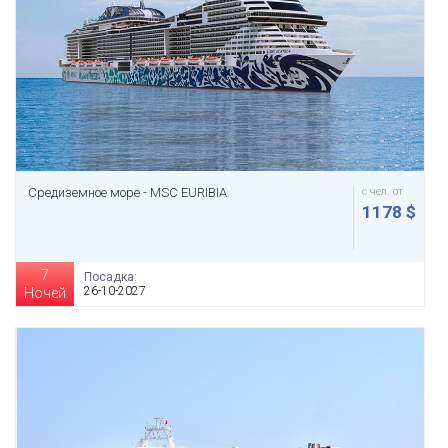
Средиземное море - MSC EURIBIA
с чел. от
1178 $
7
Посадка:
26-10-2027
Ночей