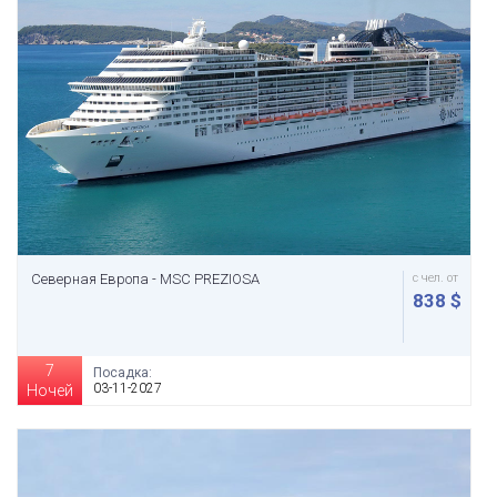
Северная Европа - MSC PREZIOSA
с чел. от
838 $
7
Посадка:
03-11-2027
Ночей