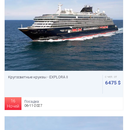
Кругосветные круизы - EXPLORA II
с чел. от
6475 $
16
Посадка:
06-11-2027
Ночей