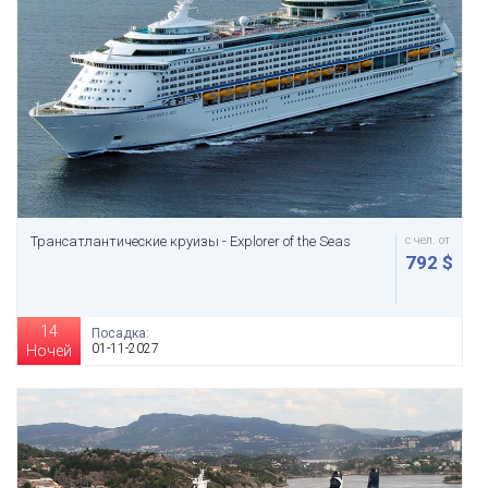
Трансатлантические круизы - Explorer of the Seas
с чел. от
792 $
14
Посадка:
01-11-2027
Ночей