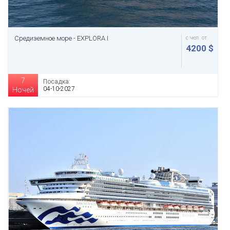
Средиземное море - EXPLORA I
с чел. от
4200 $
7
Посадка:
04-10-2027
Ночей