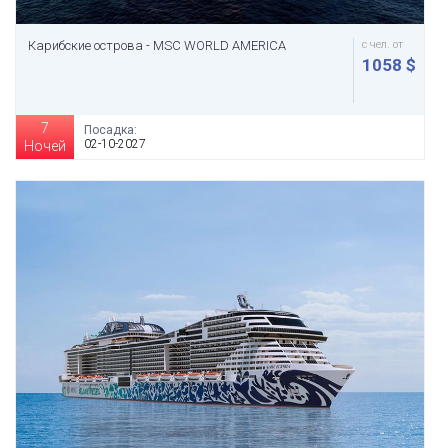
Карибские острова - MSC WORLD AMERICA
с чел. от
1058 $
7
Посадка:
02-10-2027
Ночей