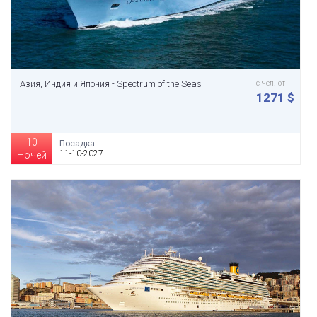
Азия, Индия и Япония - Spectrum of the Seas
с чел. от
1271 $
10
Посадка:
11-10-2027
Ночей