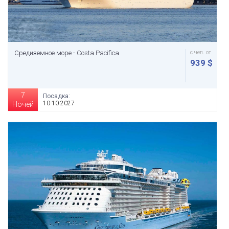
Средиземное море - Costa Pacifica
с чел. от
939 $
7
Посадка:
10-10-2027
Ночей