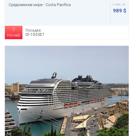
Средиземное море - Costa Pacifica
с чел. от
989 $
7
Посадка:
01-10-2027
Ночей