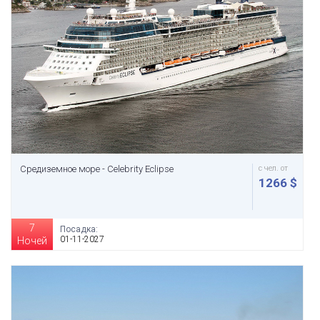
Средиземное море - Celebrity Eclipse
с чел. от
1266 $
7
Посадка:
01-11-2027
Ночей