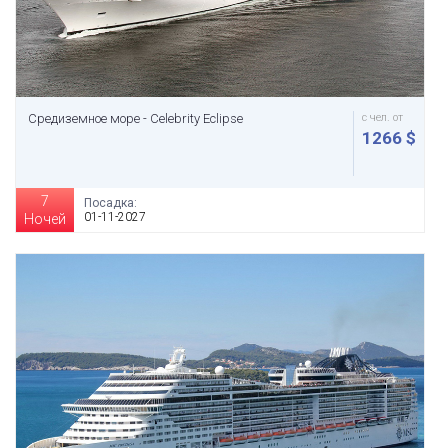
Средиземное море - Celebrity Eclipse
с чел. от
1266 $
7
Посадка:
01-11-2027
Ночей