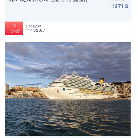
Азия, Индия и Япония - Spectrum of the Seas
1271 $
10
Посадка:
11-10-2027
Ночей