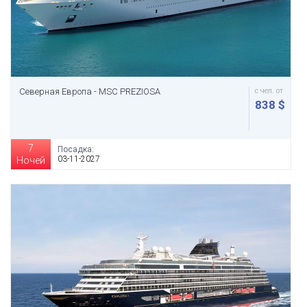
Северная Европа - MSC PREZIOSA
с чел. от
838 $
7
Посадка:
03-11-2027
Ночей