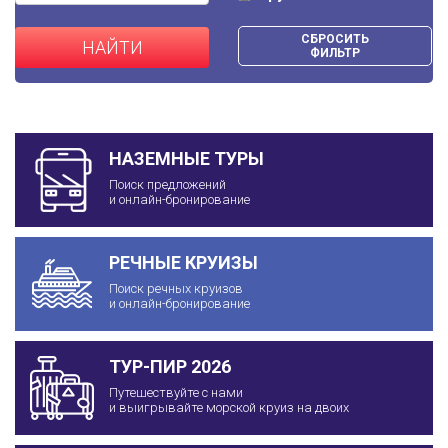
СБРОСИТЬ
НАЙТИ
ФИЛЬТР
НАЗЕМНЫЕ ТУРЫ
Поиск предложений
и онлайн-бронирование
РЕЧНЫЕ КРУИЗЫ
Поиск речных круизов
и онлайн-бронирование
ТУР-ПИР 2026
Путешествуйте с нами
и выигрывайте морской круиз на двоих