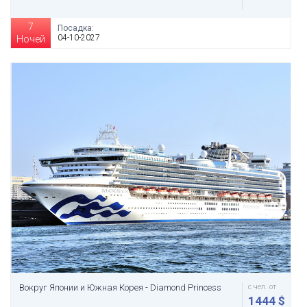
7
Посадка:
04-10-2027
Ночей
Вокруг Японии и Южная Корея - Diamond Princess
с чел. от
1444 $