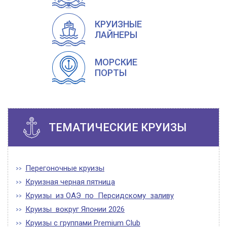
КРУИЗНЫЕ
ЛАЙНЕРЫ
МОРСКИЕ
ПОРТЫ
ТЕМАТИЧЕСКИЕ КРУИЗЫ
Перегоночные круизы
Круизная черная пятница
Круизы из ОАЭ по Персидскому заливу
Круизы вокруг Японии 2026
Круизы с группами Premium Club