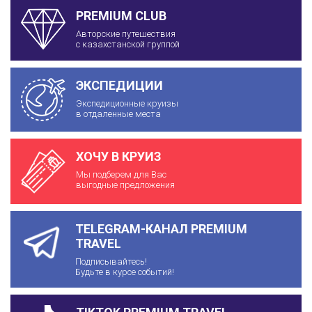
PREMIUM CLUB
Авторские путешествия
с казахстанской группой
ЭКСПЕДИЦИИ
Экспедиционные круизы
в отдаленные места
ХОЧУ В КРУИЗ
Мы подберем для Вас
выгодные предложения
TELEGRAM-КАНАЛ PREMIUM
TRAVEL
Подписывайтесь!
Будьте в курсе событий!