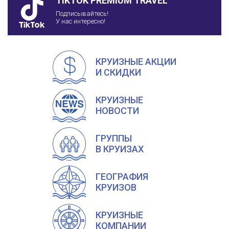
TIKTOK PREMIUM TRAVEL
Подписывайтесь!
У нас интересно!
КРУИЗНЫЕ АКЦИИ
И СКИДКИ
КРУИЗНЫЕ
НОВОСТИ
ГРУППЫ
В КРУИЗАХ
ГЕОГРАФИЯ
КРУИЗОВ
КРУИЗНЫЕ
КОМПАНИИ