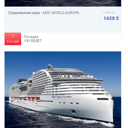
Средиземное море - MSC WORLD EUROPA
с чел. от
1638 $
7
Посадка:
13-10-2027
Ночей