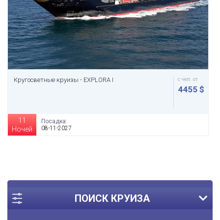
Кругосветные круизы - EXPLORA I
с чел. от
4455 $
11
Посадка:
08-11-2027
Ночей
ПОИСК КРУИЗА