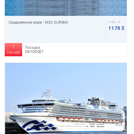
Средиземное море - MSC EURIBIA
с чел. от
1178 $
7
Посадка:
26-10-2027
Ночей