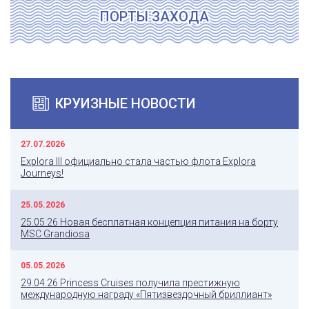
ПОРТЫ ЗАХОДА
КРУИЗНЫЕ НОВОСТИ
27.07.2026
Explora III официально стала частью флота Explora
Journeys!
25.05.2026
25.05.26 Новая бесплатная концепция питания на борту
MSC Grandiosa
05.05.2026
29.04.26 Princess Cruises получила престижную
международную награду «Пятизвездочный бриллиант»