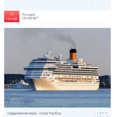
10
Посадка:
10-10-2027
Ночей
Средиземное море - Costa Pacifica
с чел. от