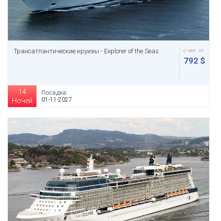
Трансатлантические круизы - Explorer of the Seas
с чел. от
792 $
14
Посадка:
01-11-2027
Ночей