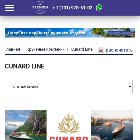
+ 7 (701) 978-61-02
Главная
Круизные компании
Cunard Line
распечатать
CUNARD LINE