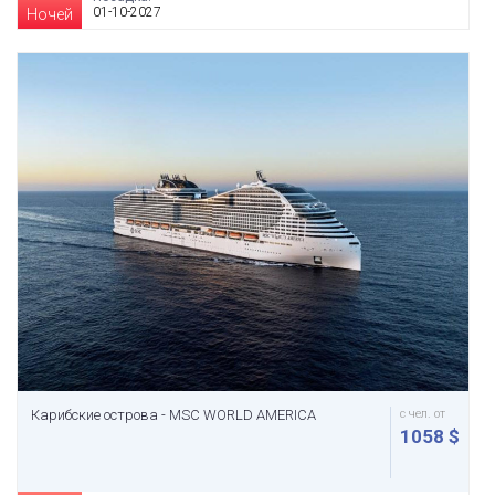
01-10-2027
Ночей
Карибские острова - MSC WORLD AMERICA
с чел. от
1058 $