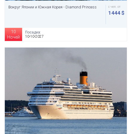
Вокруг Японии и Южная Корея - Diamond Princess
с чел. от
1444 $
10
Посадка:
10-10-2027
Ночей