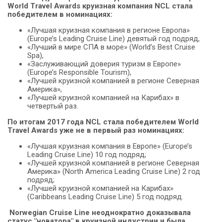
World Travel Awards круизная компания NCL стала
победителем в номинациях:
«Лучшая круизная компания в регионе Европа»
(Europe’s Leading Cruise Line) девятый год подряд,
«Лучший в мире СПА в море» (World’s Best Cruise
Spa),
«Заслуживающий доверия туризм в Европе»
(Europe’s Responsible Tourism),
«Лучшей круизной компанией в регионе Северная
Америка»,
«Лучшей круизной компанией на Карибах» в
четвертый раз.
По итогам 2017 года NCL стала победителем World
Travel Awards уже не в первый раз номинациях:
«Лучшая круизная компания в Европе» (Europe’s
Leading Cruise Line) 10 год подряд;
«Лучшей круизной компанией в регионе Северная
Америка» (North America Leading Cruise Line) 2 год
подряд;
«Лучшей круизной компанией на Карибах»
(Caribbeans Leading Cruise Line) 5 год подряд.
Norwegian Cruise Line неоднократно доказывала
статус "новатора" в круизной индустрии и была