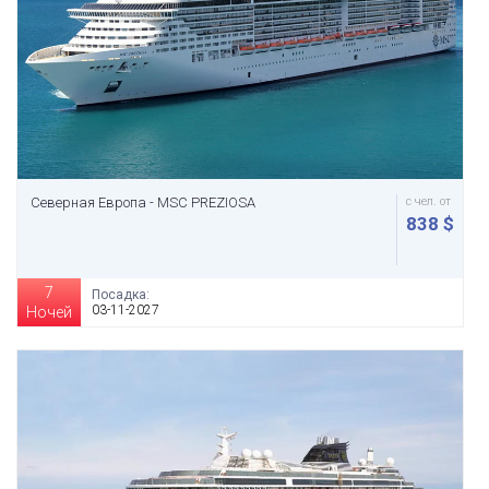
Северная Европа - MSC PREZIOSA
с чел. от
838 $
7
Посадка:
03-11-2027
Ночей