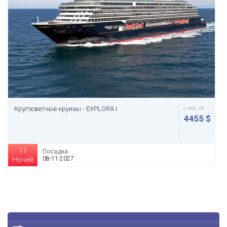
Кругосветные круизы - EXPLORA I
с чел. от
4455 $
11
Посадка:
08-11-2027
Ночей