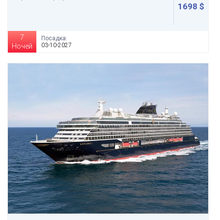
1698 $
7
Посадка:
03-10-2027
Ночей