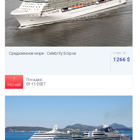
Средиземное море - Celebrity Eclipse
с чел. от
1266 $
7
Посадка:
01-11-2027
Ночей