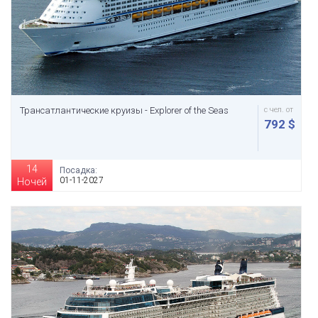
Трансатлантические круизы - Explorer of the Seas
с чел. от
792 $
14
Посадка:
01-11-2027
Ночей