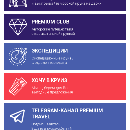
и выигрывайте морской круиз на двоих
PREMIUM CLUB
Авторские путешествия
с казахстанской группой
ЭКСПЕДИЦИИ
Экспедиционные круизы
в отдаленные места
ХОЧУ В КРУИЗ
Мы подберем для Вас
выгодные предложения
TELEGRAM-КАНАЛ PREMIUM
TRAVEL
Подписывайтесь!
Будьте в курсе событий!