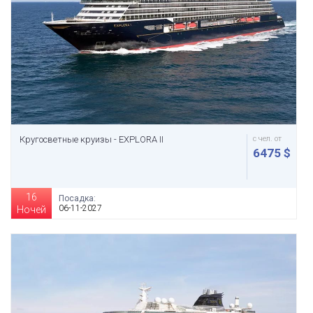
Кругосветные круизы - EXPLORA II
с чел. от
6475 $
16
Посадка:
06-11-2027
Ночей