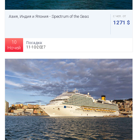
Азия, Индия и Япония - Spectrum of the Seas
с чел. от
1271 $
10
Посадка:
11-10-2027
Ночей