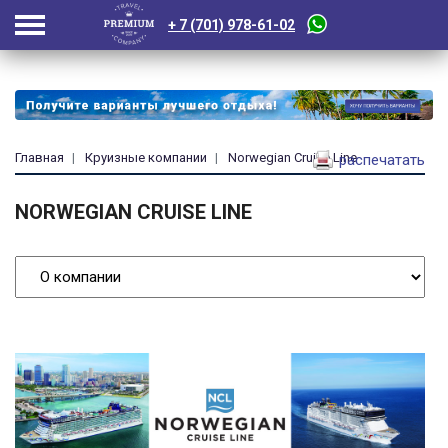
+ 7 (701) 978-61-02
Главная
Круизные компании
Norwegian Cruise Line
распечатать
NORWEGIAN CRUISE LINE