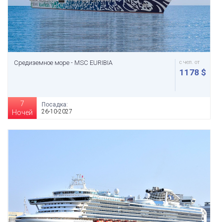
Средиземное море - MSC EURIBIA
с чел. от
1178 $
7
Посадка:
26-10-2027
Ночей