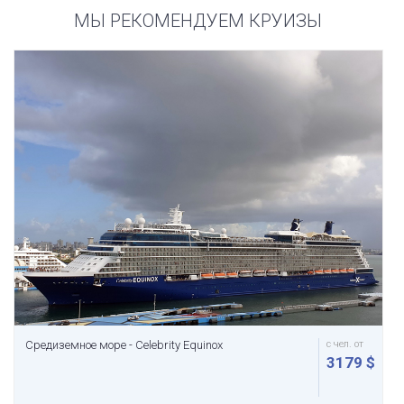
МЫ РЕКОМЕНДУЕМ КРУИЗЫ
Средиземное море - Celebrity Equinox
с чел. от
3179 $