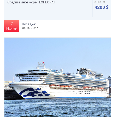
Средиземное море - EXPLORA I
с чел. от
4200 $
7
Посадка:
04-10-2027
Ночей