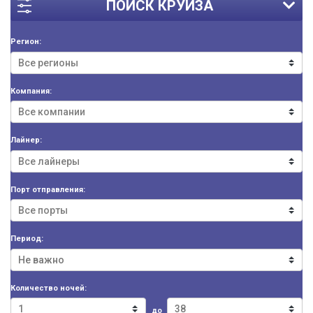
ПОИСК КРУИЗА
Регион:
Компания:
Лайнер:
Порт отправления:
Период:
Количество ночей:
до