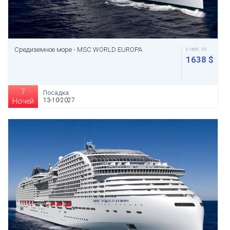
Средиземное море - MSC WORLD EUROPA
с чел. от
1638 $
7
Посадка:
13-10-2027
Ночей