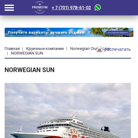
+ 7 (701) 978-61-02
Главная
Круизные компании
Norwegian Cruise Line
распечатать
NORWEGIAN SUN
NORWEGIAN SUN