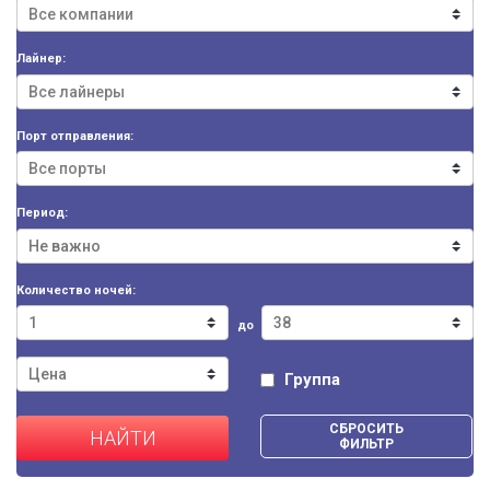
Лайнер:
Порт отправления:
Период:
Количество ночей:
до
Группа
СБРОСИТЬ
НАЙТИ
ФИЛЬТР