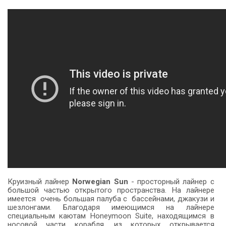
Круизный лайнер
Norwegian Sun
- просторный лайнер с
большой частью открытого пространства. На лайнере
имеется очень большая палуба с бассейнами, джакузи и
шезлонгами. Благодаря имеющимся на лайнере
специальным каютам Honeymoon Suite, находящимся в
носовой части корабля, из которых открывается