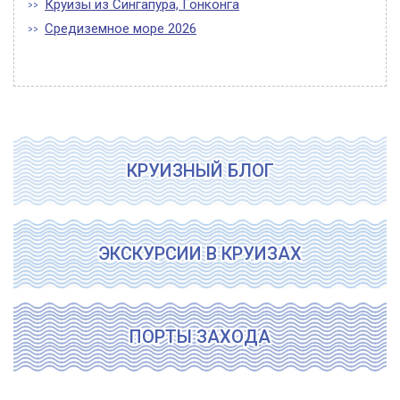
Круизы из Сингапура, Гонконга
Средиземное море 2026
КРУИЗНЫЙ БЛОГ
ЭКСКУРСИИ В КРУИЗАХ
ПОРТЫ ЗАХОДА