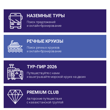
НАЗЕМНЫЕ ТУРЫ
Поиск предложений
и онлайн-бронирование
РЕЧНЫЕ КРУИЗЫ
Поиск речных круизов
и онлайн-бронирование
ТУР-ПИР 2026
Путешествуйте с нами
и выигрывайте морской круиз на двоих
PREMIUM CLUB
Авторские путешествия
с казахстанской группой