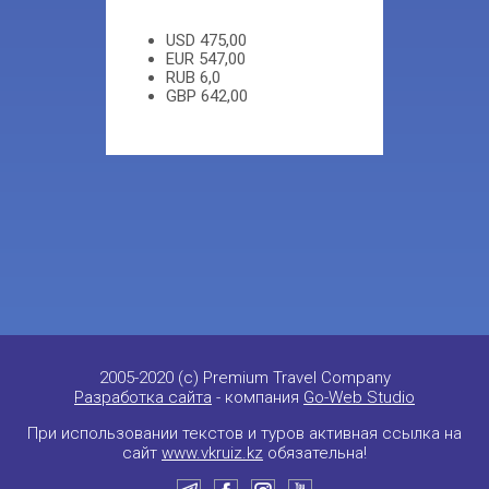
USD
475,00
EUR
547,00
RUB
6,0
GBP
642,00
2005-2020 (c) Premium Travel Company
Разработка сайта
- компания
Go-Web Studio
При использовании текстов и туров активная ссылка на
сайт
www.vkruiz.kz
обязательна!