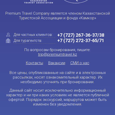
Premium Travel Company является членом Казахстанской
Туристской Ассоциации и фонда «Камкор»
+7 (727) 267-36-37/38
Для частных клиентов:
+7 (727) 272-37-65/71
Для турагентств:
По вопросам бронирования, пишите:
trip@premiumtravel.kz
Контакты
Вакансии
СМИ о нас
Все цены, опубликованные на сайте и в электронных
рассылках, носят ознакомительный характер. Их
необходимо уточнять при бронировании.
Данный сайт носит исключительно информационный
характер и ни при каких условиях не является публичной
офертой. Порядок экскурсий, маршрутов может быть
изменен без уведомления.