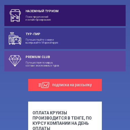
НАЗЕМНЫЙ ТУРИЗМ
Поиск предложений
и онлайн-бронирование
ТУР-ПИР
Путешествуйте с нами и
выигрывайте Морской круиз
PREMIUM CLUB
Путешествия по миру в
составе эксклюзивных туров
подписка на рассылку
ОПЛАТА КРУИЗЫ
ПРОИЗВОДИТСЯ В ТЕНГЕ, ПО
КУРСУ КОМПАНИИ НА ДЕНЬ
ОПЛАТЫ