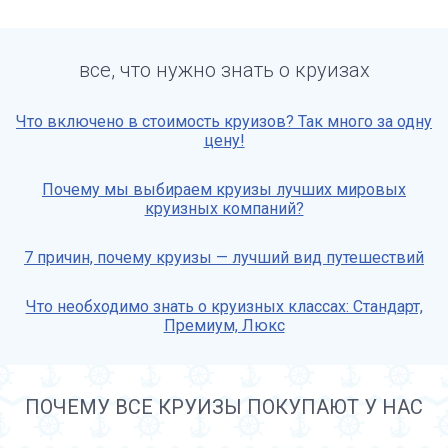
все, что нужно знать о круизах
Что включено в стоимость круизов? Так много за одну
цену!
Почему мы выбираем круизы лучших мировых
круизных компаний?
7 причин, почему круизы — лучший вид путешествий
Что необходимо знать о круизных классах: Стандарт,
Премиум, Люкс
ПОЧЕМУ ВСЕ КРУИЗЫ ПОКУПАЮТ У НАС