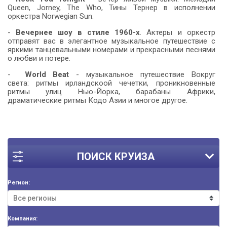
Queen, Jorney, The Who, Тины Тернер в исполнении
оркестра Norwegian Sun.
-
Вечернее шоу в стиле 1960-х
. Актеры и оркестр
отправят вас в элегантное музыкальное путешествие с
яркими танцевальными номерами и прекрасными песнями
о любви и потере.
-
World Beat
- музыкальное путешествие Вокруг
света: ритмы ирландскоой чечетки, проникновенные
ритмы улиц Нью-Йорка, барабаны Африки,
драматические ритмы Кодо Азии и многое другое.
ПОИСК КРУИЗА
Регион:
Компания: