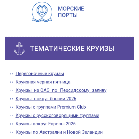
МОРСКИЕ
ПОРТЫ
ТЕМАТИЧЕСКИЕ КРУИЗЫ
Перегоночные круизы
Круизная черная пятница
Круизы из ОАЭ по Персидскому заливу
Круизы вокруг Японии 2026
Круизы с группами Premium Club
Круизы с русскоговорящими группами
Круизы вокруг Европы 2026
Круизы по Австралии и Новой Зеландии