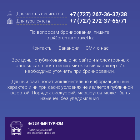
+7 (727) 267-36-37/38
Для частных клиентов:
+7 (727) 272-37-65/71
Для турагентств:
По вопросам бронирования, пишите:
trip@premiumtravel.kz
Контакты
Вакансии
СМИ о нас
Все цены, опубликованные на сайте и в электронных
рассылках, носят ознакомительный характер. Их
необходимо уточнять при бронировании.
Данный сайт носит исключительно информационный
характер и ни при каких условиях не является публичной
офертой. Порядок экскурсий, маршрутов может быть
изменен без уведомления.
НАЗЕМНЫЙ ТУРИЗМ
Поиск предложений
и онлайн-бронирование