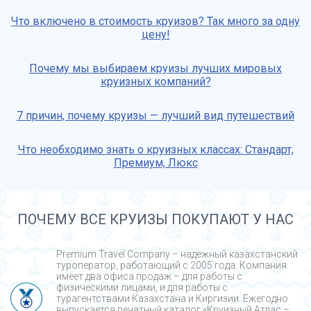
Что включено в стоимость круизов? Так много за одну
цену!
Почему мы выбираем круизы лучших мировых
круизных компаний?
7 причин, почему круизы — лучший вид путешествий
Что необходимо знать о круизных классах: Стандарт,
Премиум, Люкс
ПОЧЕМУ ВСЕ КРУИЗЫ ПОКУПАЮТ У НАС
Premium Travel Company – надежный казахстанский
туроператор, работающий с 2005 года. Компания
имеет два офиса продаж – для работы с
физическими лицами, и для работы с
турагентствами Казахстана и Киргизии. Ежегодно
выпускается печатный каталог «Круизный Атлас –