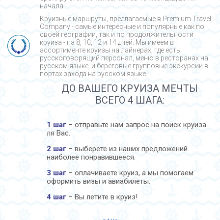
начала.
Круизные маршруты, предлагаемые в Premium Travel
Company - cамые интересные и популярные как по
своей географии, так и по продолжительности
круиза - на 8, 10, 12 и 14 дней. Мы имеем в
ассортименте круизы на лайнерах, где есть
русскоговорящий персонал, меню в ресторанах на
русском языке, и береговые групповые экскурсии в
портах захода на русском языке.
ДО ВАШЕГО КРУИЗА МЕЧТЫ
ВСЕГО 4 ШАГА:
1 шаг
– отправьте нам запрос на поиск круиза
ля Вас.
2 шаг
– выберете из наших предложений
наиболее понравившееся.
3 шаг
– оплачиваете круиз, а мы помогаем
оформить визы и авиабилеты.
4 шаг
– Вы летите в круиз!