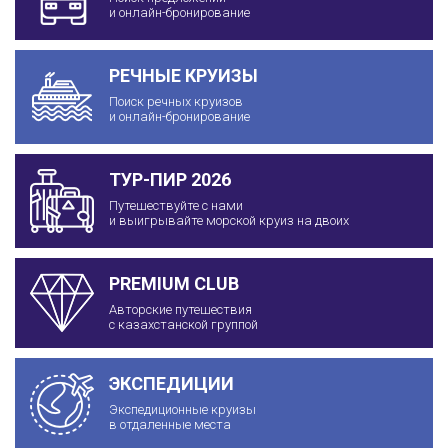
и онлайн-бронирование
РЕЧНЫЕ КРУИЗЫ
Поиск речных круизов
и онлайн-бронирование
ТУР-ПИР 2026
Путешествуйте с нами
и выигрывайте морской круиз на двоих
PREMIUM CLUB
Авторские путешествия
с казахстанской группой
ЭКСПЕДИЦИИ
Экспедиционные круизы
в отдаленные места