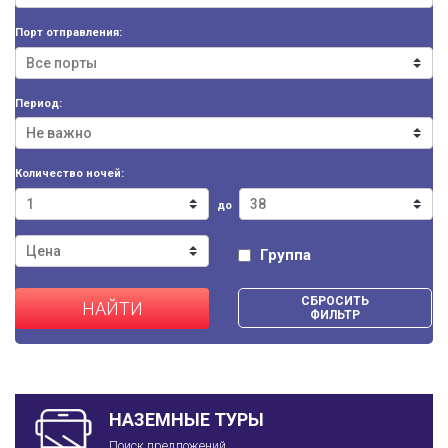
Порт отправления:
Период:
Количество ночей:
до
Группа
СБРОСИТЬ
НАЙТИ
ФИЛЬТР
НАЗЕМНЫЕ ТУРЫ
Поиск предложений