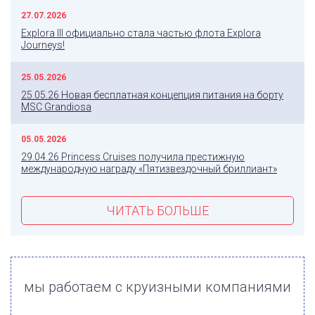
27.07.2026
Explora III официально стала частью флота Explora
Journeys!
25.05.2026
25.05.26 Новая бесплатная концепция питания на борту
MSC Grandiosa
05.05.2026
29.04.26 Princess Cruises получила престижную
международную награду «Пятизвездочный бриллиант»
ЧИТАТЬ БОЛЬШЕ
мы работаем с круизными компаниями