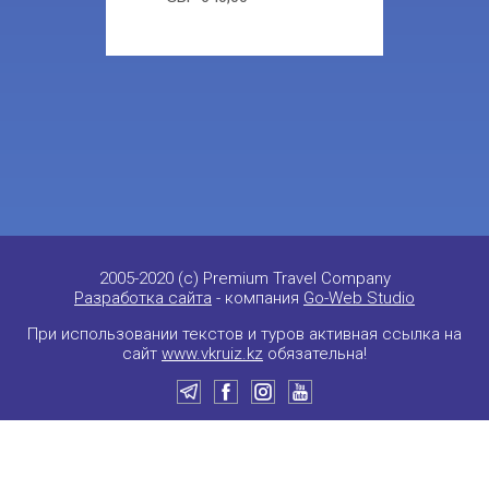
2005-2020 (c) Premium Travel Company
Разработка сайта
- компания
Go-Web Studio
При использовании текстов и туров активная ссылка на
сайт
www.vkruiz.kz
обязательна!