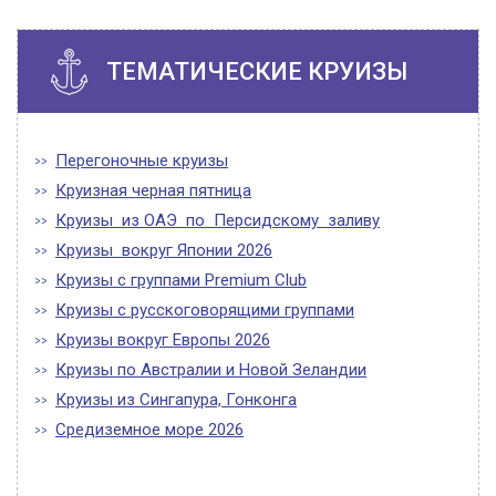
ТЕМАТИЧЕСКИЕ КРУИЗЫ
Перегоночные круизы
Круизная черная пятница
Круизы из ОАЭ по Персидскому заливу
Круизы вокруг Японии 2026
Круизы с группами Premium Club
Круизы с русскоговорящими группами
Круизы вокруг Европы 2026
Круизы по Австралии и Новой Зеландии
Круизы из Сингапура, Гонконга
Средиземное море 2026