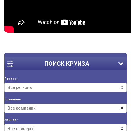
ПОИСК КРУИЗА
Регион:
Компания:
Лайнер: