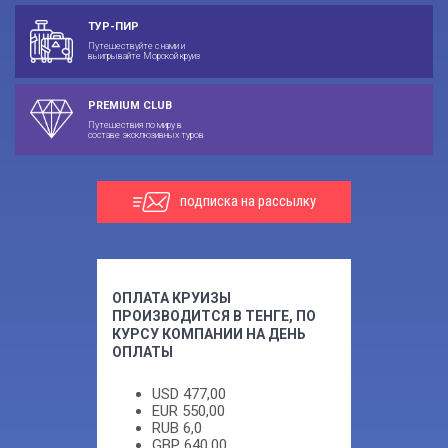
ТУР-ПИР
Путешествуйте с нами и
выигрывайте Морской круиз
PREMIUM CLUB
Путешествия по миру в
составе эксклюзивных туров
подписка на рассылку
ОПЛАТА КРУИЗЫ
ПРОИЗВОДИТСЯ В ТЕНГЕ, ПО
КУРСУ КОМПАНИИ НА ДЕНЬ
ОПЛАТЫ
USD
477,00
EUR
550,00
RUB
6,0
GBP
640,00