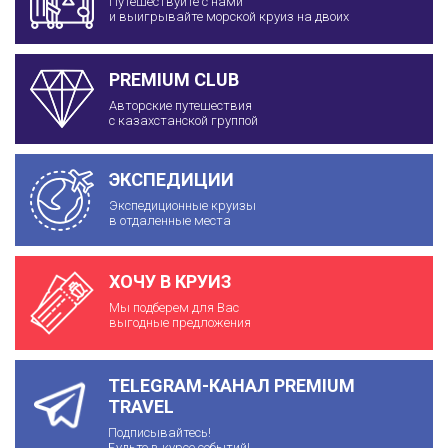
Путешествуйте с нами
и выигрывайте морской круиз на двоих
PREMIUM CLUB
Авторские путешествия
с казахстанской группой
ЭКСПЕДИЦИИ
Экспедиционные круизы
в отдаленные места
ХОЧУ В КРУИЗ
Мы подберем для Вас
выгодные предложения
TELEGRAM-КАНАЛ PREMIUM
TRAVEL
Подписывайтесь!
Будьте в курсе событий!