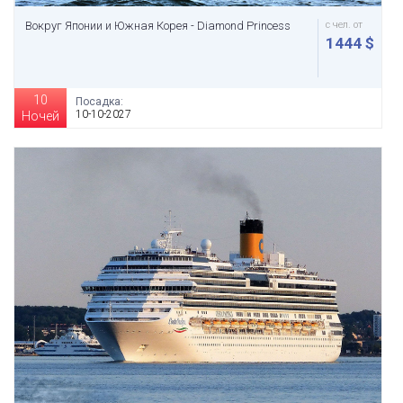
Вокруг Японии и Южная Корея - Diamond Princess
с чел. от
1444 $
10
Посадка:
10-10-2027
Ночей