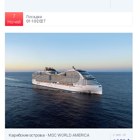
7
Посадка:
01-10-2027
Ночей
Карибские острова - MSC WORLD AMERICA
с чел. от