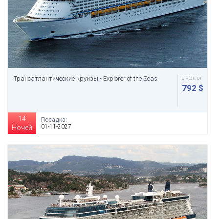
Трансатлантические круизы - Explorer of the Seas
с чел. от
792 $
14
Посадка:
01-11-2027
Ночей