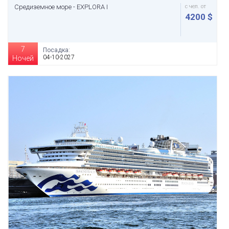
Средиземное море - EXPLORA I
с чел. от
4200 $
7
Посадка:
04-10-2027
Ночей