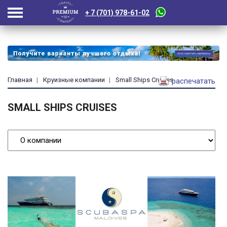
+ 7 (701) 978-61-02
Главная
Круизные компании
Small Ships Cruises
распечатать
SMALL SHIPS CRUISES