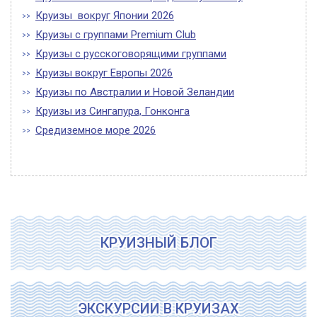
Круизы вокруг Японии 2026
Круизы с группами Premium Club
Круизы с русскоговорящими группами
Круизы вокруг Европы 2026
Круизы по Австралии и Новой Зеландии
Круизы из Сингапура, Гонконга
Средиземное море 2026
КРУИЗНЫЙ БЛОГ
ЭКСКУРСИИ В КРУИЗАХ