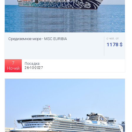
Средиземное море - MSC EURIBIA
с чел. от
1178 $
7
Посадка:
26-10-2027
Ночей