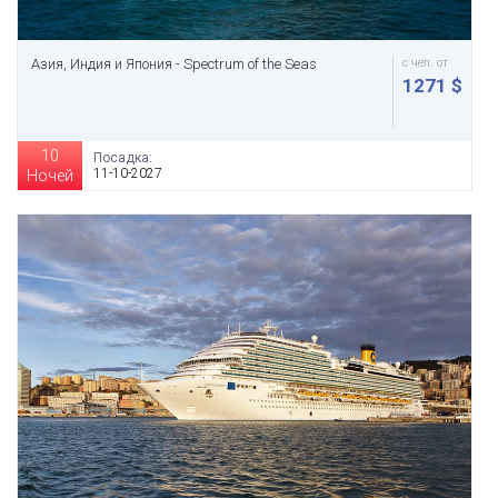
Азия, Индия и Япония - Spectrum of the Seas
с чел. от
1271 $
10
Посадка:
11-10-2027
Ночей