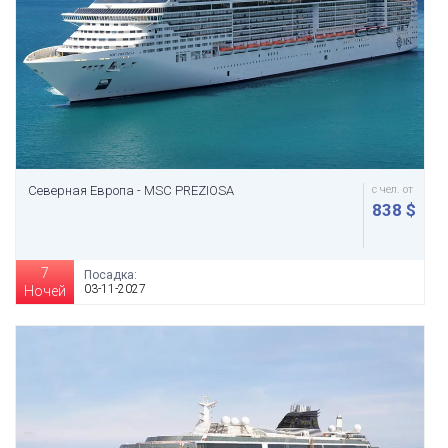
Северная Европа - MSC PREZIOSA
с чел. от
838 $
7
Посадка:
03-11-2027
Ночей