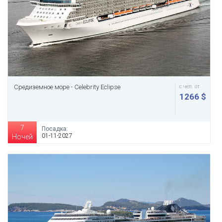
Средиземное море - Celebrity Eclipse
с чел. от
1266 $
7
Посадка:
01-11-2027
Ночей