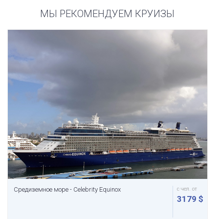
МЫ РЕКОМЕНДУЕМ КРУИЗЫ
Средиземное море - Celebrity Equinox
с чел. от
3179 $