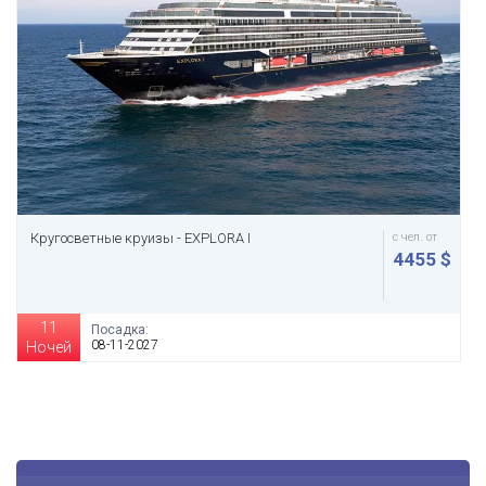
Кругосветные круизы - EXPLORA I
с чел. от
4455 $
11
Посадка:
08-11-2027
Ночей