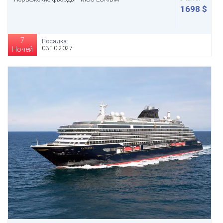
1698 $
7
Посадка:
03-10-2027
Ночей