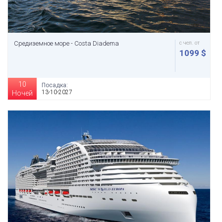
Средиземное море - Costa Diadema
с чел. от
1099 $
10
Посадка:
13-10-2027
Ночей