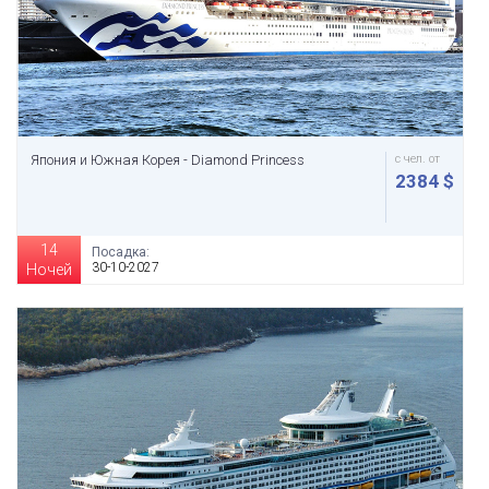
Япония и Южная Корея - Diamond Princess
с чел. от
2384 $
14
Посадка:
30-10-2027
Ночей