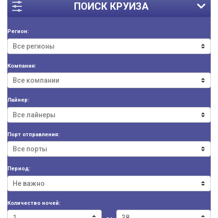
ПОИСК КРУИЗА
Регион:
Компания:
Лайнер:
Порт отправления:
Период:
Количество ночей: