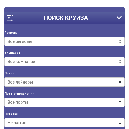
ПОИСК КРУИЗА
Регион:
Компания:
Лайнер:
Порт отправления:
Период: