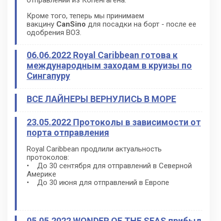
отправлений из Копенгагена.
Кроме того, теперь мы принимаем
вакцину
CanSino
для посадки на борт - после ее
одобрения ВОЗ.
06.06.2022 Royal Caribbean готова к
международным заходам в круизы по
Сингапуру
ВСЕ ЛАЙНЕРЫ ВЕРНУЛИСЬ В МОРЕ
23.05.2022 Протоколы в зависимости от
порта отправления
Royal Caribbean продлили актуальность
протоколов:
• До 30 сентября для отправлений в Северной
Америке
• До 30 июня для отправлений в Европе
05.05.2022 WONDER OF THE SEAS прибыл