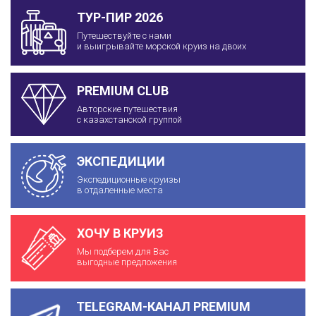
ТУР-ПИР 2026
Путешествуйте с нами
и выигрывайте морской круиз на двоих
PREMIUM CLUB
Авторские путешествия
с казахстанской группой
ЭКСПЕДИЦИИ
Экспедиционные круизы
в отдаленные места
ХОЧУ В КРУИЗ
Мы подберем для Вас
выгодные предложения
TELEGRAM-КАНАЛ PREMIUM