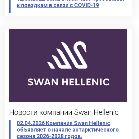
к поездкам в связи с COVID-19
Новости компании Swan Hellenic
02.04.2026 Компания Swan Hellenic
объявляет о начале антарктического
сезона 2026-2028 годов.