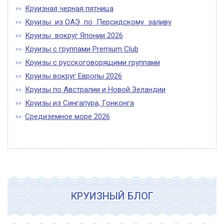
Круизная черная пятница
Круизы из ОАЭ по Персидскому заливу
Круизы вокруг Японии 2026
Круизы с группами Premium Club
Круизы с русскоговорящими группами
Круизы вокруг Европы 2026
Круизы по Австралии и Новой Зеландии
Круизы из Сингапура, Гонконга
Средиземное море 2026
КРУИЗНЫЙ БЛОГ