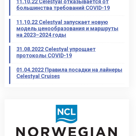
11.10.22 Celestyal отказывается от
большинства требований COVID-19
11.10.22 Celestyal запускает новую
модель ценообразования и маршруты
на 2023–2024 годы
31.08.2022 Celestyal упрощает
протоколы COVID-19
01.04.2022 Правила посадки на лайнеры
Celestyal Cruises