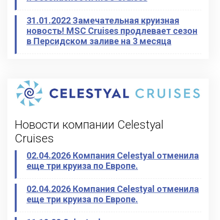
31.01.2022 Замечательная круизная
новость! MSC Cruises продлевает сезон
в Персидском заливе на 3 месяца
Новости компании Celestyal
Cruises
02.04.2026 Компания Celestyal отменила
еще три круиза по Европе.
02.04.2026 Компания Celestyal отменила
еще три круиза по Европе.