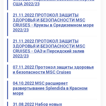
США 2022/23
21.11.2022 ПРОТОКОЛ ЗАЩИТЫ
ЗДОРОВЬЯ И БЕЗОПАСНОСТИ MSC
CRUISES - Круизы в Средиземном море
2022/23
21.11.2022 ПРОТОКОЛ ЗАЩИТЫ
ЗДОРОВЬЯ И БЕЗОПАСНОСТИ MSC
CRUISES - ОАЭ и Персидский залив
2022/23
07.11.2022 Протокол защиты здоровья
и безопасности MSC Cruises
04.10.2022 MSC расширяет
развертывание Splendida в Красном
море
31.08.2022 Набор новых