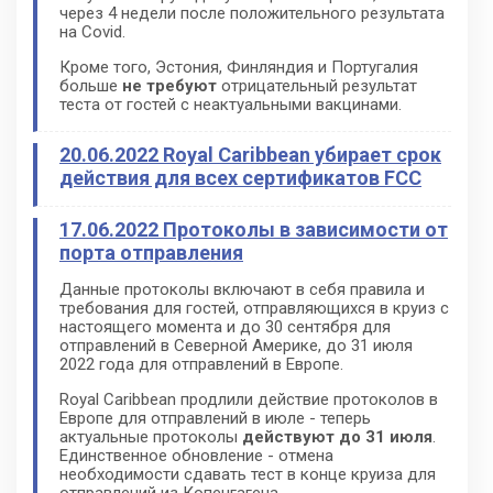
через 4 недели после положительного результата
на Covid.
Кроме того, Эстония, Финляндия и Португалия
больше
не требуют
отрицательный результат
теста от гостей с неактуальными вакцинами.
20.06.2022 Royal Caribbean убирает срок
действия для всех сертификатов FCC
17.06.2022 Протоколы в зависимости от
порта отправления
Данные протоколы включают в себя правила и
требования для гостей, отправляющихся в круиз с
настоящего момента и до 30 сентября для
отправлений в Северной Америке, до 31 июля
2022 года для отправлений в Европе.
Royal Caribbean продлили действие протоколов в
Европе для отправлений в июле - теперь
актуальные протоколы
действуют до 31 июля
.
Единственное обновление - отмена
необходимости сдавать тест в конце круиза для