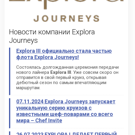
Новости компании Explora
Journeys
Explora III официально стала частью
флота Explora Journeys!
Состоялась долгожданная церемония передачи
нового лайнера
Explora III
. Уже совсем скоро он
отправится в свой первый круиз, открывая
дебютный сезон по самым впечатляющим
маршрутам.
07.11.2024 Explora Journeys запускает
уникальную серию круизов с
известными шеф-поварами со всего
мира – Chef Invitе
26.07.2023 EXPLORA I ДЕЛАЕТ ПЕРВЫЙ