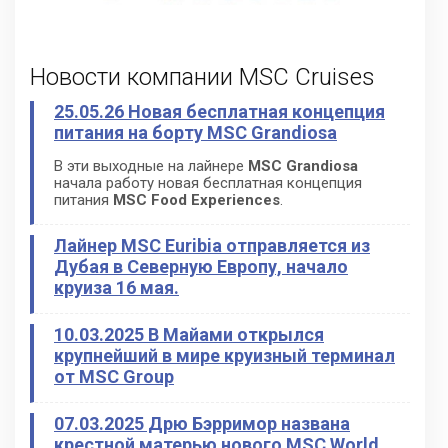
Новости компании MSC Cruises
25.05.26 Новая бесплатная концепция
питания на борту MSC Grandiosa
В эти выходные на лайнере
MSC Grandiosa
начала работу новая бесплатная концепция
питания
MSC Food Experiences
.
Лайнер MSC Euribia отправляется из
Дубая в Северную Европу, начало
круиза 16 мая.
10.03.2025 В Майами открылся
крупнейший в мире круизный терминал
от MSC Group
07.03.2025 Дрю Бэрримор названа
крестной матерью нового MSC World