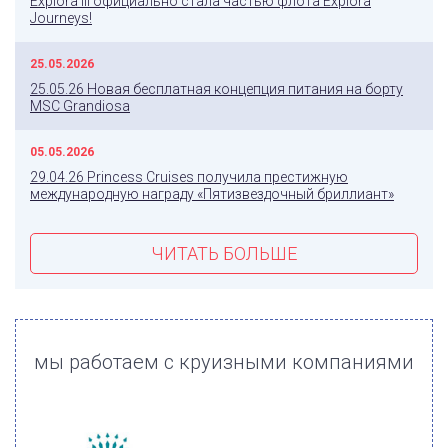
Explora III официально стала частью флота Explora
Journeys!
25.05.2026
25.05.26 Новая бесплатная концепция питания на борту
MSC Grandiosa
05.05.2026
29.04.26 Princess Cruises получила престижную
международную награду «Пятизвездочный бриллиант»
ЧИТАТЬ БОЛЬШЕ
мы работаем с круизными компаниями