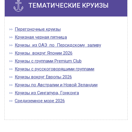
ТЕМАТИЧЕСКИЕ КРУИЗЫ
Перегоночные круизы
Круизная черная пятница
Круизы из ОАЭ по Персидскому заливу
Круизы вокруг Японии 2026
Круизы с группами Premium Club
Круизы с русскоговорящими группами
Круизы вокруг Европы 2026
Круизы по Австралии и Новой Зеландии
Круизы из Сингапура, Гонконга
Средиземное море 2026