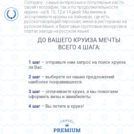
Company - cамые интересные и популярные как по
своей географии, так и по продолжительности
круиза - на 8, 10, 12 и 14 дней. Мы имеем в
ассортименте круизы на лайнерах, где есть
русскоговорящий персонал, меню в ресторанах на
русском языке, и береговые групповые экскурсии в
портах захода на русском языке.
ДО ВАШЕГО КРУИЗА МЕЧТЫ
ВСЕГО 4 ШАГА:
1 шаг
– отправьте нам запрос на поиск круиза
ля Вас.
2 шаг
– выберете из наших предложений
наиболее понравившееся.
3 шаг
– оплачиваете круиз, а мы помогаем
оформить визы и авиабилеты.
4 шаг
– Вы летите в круиз!