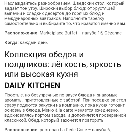
Наслаждайтесь разнообразием. Шведский стол, который
задаёт тон утру. Широкий выбор блюд: от хрустящей
выпечки и сладких десертов до горячих блюд и
международных завтраков. Наполняйте тарелку
самостоятельно и выбирайте то, что нравится именно вам.
Расположение:
Marketplace Buffet – палуба 15, Cézanne
Когда:
каждый день
Коллекция обедов и
полдников: лёгкость, яркость
или высокая кухня
DAILY KITCHEN
Простые, но безупречные по вкусу блюда и знакомые
ароматы, приготовленные с заботой. При посадке за стол
сразу подаются закуски на компанию, пока кухня готовит
основные блюда. Меню à la carte меняется ежедневно,
вдохновляясь портом захода, и дополняется проверенной
классикой. Обед, который захочется повторить.
Расположение:
ресторан La Perle Grise – палуба 6,