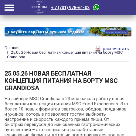
+ 7 (701) 978-61-02
Главная
распечатать
25.05.26 Новая бесплатная концепция питания на борту MSC
Grandiosa
25.05.26 НОВАЯ БЕСПЛАТНАЯ
КОНЦЕПЦИЯ ПИТАНИЯ НА БОРТУ MSC
GRANDIOSA
На лайнере MSC Grandiosa с 23 мая начала работу новая
бесплатная концепция питания MSC Food Experiences. Это
более 10 новых форматов завтраков, обедов, полдников
и ужинов, которые позволяют гостям выбирать
настроение и скорость каждого приема пищи. От
быстрых перекусов до изысканных гастрономических
путешествий – это специально разработанные
кулинарные форматы, которые подстраиваются под вас.