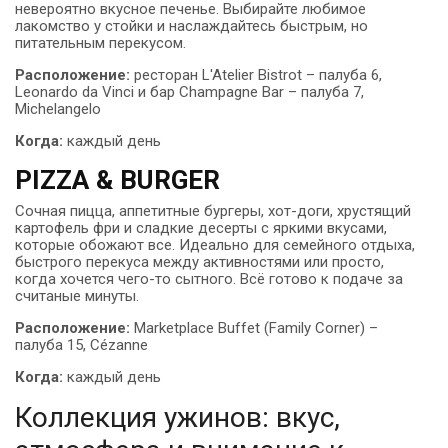
невероятно вкусное печенье. Выбирайте любимое
лакомство у стойки и наслаждайтесь быстрым, но
питательным перекусом.
Расположение:
ресторан L'Atelier Bistrot – палуба 6,
Leonardo da Vinci и бар Champagne Bar – палуба 7,
Michelangelo
Когда:
каждый день
PIZZA & BURGER
Сочная пицца, аппетитные бургеры, хот-доги, хрустящий
картофель фри и сладкие десерты с яркими вкусами,
которые обожают все. Идеально для семейного отдыха,
быстрого перекуса между активностями или просто,
когда хочется чего-то сытного. Всё готово к подаче за
считаные минуты.
Расположение:
Marketplace Buffet (Family Corner) –
палуба 15, Cézanne
Когда:
каждый день
Коллекция ужинов: вкус,