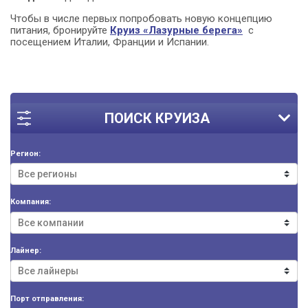
Чтобы в числе первых попробовать новую концепцию
питания, бронируйте
Круиз «Лазурные берега»
с
посещением Италии, Франции и Испании.
ПОИСК КРУИЗА
Регион:
Компания:
Лайнер:
Порт отправления: