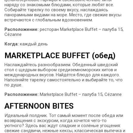
наряду со знакомыми блюдами, которые любят все.
Собирайте тарелку по своему вкусу, наслаждаясь
панорамными видами на море. Место, где свежие вкусы
встречаются с глобальным вдохновением.
Расположение:
ресторан Marketplace Buffet – палуба 15,
Cézanne
Когда:
каждый день
MARKETPLACE BUFFET (обед)
Наслаждайтесь разнообразием. Обеденный шведский
стол с щедрым выбором средиземноморских хитов и
международных вкусов. Найдётся блюдо для каждого.
Наполняйте тарелку самостоятельно и выбирайте то, что
по душе.
Расположение:
Marketplace Buffet – палуба 15, Cézanne
AFTERNOON BITES
Идеальный полдник. Тот самый момент после обеда или
возвращения с экскурсии, когда хочется чего-то
уютного? Здесь вас ждут сладкие и солёные угощения:
свежие сэндвичи, нежные кексы, классическая выпечка и