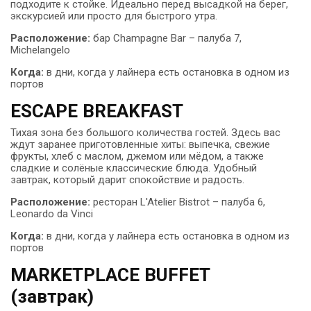
подходите к стойке. Идеально перед высадкой на берег,
экскурсией или просто для быстрого утра.
Расположение:
бар Champagne Bar – палуба 7,
Michelangelo
Когда:
в дни, когда у лайнера есть остановка в одном из
портов
ESCAPE BREAKFAST
Тихая зона без большого количества гостей. Здесь вас
ждут заранее приготовленные хиты: выпечка, свежие
фрукты, хлеб с маслом, джемом или мёдом, а также
сладкие и солёные классические блюда. Удобный
завтрак, который дарит спокойствие и радость.
Расположение:
ресторан L'Atelier Bistrot – палуба 6,
Leonardo da Vinci
Когда:
в дни, когда у лайнера есть остановка в одном из
портов
MARKETPLACE BUFFET
(завтрак)