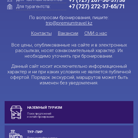
+7 (727) 272-37-65/71
Для турагентств:
По вопросам бронирования, пишите:
trip@premiumtravel.kz
Контакты
Вакансии
СМИ о нас
Все цены, опубликованные на сайте и в электронных
рассылках, носят ознакомительный характер. Их
необходимо уточнять при бронировании.
Данный сайт носит исключительно информационный
характер и ни при каких условиях не является публичной
офертой. Порядок экскурсий, маршрутов может быть
изменен без уведомления.
НАЗЕМНЫЙ ТУРИЗМ
Поиск предложений
и онлайн-бронирование
ТУР-ПИР
Путешествуйте с нами и