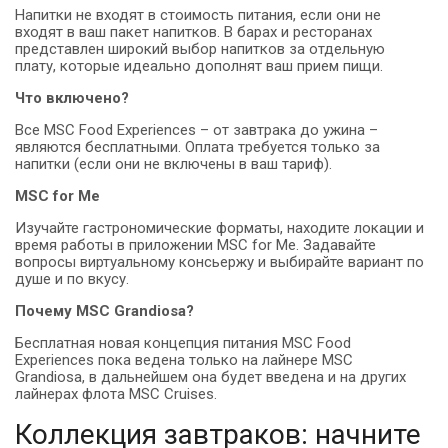
Напитки не входят в стоимость питания, если они не
входят в ваш пакет напитков. В барах и ресторанах
представлен широкий выбор напитков за отдельную
плату, которые идеально дополнят ваш прием пищи.
Что включено?
Все MSC Food Experiences – от завтрака до ужина –
являются бесплатными. Оплата требуется только за
напитки (если они не включены в ваш тариф).
MSC for Me
Изучайте гастрономические форматы, находите локации и
время работы в приложении MSC for Me. Задавайте
вопросы виртуальному консьержу и выбирайте вариант по
душе и по вкусу.
Почему MSC Grandiosa?
Бесплатная новая концепция питания MSC Food
Experiences пока ведена только на лайнере MSC
Grandiosa, в дальнейшем она будет введена и на других
лайнерах флота MSC Cruises.
Коллекция завтраков: начните