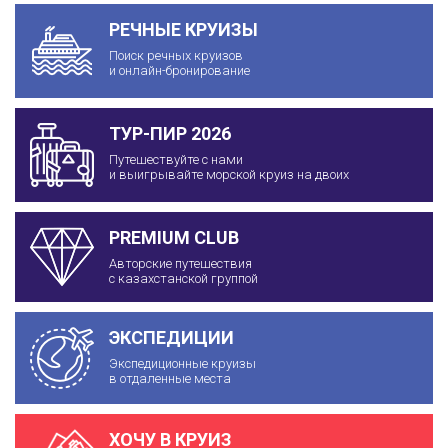
РЕЧНЫЕ КРУИЗЫ
Поиск речных круизов
и онлайн-бронирование
ТУР-ПИР 2026
Путешествуйте с нами
и выигрывайте морской круиз на двоих
PREMIUM CLUB
Авторские путешествия
с казахстанской группой
ЭКСПЕДИЦИИ
Экспедиционные круизы
в отдаленные места
ХОЧУ В КРУИЗ