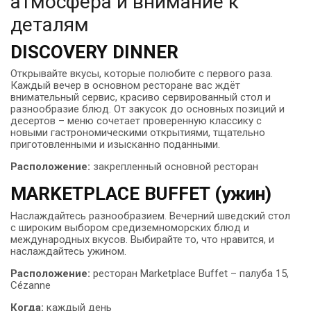
атмосфера и внимание к
деталям
DISCOVERY DINNER
Открывайте вкусы, которые полюбите с первого раза.
Каждый вечер в основном ресторане вас ждёт
внимательный сервис, красиво сервированный стол и
разнообразие блюд. От закусок до основных позиций и
десертов – меню сочетает проверенную классику с
новыми гастрономическими открытиями, тщательно
приготовленными и изысканно поданными.
Расположение:
закрепленный основной ресторан
MARKETPLACE BUFFET (ужин)
Наслаждайтесь разнообразием. Вечерний шведский стол
с широким выбором средиземноморских блюд и
международных вкусов. Выбирайте то, что нравится, и
наслаждайтесь ужином.
Расположение:
ресторан Marketplace Buffet – палуба 15,
Cézanne
Когда:
каждый день