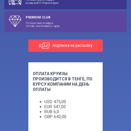
выигрывайте Морской круиз
PREMIUM CLUB
Путешествия по миру в
составе эксклюзивных туров
подписка на рассылку
ОПЛАТА КРУИЗЫ
ПРОИЗВОДИТСЯ В ТЕНГЕ, ПО
КУРСУ КОМПАНИИ НА ДЕНЬ
ОПЛАТЫ
USD
475,00
EUR
547,00
RUB
6,0
GBP
642,00