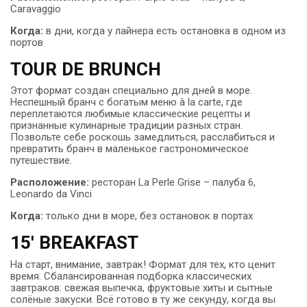
Caravaggio
Когда:
в дни, когда у лайнера есть остановка в одном из
портов
TOUR DE BRUNCH
Этот формат создан специально для дней в море.
Неспешный бранч с богатым меню à la carte, где
переплетаются любимые классические рецепты и
признанные кулинарные традиции разных стран.
Позвольте себе роскошь замедлиться, расслабиться и
превратить бранч в маленькое гастрономическое
путешествие.
Расположение:
ресторан La Perle Grise – палуба 6,
Leonardo da Vinci
Когда:
только дни в море, без остановок в портах
15' BREAKFAST
На старт, внимание, завтрак! Формат для тех, кто ценит
время. Сбалансированная подборка классических
завтраков: свежая выпечка, фруктовые хиты и сытные
солёные закуски. Всё готово в ту же секунду, когда вы