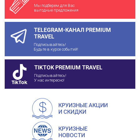
Мы подберем для Вас
выгодные предложения
TELEGRAM-КАНАЛ PREMIUM
TRAVEL
Подписывайтесь!
Будьте в курсе событий!
TIKTOK PREMIUM TRAVEL
Подписывайтесь!
У нас интересно!
КРУИЗНЫЕ АКЦИИ
И СКИДКИ
КРУИЗНЫЕ
НОВОСТИ