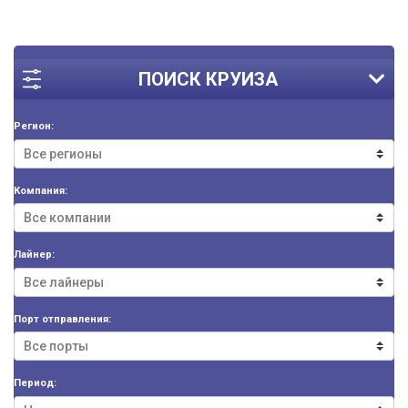
ПОИСК КРУИЗА
Регион:
Компания:
Лайнер:
Порт отправления:
Период: