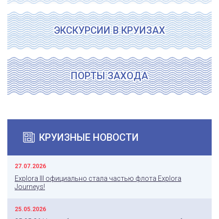
ЭКСКУРСИИ В КРУИЗАХ
ПОРТЫ ЗАХОДА
КРУИЗНЫЕ НОВОСТИ
27.07.2026
Explora III официально стала частью флота Explora
Journeys!
25.05.2026