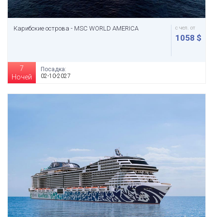
Карибские острова - MSC WORLD AMERICA
с чел. от
1058 $
7
Посадка:
02-10-2027
Ночей