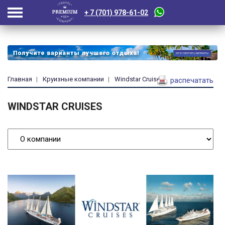
+ 7 (701) 978-61-02
Главная
Круизные компании
Windstar Cruises
распечатать
WINDSTAR CRUISES