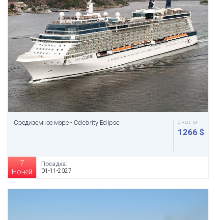
Средиземное море - Celebrity Eclipse
с чел. от
1266 $
7
Посадка:
01-11-2027
Ночей