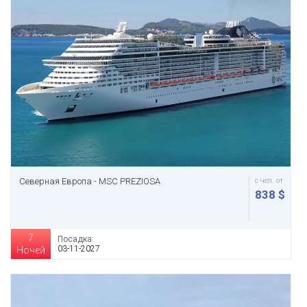
Северная Европа - MSC PREZIOSA
с чел. от
838 $
7
Посадка:
03-11-2027
Ночей