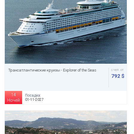
Трансатлантические круизы - Explorer of the Seas
с чел. от
792 $
14
Посадка:
01-11-2027
Ночей