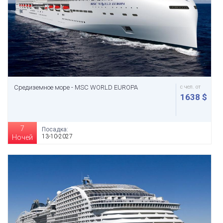
Средиземное море - MSC WORLD EUROPA
с чел. от
1638 $
7
Посадка:
13-10-2027
Ночей