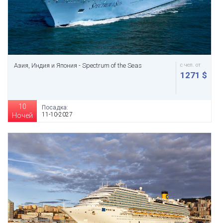
Азия, Индия и Япония - Spectrum of the Seas
с чел. от
1271 $
10
Посадка:
11-10-2027
Ночей