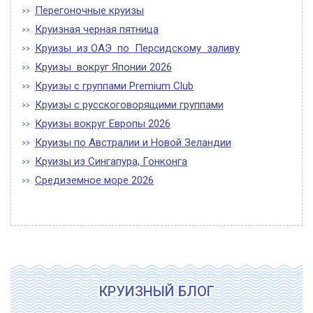
Перегоночные круизы
Круизная черная пятница
Круизы из ОАЭ по Персидскому заливу
Круизы вокруг Японии 2026
Круизы с группами Premium Club
Круизы с русскоговорящими группами
Круизы вокруг Европы 2026
Круизы по Австралии и Новой Зеландии
Круизы из Сингапура, Гонконга
Средиземное море 2026
КРУИЗНЫЙ БЛОГ