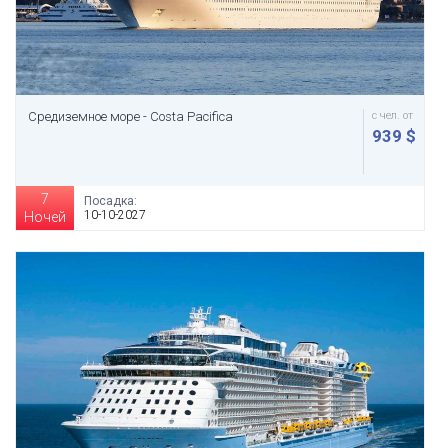
Средиземное море - Costa Pacifica
с чел. от
939 $
7
Посадка:
10-10-2027
Ночей