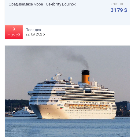
Средиземное море - Celebrity Equinox
с чел. от
3179 $
9
Посадка:
22-09-2026
Ночей