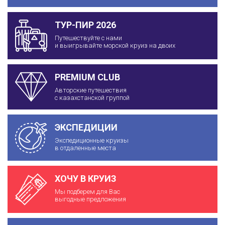
ТУР-ПИР 2026
Путешествуйте с нами
и выигрывайте морской круиз на двоих
PREMIUM CLUB
Авторские путешествия
с казахстанской группой
ЭКСПЕДИЦИИ
Экспедиционные круизы
в отдаленные места
ХОЧУ В КРУИЗ
Мы подберем для Вас
выгодные предложения