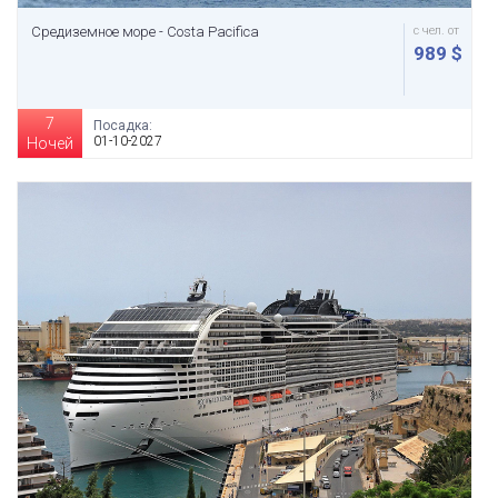
Средиземное море - Costa Pacifica
с чел. от
989 $
7
Посадка:
01-10-2027
Ночей