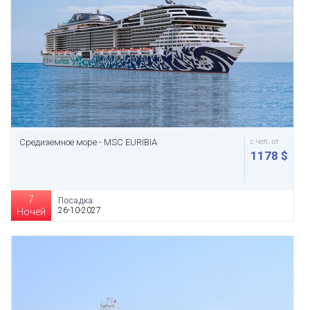
Средиземное море - MSC EURIBIA
с чел. от
1178 $
7
Посадка:
26-10-2027
Ночей