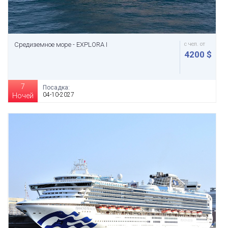
Средиземное море - EXPLORA I
с чел. от
4200 $
7
Посадка:
04-10-2027
Ночей