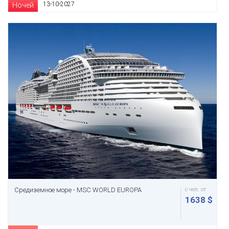
13-10-2027
Ночей
Средиземное море - MSC WORLD EUROPA
с чел. от
1638 $