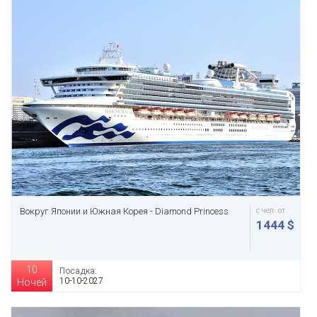
Вокруг Японии и Южная Корея - Diamond Princess
с чел. от
1444 $
10
Посадка:
10-10-2027
Ночей