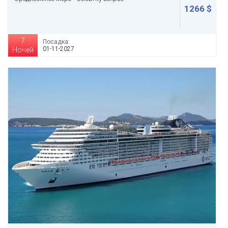
1266 $
7
Посадка:
01-11-2027
Ночей