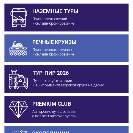
НАЗЕМНЫЕ ТУРЫ
Поиск предложений
и онлайн-бронирование
РЕЧНЫЕ КРУИЗЫ
Поиск речных круизов
и онлайн-бронирование
ТУР-ПИР 2026
Путешествуйте с нами
и выигрывайте морской круиз на двоих
PREMIUM CLUB
Авторские путешествия
с казахстанской группой