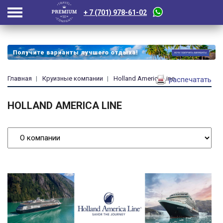
+ 7 (701) 978-61-02
Главная
Круизные компании
Holland America Line
распечатать
HOLLAND AMERICA LINE