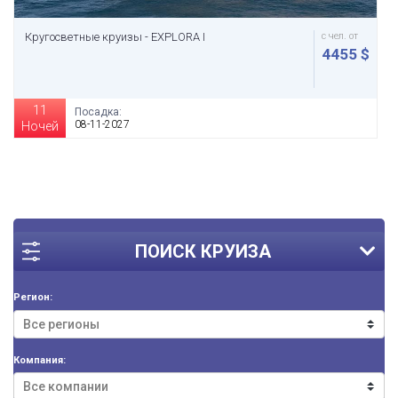
Кругосветные круизы - EXPLORA I
с чел. от
4455 $
11
Посадка:
08-11-2027
Ночей
ПОИСК КРУИЗА
Регион:
Компания: