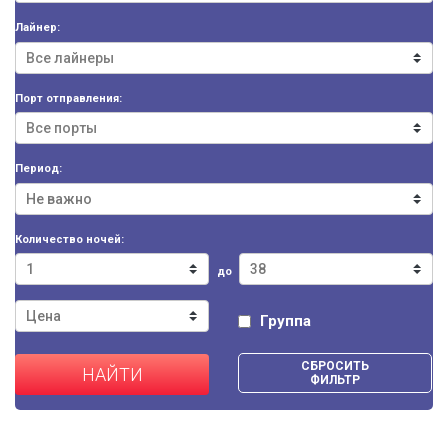
Лайнер:
Порт отправления:
Период:
Количество ночей:
до
Группа
СБРОСИТЬ
НАЙТИ
ФИЛЬТР