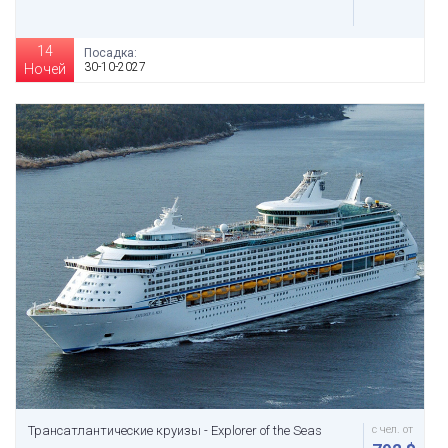
14
Посадка:
30-10-2027
Ночей
Трансатлантические круизы - Explorer of the Seas
с чел. от