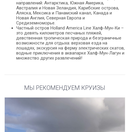
направлений: Антарктика, Южная Америка,
Австралия и Новая Зеландия, Карибские острова,
Аляска, Мексика и Панамский канал, Канада и
Новая Англия, Северная Европа и
Средиземноморье.
Частный остров Holland America Line Халф-Мун-Ки –
это девять километров песчаных пляжей,
девственная тропическая природа и безграничные
возможности для отдыха: верховая езда на
лошадях, экскурсия на ферму электрических скатов,
водные приключения в аквапарке Халф-Мун-Лагун и
множество других развлечений!
МЫ РЕКОМЕНДУЕМ КРУИЗЫ