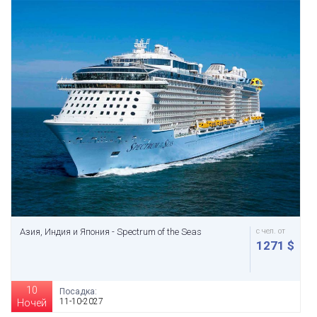
Азия, Индия и Япония - Spectrum of the Seas
с чел. от
1271 $
10
Посадка:
11-10-2027
Ночей