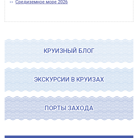
Средиземное море 2026
КРУИЗНЫЙ БЛОГ
ЭКСКУРСИИ В КРУИЗАХ
ПОРТЫ ЗАХОДА