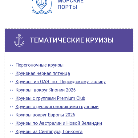
МОРСКИЕ
ПОРТЫ
ТЕМАТИЧЕСКИЕ КРУИЗЫ
Перегоночные круизы
Круизная черная пятница
Круизы из ОАЭ по Персидскому заливу
Круизы вокруг Японии 2026
Круизы с группами Premium Club
Круизы с русскоговорящими группами
Круизы вокруг Европы 2026
Круизы по Австралии и Новой Зеландии
Круизы из Сингапура, Гонконга