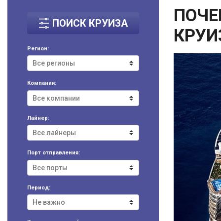
ПОЧЕ
ПОИСК КРУИЗА
КРУИ
Регион:
Компания:
Лайнер:
Порт отправления:
Период: