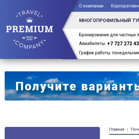
+ 7 (701) 978-61-02
О компании
Корпоративн
МНОГОПРОФИЛЬНЫЙ ТУ
Бронирование для частных л
+7 727 272 43
Авиабилеты:
График работы: понедельник -
Главная
Поч