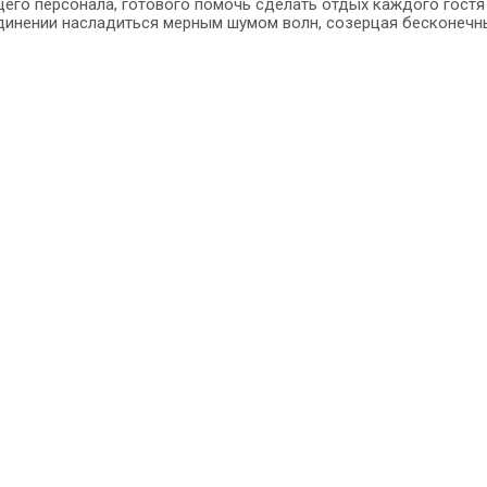
го персонала, готового помочь сделать отдых каждого гостя 
динении насладиться мерным шумом волн, созерцая бесконечн