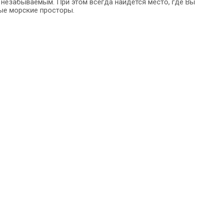
незабываемым. При этом всегда найдется место, где Вы
ые морские просторы.