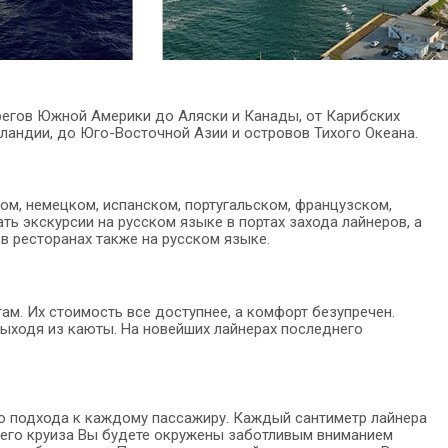
регов Южной Америки до Аляски и Канады, от Карибских
ландии, до Юго-Восточной Азии и островов Тихого Океана.
ом, немецком, испанском, португальском, французском,
ть экскурсии на русском языке в портах захода лайнеров, а
в ресторанах также на русском языке.
гам. Их стоимость все доступнее, а комфорт безупречен.
ыходя из каюты. На новейших лайнерах последнего
о подхода к каждому пассажиру. Каждый сантиметр лайнера
сего круиза Вы будете окружены заботливым вниманием