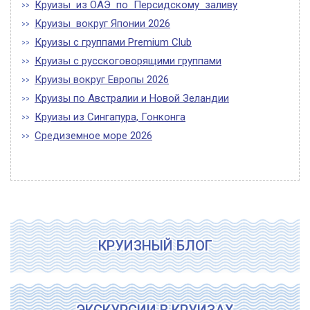
Круизы из ОАЭ по Персидскому заливу
Круизы вокруг Японии 2026
Круизы с группами Premium Club
Круизы с русскоговорящими группами
Круизы вокруг Европы 2026
Круизы по Австралии и Новой Зеландии
Круизы из Сингапура, Гонконга
Средиземное море 2026
КРУИЗНЫЙ БЛОГ