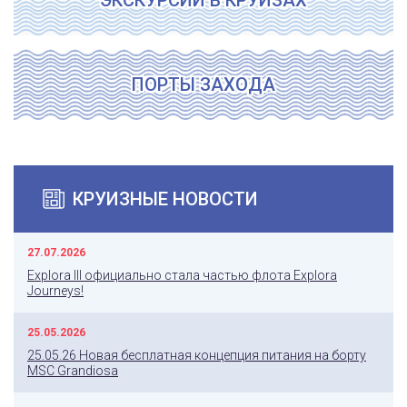
ЭКСКУРСИИ В КРУИЗАХ
ПОРТЫ ЗАХОДА
КРУИЗНЫЕ НОВОСТИ
27.07.2026
Explora III официально стала частью флота Explora
Journeys!
25.05.2026
25.05.26 Новая бесплатная концепция питания на борту
MSC Grandiosa