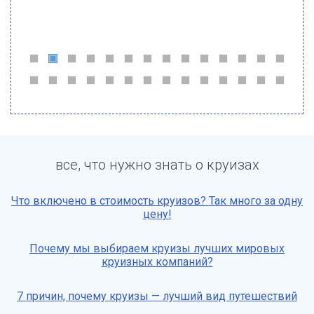
все, что нужно знать о круизах
Что включено в стоимость круизов? Так много за одну
цену!
Почему мы выбираем круизы лучших мировых
круизных компаний?
7 причин, почему круизы — лучший вид путешествий