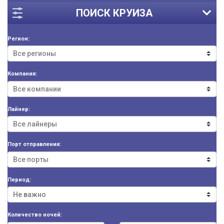
ПОИСК КРУИЗА
Регион:
Компания:
Лайнер:
Порт отправления:
Период:
Количество ночей: