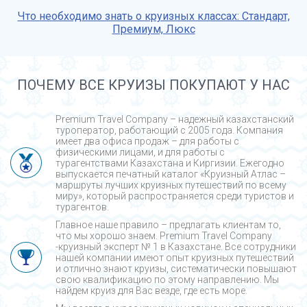
Что необходимо знать о круизных классах: Стандарт,
Премиум, Люкс
ПОЧЕМУ ВСЕ КРУИЗЫ ПОКУПАЮТ У НАС
Premium Travel Company – надежный казахстанский
туроператор, работающий с 2005 года. Компания
имеет два офиса продаж – для работы с
физическими лицами, и для работы с
турагентствами Казахстана и Киргизии. Ежегодно
выпускается печатный каталог «Круизный Атлас –
маршруты лучших круизных путешествий по всему
миру», который распространяется среди туристов и
турагентов.
Главное наше правило – предлагать клиентам то,
что мы хорошо знаем. Premium Travel Company
-круизный эксперт № 1 в Казахстане. Все сотрудники
нашей компании имеют опыт круизных путешествий
и отлично знают круизы, систематически повышают
свою квалификацию по этому направлению. Мы
найдем круиз для Вас везде, где есть море.