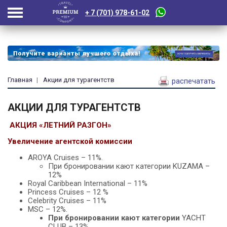
+ 7 (701) 978-61-02
Главная
Акции для турагентств
распечатать
АКЦИИ ДЛЯ ТУРАГЕНТСТВ
АКЦИЯ «ЛЕТНИЙ РАЗГОН»
Увеличение агентской комиссии
AROYA Cruises – 11%.
При бронировании кают категории KUZAMA –
12%
Royal Caribbean International – 11%
Princess Cruises – 12 %
Celebrity Cruises – 11%
MSC – 12%.
При бронировании кают категории
YAСHT
CLUB – 13%