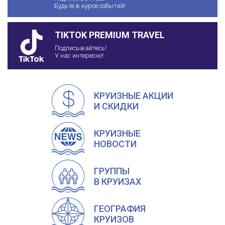
Будьте в курсе событий!
TIKTOK PREMIUM TRAVEL
Подписывайтесь!
У нас интересно!
КРУИЗНЫЕ АКЦИИ
И СКИДКИ
КРУИЗНЫЕ
НОВОСТИ
ГРУППЫ
В КРУИЗАХ
ГЕОГРАФИЯ
КРУИЗОВ