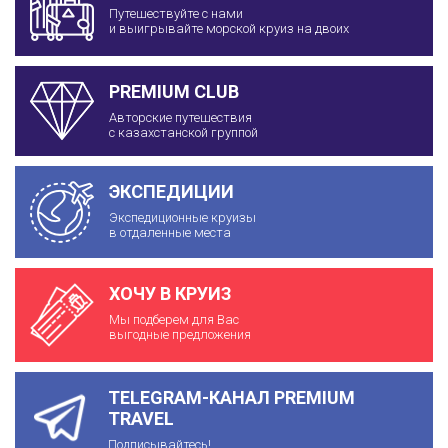
Путешествуйте с нами
и выигрывайте морской круиз на двоих
PREMIUM CLUB
Авторские путешествия
с казахстанской группой
ЭКСПЕДИЦИИ
Экспедиционные круизы
в отдаленные места
ХОЧУ В КРУИЗ
Мы подберем для Вас
выгодные предложения
TELEGRAM-КАНАЛ PREMIUM
TRAVEL
Подписывайтесь!