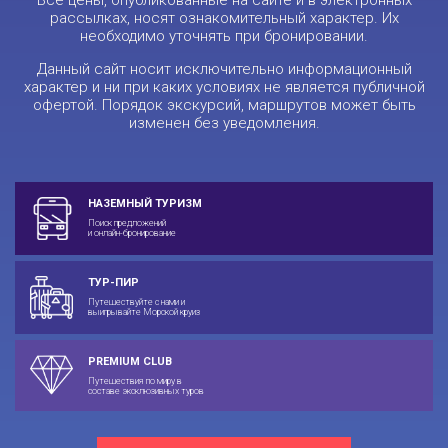
рассылках, носят ознакомительный характер. Их
необходимо уточнять при бронировании.
Данный сайт носит исключительно информационный
характер и ни при каких условиях не является публичной
офертой. Порядок экскурсий, маршрутов может быть
изменен без уведомления.
НАЗЕМНЫЙ ТУРИЗМ
Поиск предложений
и онлайн-бронирование
ТУР-ПИР
Путешествуйте с нами и
выигрывайте Морской круиз
PREMIUM CLUB
Путешествия по миру в
составе эксклюзивных туров