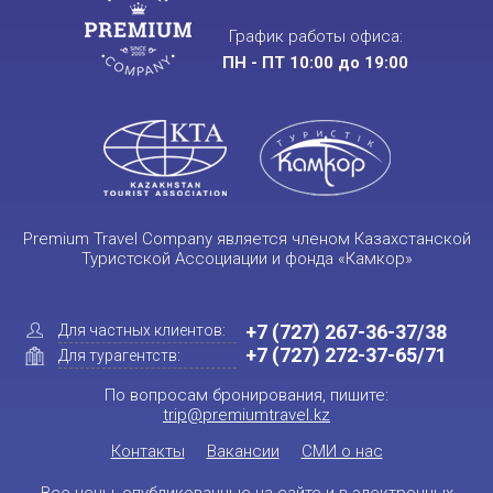
График работы офиса:
ПН - ПТ 10:00 до 19:00
Premium Travel Company является членом Казахстанской
Туристской Ассоциации и фонда «Камкор»
+7 (727) 267-36-37/38
Для частных клиентов:
+7 (727) 272-37-65/71
Для турагентств:
По вопросам бронирования, пишите:
trip@premiumtravel.kz
Контакты
Вакансии
СМИ о нас
Все цены, опубликованные на сайте и в электронных