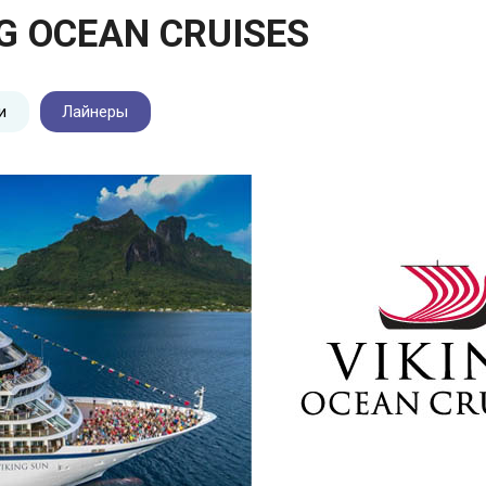
G OCEAN CRUISES
и
Лайнеры