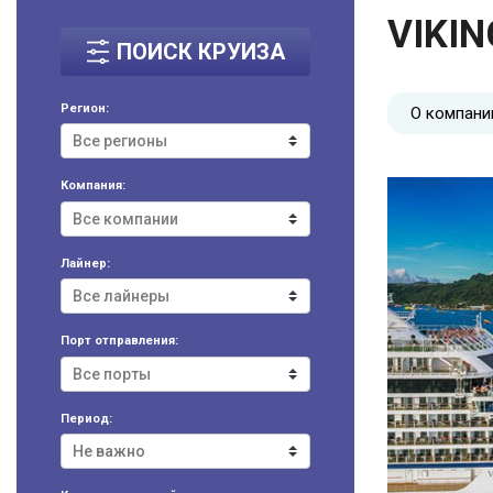
VIKIN
ПОИСК КРУИЗА
Регион:
О компани
Компания:
Лайнер:
Порт отправления:
Период: