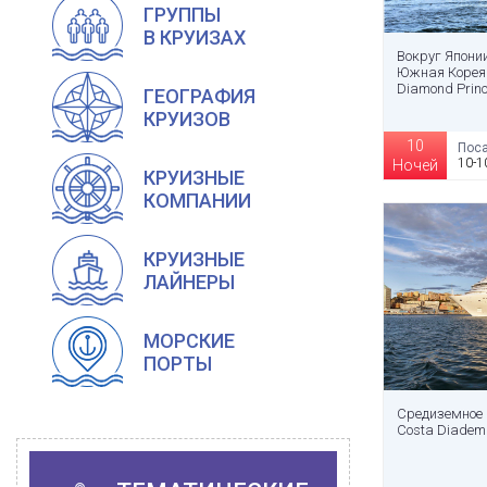
ГРУППЫ
В КРУИЗАХ
Вокруг Япони
Южная Корея 
Diamond Prin
ГЕОГРАФИЯ
КРУИЗОВ
10
Поса
10-1
Ночей
КРУИЗНЫЕ
КОМПАНИИ
КРУИЗНЫЕ
ЛАЙНЕРЫ
МОРСКИЕ
ПОРТЫ
Средиземное 
Costa Diade