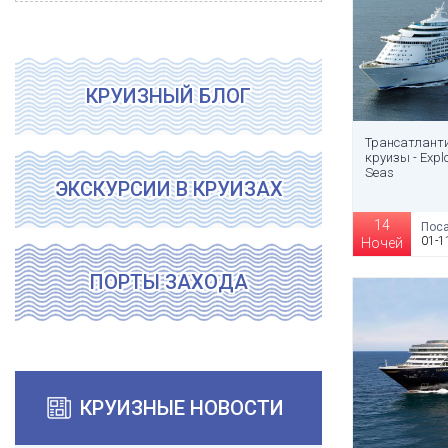
КРУИЗНЫЙ БЛОГ
Трансатлант
круизы - Explo
Seas
ЭКСКУРСИИ В КРУИЗАХ
14
Поса
01-1
Ночей
ПОРТЫ ЗАХОДА
КРУИЗНЫЕ НОВОСТИ