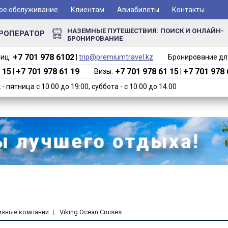
ое обслуживание
Клиентам
Авиабилеты
Контакты
НАЗЕМНЫЕ ПУТЕШЕСТВИЯ: ПОИСК И ОНЛАЙН-
РОПЕРАТОР
БРОНИРОВАНИЕ
+7 701 978 6102‬
иц:
|
trip@premiumtravel.kz
Бронирование для
 15
+7 701 978 61 19
+7 701 978 61 15
+7 701 978 
|
Визы:
|
 пятница с 10:00 до 19:00, суббота - с 10.00 до 14.00
изные компании
Viking Ocean Cruises