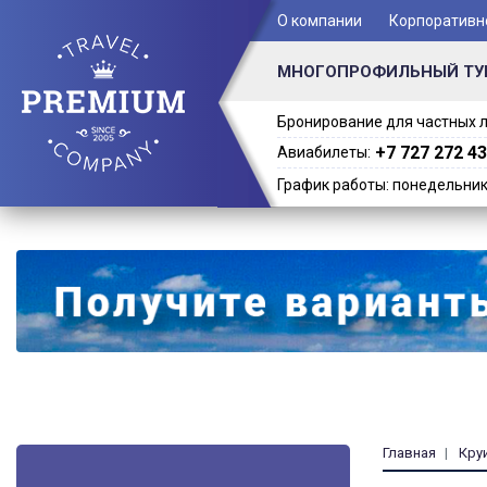
+ 7 (701) 978-61-02
О компании
Корпоративн
МНОГОПРОФИЛЬНЫЙ ТУ
Бронирование для частных л
+7 727 272 43
Авиабилеты:
График работы: понедельник -
Главная
Кру