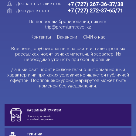
+7 (727) 267-36-37/38
Для частных клиентов:
+7 (727) 272-37-65/71
Для турагентств:
По вопросам бронирования, пишите:
trip@premiumtravel.kz
Контакты
Вакансии
СМИ о нас
Все цены, опубликованные на сайте и в электронных
рассылках, носят ознакомительный характер. Их
необходимо уточнять при бронировании.
Данный сайт носит исключительно информационный
характер и ни при каких условиях не является публичной
офертой. Порядок экскурсий, маршрутов может быть
изменен без уведомления.
НАЗЕМНЫЙ ТУРИЗМ
Поиск предложений
и онлайн-бронирование
ТУР-ПИР