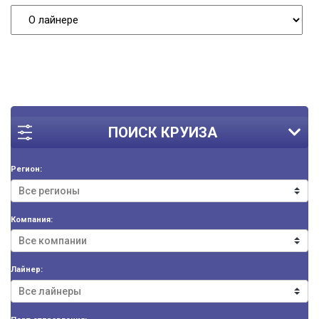
ПОИСК КРУИЗА
Регион:
Компания:
Лайнер: