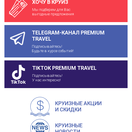
ХОЧУ В КРУИЗ
Мы подберем для Вас
выгодные предложения
TELEGRAM-КАНАЛ PREMIUM
TRAVEL
Подписывайтесь!
Будьте в курсе событий!
TIKTOK PREMIUM TRAVEL
Подписывайтесь!
У нас интересно!
КРУИЗНЫЕ АКЦИИ
И СКИДКИ
КРУИЗНЫЕ
НОВОСТИ