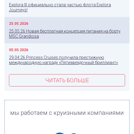
Explora III официально стала частью флота Explora
Journeys!
25.05.2026
25.05.26 Новая бесплатная концепция питания на борту
MSC Grandiosa
05.05.2026
29.04.26 Princess Cruises получила престижную
международную награду «Пятизвездочный бриллиант»
ЧИТАТЬ БОЛЬШЕ
мы работаем с круизными компаниями