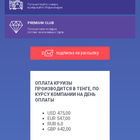
Путешествуйте с нами и
выигрывайте Морской круиз
PREMIUM CLUB
Путешествия по миру в
составе эксклюзивных туров
подписка на рассылку
ОПЛАТА КРУИЗЫ
ПРОИЗВОДИТСЯ В ТЕНГЕ, ПО
КУРСУ КОМПАНИИ НА ДЕНЬ
ОПЛАТЫ
USD
475,00
EUR
547,00
RUB
6,0
GBP
642,00