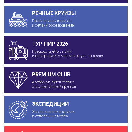
РЕЧНЫЕ КРУИЗЫ
Поиск речных круизов
и онлайн-бронирование
ТУР-ПИР 2026
Путешествуйте с нами
и выигрывайте морской круиз на двоих
PREMIUM CLUB
Авторские путешествия
с казахстанской группой
ЭКСПЕДИЦИИ
Экспедиционные круизы
в отдаленные места