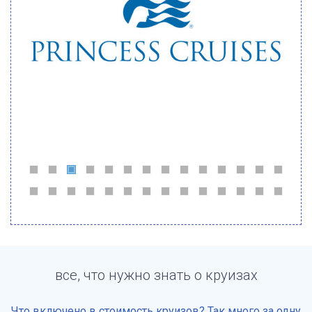
все, что нужно знать о круизах
Что включено в стоимость круизов? Так много за одну