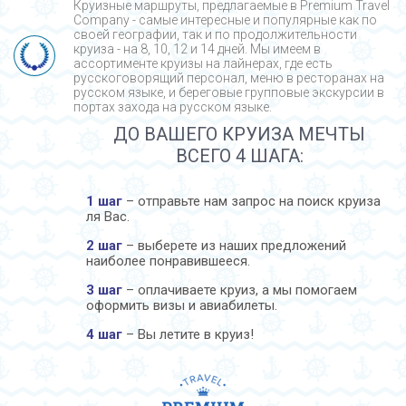
Круизные маршруты, предлагаемые в Premium Travel
Company - cамые интересные и популярные как по
своей географии, так и по продолжительности
круиза - на 8, 10, 12 и 14 дней. Мы имеем в
ассортименте круизы на лайнерах, где есть
русскоговорящий персонал, меню в ресторанах на
русском языке, и береговые групповые экскурсии в
портах захода на русском языке.
ДО ВАШЕГО КРУИЗА МЕЧТЫ
ВСЕГО 4 ШАГА:
1 шаг
– отправьте нам запрос на поиск круиза
ля Вас.
2 шаг
– выберете из наших предложений
наиболее понравившееся.
3 шаг
– оплачиваете круиз, а мы помогаем
оформить визы и авиабилеты.
4 шаг
– Вы летите в круиз!