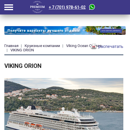
+ 7 (701) 978-61-02
Главная
Круизные компании
Viking Ocean Cruises
распечатать
VIKING ORION
VIKING ORION