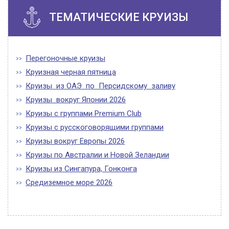
ТЕМАТИЧЕСКИЕ КРУИЗЫ
Перегоночные круизы
Круизная черная пятница
Круизы из ОАЭ по Персидскому заливу
Круизы вокруг Японии 2026
Круизы с группами Premium Club
Круизы с русскоговорящими группами
Круизы вокруг Европы 2026
Круизы по Австралии и Новой Зеландии
Круизы из Сингапура, Гонконга
Средиземное море 2026