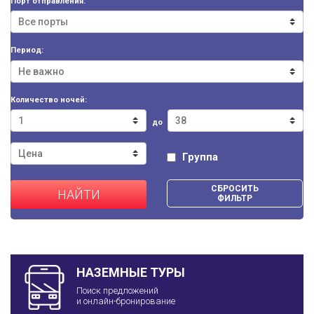
Порт отправления:
Период:
Количество ночей:
до
Группа
СБРОСИТЬ
НАЙТИ
ФИЛЬТР
НАЗЕМНЫЕ ТУРЫ
Поиск предложений
и онлайн-бронирование