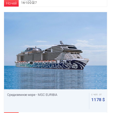
16-10-2027
Ночей
Средиземное море - MSC EURIBIA
с чел. от
1178 $