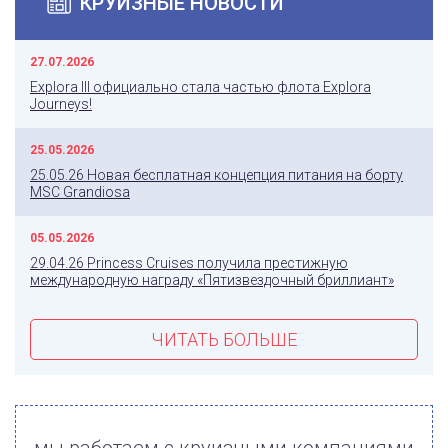
КРУИЗНЫЕ НОВОСТИ
27.07.2026
Explora III официально стала частью флота Explora
Journeys!
25.05.2026
25.05.26 Новая бесплатная концепция питания на борту
MSC Grandiosa
05.05.2026
29.04.26 Princess Cruises получила престижную
международную награду «Пятизвездочный бриллиант»
ЧИТАТЬ БОЛЬШЕ
мы работаем с круизными компаниями