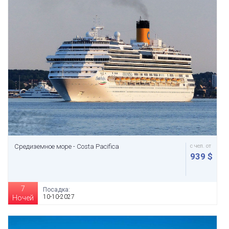
Средиземное море - Costa Pacifica
с чел. от
939 $
7
Посадка:
10-10-2027
Ночей