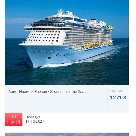
Азия, Индия и Япония - Spectrum of the Seas
с чел. от
1271 $
10
Посадка:
11-10-2027
Ночей