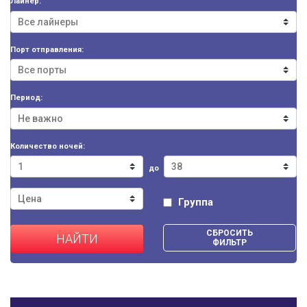
Лайнер:
Порт отправления:
Период:
Количество ночей:
до
Группа
СБРОСИТЬ
НАЙТИ
ФИЛЬТР