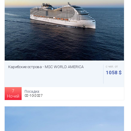
Карибские острова - MSC WORLD AMERICA
с чел. от
1058 $
7
Посадка:
02-10-2027
Ночей