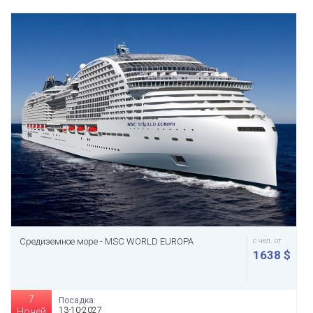
Средиземное море - MSC WORLD EUROPA
с чел. от
1638 $
7
Посадка:
13-10-2027
Ночей