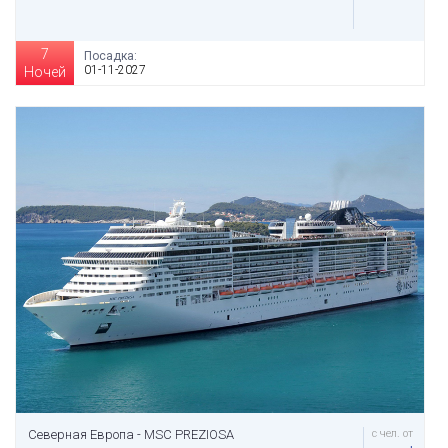
7
Посадка:
01-11-2027
Ночей
Северная Европа - MSC PREZIOSA
с чел. от