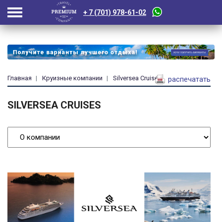
+ 7 (701) 978-61-02
Главная
Круизные компании
Silversea Cruises
распечатать
SILVERSEA CRUISES