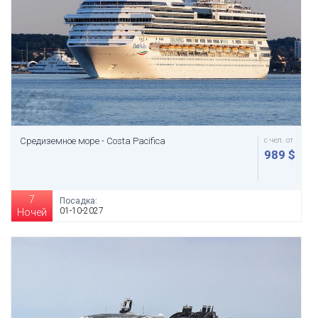
Средиземное море - Costa Pacifica
с чел. от
989 $
7
Посадка:
01-10-2027
Ночей