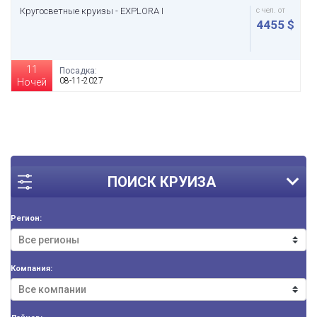
Кругосветные круизы - EXPLORA I
с чел. от
4455 $
11
Посадка:
08-11-2027
Ночей
ПОИСК КРУИЗА
Регион:
Компания: