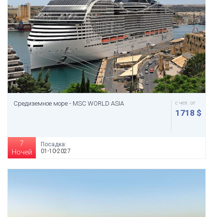
Средиземное море - MSC WORLD ASIA
с чел. от
1718 $
7
Посадка:
01-10-2027
Ночей