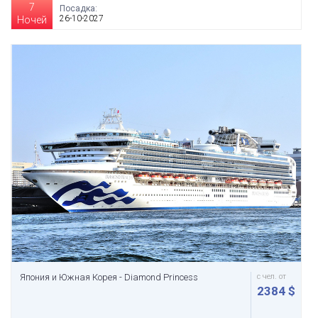
7
Посадка:
26-10-2027
Ночей
Япония и Южная Корея - Diamond Princess
с чел. от
2384 $