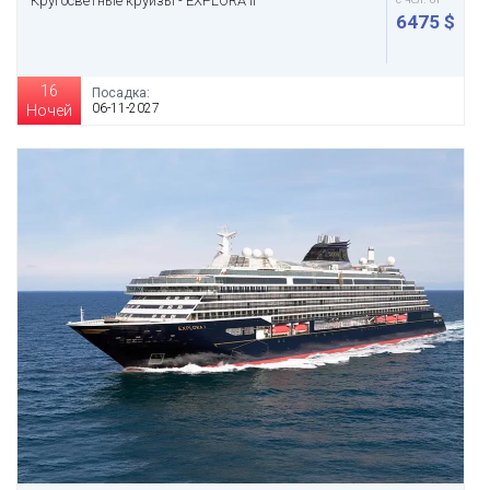
Кругосветные круизы - EXPLORA II
6475 $
16
Посадка:
06-11-2027
Ночей