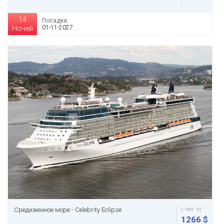
14
Посадка:
01-11-2027
Ночей
Средиземное море - Celebrity Eclipse
с чел. от
1266 $