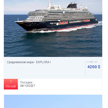
Средиземное море - EXPLORA I
с чел. от
4200 $
7
Посадка:
04-10-2027
Ночей