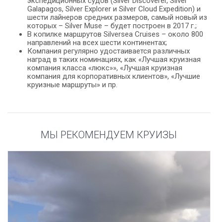
экспедиционных судов (Silver Discoverer, Silver
Galapagos, Silver Explorer и Silver Cloud Expedition) и
шести лайнеров средних размеров, самый новый из
которых – Silver Muse – будет построен в 2017 г.;
В копилке маршрутов Silversea Cruises – около 800
направлений на всех шести континентах;
Компания регулярно удостаивается различных
наград в таких номинациях, как «Лучшая круизная
компания класса «люкс»», «Лучшая круизная
компания для корпоративных клиентов», «Лучшие
круизные маршруты» и пр.
МЫ РЕКОМЕНДУЕМ КРУИЗЫ