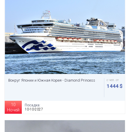
Вокруг Японии и Южная Корея - Diamond Princess
с чел. от
1444 $
10
Посадка:
10-10-2027
Ночей