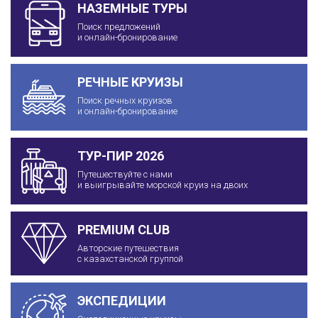
НАЗЕМНЫЕ ТУРЫ
Поиск предложений
и онлайн-бронирование
РЕЧНЫЕ КРУИЗЫ
Поиск речных круизов
и онлайн-бронирование
ТУР-ПИР 2026
Путешествуйте с нами
и выигрывайте морской круиз на двоих
PREMIUM CLUB
Авторские путешествия
с казахстанской группой
ЭКСПЕДИЦИИ