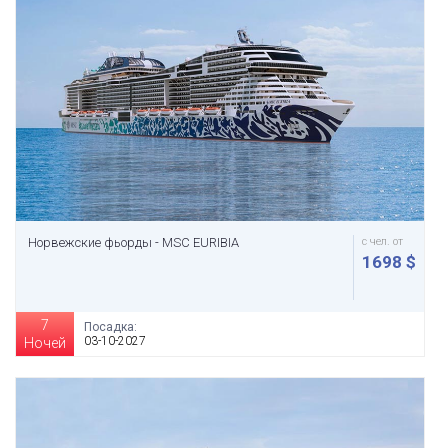
Норвежские фьорды - MSC EURIBIA
с чел. от
1698 $
7
Посадка:
03-10-2027
Ночей