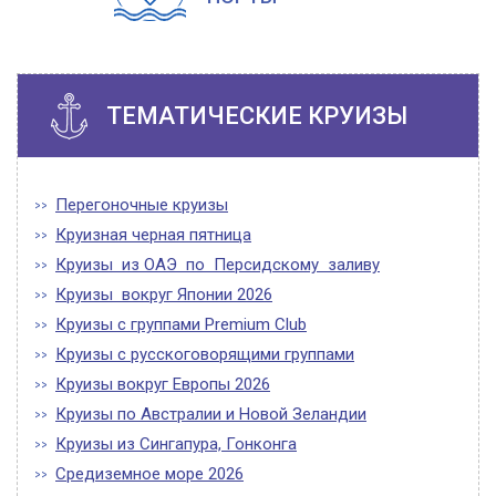
ТЕМАТИЧЕСКИЕ КРУИЗЫ
Перегоночные круизы
Круизная черная пятница
Круизы из ОАЭ по Персидскому заливу
Круизы вокруг Японии 2026
Круизы с группами Premium Club
Круизы с русскоговорящими группами
Круизы вокруг Европы 2026
Круизы по Австралии и Новой Зеландии
Круизы из Сингапура, Гонконга
Средиземное море 2026