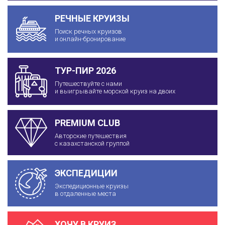
РЕЧНЫЕ КРУИЗЫ
Поиск речных круизов
и онлайн-бронирование
ТУР-ПИР 2026
Путешествуйте с нами
и выигрывайте морской круиз на двоих
PREMIUM CLUB
Авторские путешествия
с казахстанской группой
ЭКСПЕДИЦИИ
Экспедиционные круизы
в отдаленные места
ХОЧУ В КРУИЗ