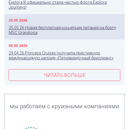
Explora III официально стала частью флота Explora
Journeys!
25.05.2026
25.05.26 Новая бесплатная концепция питания на борту
MSC Grandiosa
05.05.2026
29.04.26 Princess Cruises получила престижную
международную награду «Пятизвездочный бриллиант»
ЧИТАТЬ БОЛЬШЕ
мы работаем с круизными компаниями