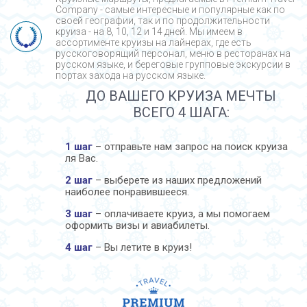
Company - cамые интересные и популярные как по
своей географии, так и по продолжительности
круиза - на 8, 10, 12 и 14 дней. Мы имеем в
ассортименте круизы на лайнерах, где есть
русскоговорящий персонал, меню в ресторанах на
русском языке, и береговые групповые экскурсии в
портах захода на русском языке.
ДО ВАШЕГО КРУИЗА МЕЧТЫ
ВСЕГО 4 ШАГА:
1 шаг
– отправьте нам запрос на поиск круиза
ля Вас.
2 шаг
– выберете из наших предложений
наиболее понравившееся.
3 шаг
– оплачиваете круиз, а мы помогаем
оформить визы и авиабилеты.
4 шаг
– Вы летите в круиз!