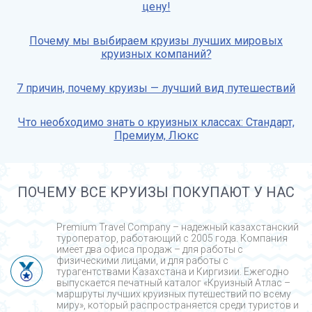
цену!
Почему мы выбираем круизы лучших мировых
круизных компаний?
7 причин, почему круизы — лучший вид путешествий
Что необходимо знать о круизных классах: Стандарт,
Премиум, Люкс
ПОЧЕМУ ВСЕ КРУИЗЫ ПОКУПАЮТ У НАС
Premium Travel Company – надежный казахстанский
туроператор, работающий с 2005 года. Компания
имеет два офиса продаж – для работы с
физическими лицами, и для работы с
турагентствами Казахстана и Киргизии. Ежегодно
выпускается печатный каталог «Круизный Атлас –
маршруты лучших круизных путешествий по всему
миру», который распространяется среди туристов и