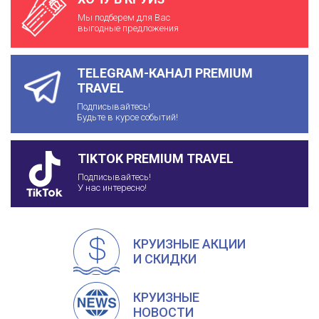
Мы подберем для Вас
выгодные предложения
TELEGRAM-КАНАЛ PREMIUM
TRAVEL
Подписывайтесь!
Будьте в курсе событий!
TIKTOK PREMIUM TRAVEL
Подписывайтесь!
У нас интересно!
КРУИЗНЫЕ АКЦИИ
И СКИДКИ
КРУИЗНЫЕ
НОВОСТИ