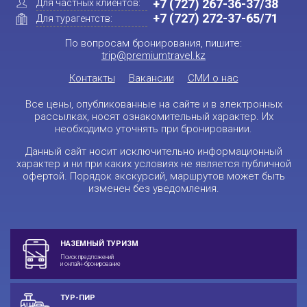
+7 (727) 267-36-37/38
Для частных клиентов:
+7 (727) 272-37-65/71
Для турагентств:
По вопросам бронирования, пишите:
trip@premiumtravel.kz
Контакты
Вакансии
СМИ о нас
Все цены, опубликованные на сайте и в электронных
рассылках, носят ознакомительный характер. Их
необходимо уточнять при бронировании.
Данный сайт носит исключительно информационный
характер и ни при каких условиях не является публичной
офертой. Порядок экскурсий, маршрутов может быть
изменен без уведомления.
НАЗЕМНЫЙ ТУРИЗМ
Поиск предложений
и онлайн-бронирование
ТУР-ПИР