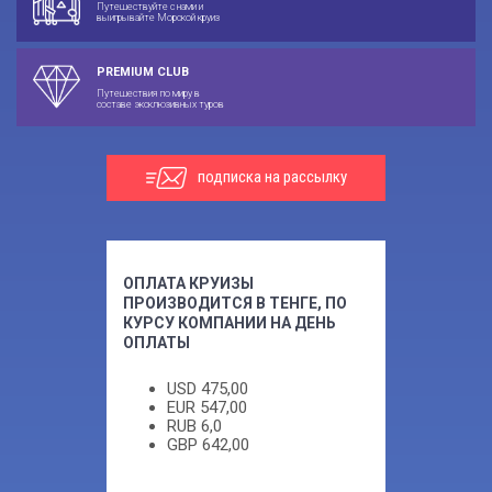
Путешествуйте с нами и
выигрывайте Морской круиз
PREMIUM CLUB
Путешествия по миру в
составе эксклюзивных туров
подписка на рассылку
ОПЛАТА КРУИЗЫ
ПРОИЗВОДИТСЯ В ТЕНГЕ, ПО
КУРСУ КОМПАНИИ НА ДЕНЬ
ОПЛАТЫ
USD
475,00
EUR
547,00
RUB
6,0
GBP
642,00