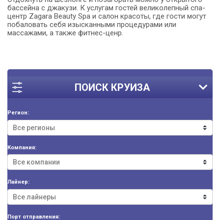
бассейна с джакузи. К услугам гостей великолепный спа-
центр Zagara Beauty Spa и салон красоты, где гости могут
побаловать себя изысканными процедурами или
массажами, а также фитнес-ценр.
ПОИСК КРУИЗА
Регион:
Компания:
Лайнер:
Порт отправления: