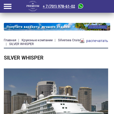
+ 7 (701) 978-61-02
Главная
Круизные компании
Silversea Cruises
распечатать
SILVER WHISPER
SILVER WHISPER