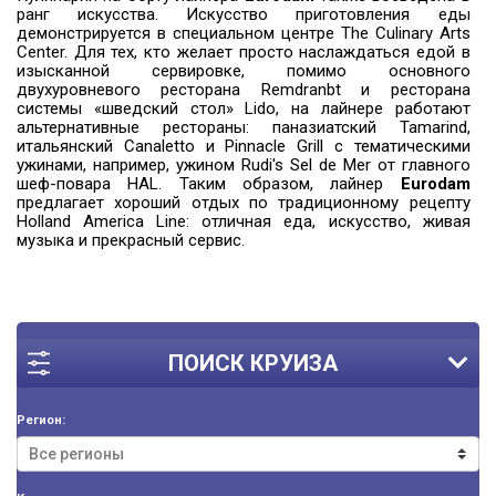
ранг искусства. Искусство приготовления еды
демонстрируется в специальном центре The Culinary Arts
Center. Для тех, кто желает просто наслаждаться едой в
изысканной сервировке, помимо основного
двухуровневого ресторана Remdranbt и ресторана
системы «шведский стол» Lido, на лайнере работают
альтернативные рестораны: паназиатский Tamarind,
итальянский Canaletto и Pinnacle Grill с тематическими
ужинами, например, ужином Rudi's Sel de Mer от главного
шеф-повара HAL. Таким образом, лайнер
Eurodam
предлагает хороший отдых по традиционному рецепту
Holland America Line: отличная еда, искусство, живая
музыка и прекрасный сервис.
ПОИСК КРУИЗА
Регион: