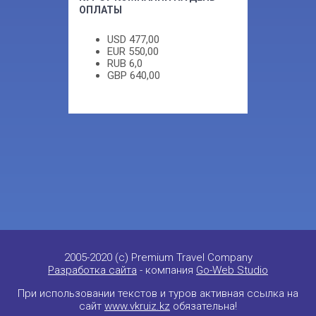
ОПЛАТЫ
USD
477,00
EUR
550,00
RUB
6,0
GBP
640,00
2005-2020 (c) Premium Travel Company
Разработка сайта
- компания
Go-Web Studio
При использовании текстов и туров активная ссылка на
сайт
www.vkruiz.kz
обязательна!