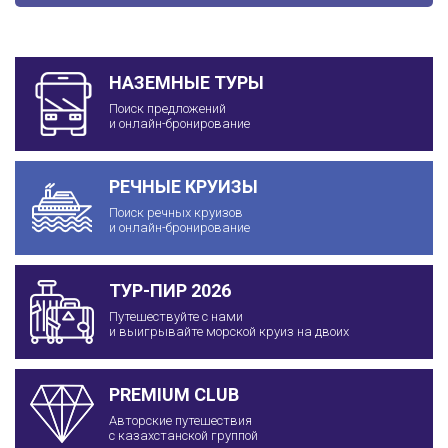
НАЗЕМНЫЕ ТУРЫ
Поиск предложений
и онлайн-бронирование
РЕЧНЫЕ КРУИЗЫ
Поиск речных круизов
и онлайн-бронирование
ТУР-ПИР 2026
Путешествуйте с нами
и выигрывайте морской круиз на двоих
PREMIUM CLUB
Авторские путешествия
с казахстанской группой