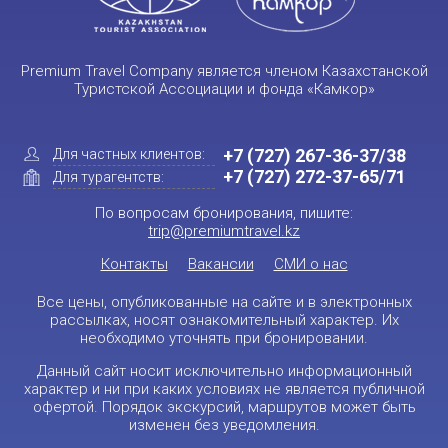
Premium Travel Company является членом Казахстанской
Туристской Ассоциации и фонда «Камкор»
+7 (727) 267-36-37/38
Для частных клиентов:
+7 (727) 272-37-65/71
Для турагентств:
По вопросам бронирования, пишите:
trip@premiumtravel.kz
Контакты
Вакансии
СМИ о нас
Все цены, опубликованные на сайте и в электронных
рассылках, носят ознакомительный характер. Их
необходимо уточнять при бронировании.
Данный сайт носит исключительно информационный
характер и ни при каких условиях не является публичной
офертой. Порядок экскурсий, маршрутов может быть
изменен без уведомления.