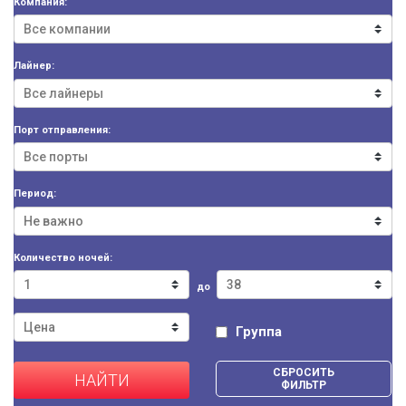
Компания:
Лайнер:
Порт отправления:
Период:
Количество ночей:
до
Группа
СБРОСИТЬ
НАЙТИ
ФИЛЬТР