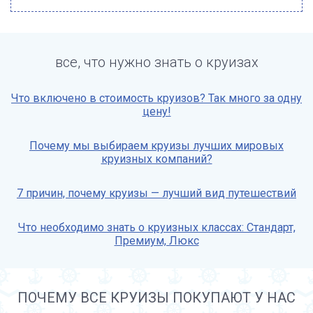
все, что нужно знать о круизах
Что включено в стоимость круизов? Так много за одну
цену!
Почему мы выбираем круизы лучших мировых
круизных компаний?
7 причин, почему круизы — лучший вид путешествий
Что необходимо знать о круизных классах: Стандарт,
Премиум, Люкс
ПОЧЕМУ ВСЕ КРУИЗЫ ПОКУПАЮТ У НАС