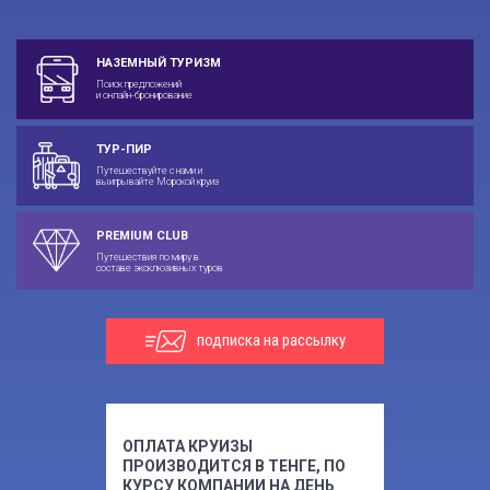
НАЗЕМНЫЙ ТУРИЗМ
Поиск предложений
и онлайн-бронирование
ТУР-ПИР
Путешествуйте с нами и
выигрывайте Морской круиз
PREMIUM CLUB
Путешествия по миру в
составе эксклюзивных туров
подписка на рассылку
ОПЛАТА КРУИЗЫ
ПРОИЗВОДИТСЯ В ТЕНГЕ, ПО
КУРСУ КОМПАНИИ НА ДЕНЬ