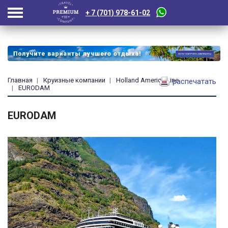
+ 7 (701) 978-61-02
Главная
Круизные компании
Holland America Line
распечатать
EURODAM
EURODAM