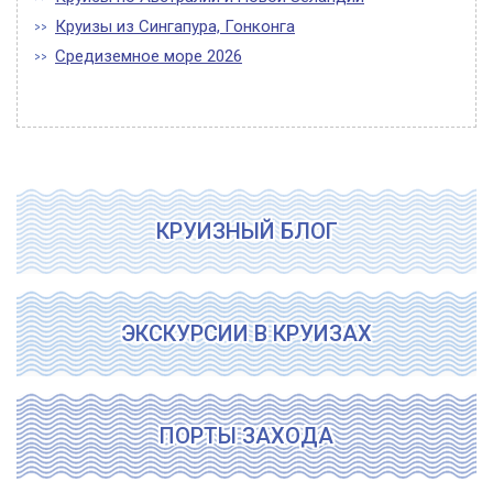
Круизы из Сингапура, Гонконга
Средиземное море 2026
КРУИЗНЫЙ БЛОГ
ЭКСКУРСИИ В КРУИЗАХ
ПОРТЫ ЗАХОДА