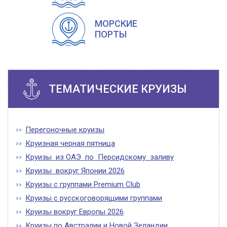
МОРСКИЕ
ПОРТЫ
ТЕМАТИЧЕСКИЕ КРУИЗЫ
Перегоночные круизы
Круизная черная пятница
Круизы из ОАЭ по Персидскому заливу
Круизы вокруг Японии 2026
Круизы с группами Premium Club
Круизы с русскоговорящими группами
Круизы вокруг Европы 2026
Круизы по Австралии и Новой Зеландии