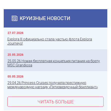
КРУИЗНЫЕ НОВОСТИ
27.07.2026
Explora III официально стала частью флота Explora
Journeys!
25.05.2026
25.05.26 Новая бесплатная концепция питания на борту
MSC Grandiosa
05.05.2026
29.04.26 Princess Cruises получила престижную
международную награду «Пятизвездочный бриллиант»
ЧИТАТЬ БОЛЬШЕ