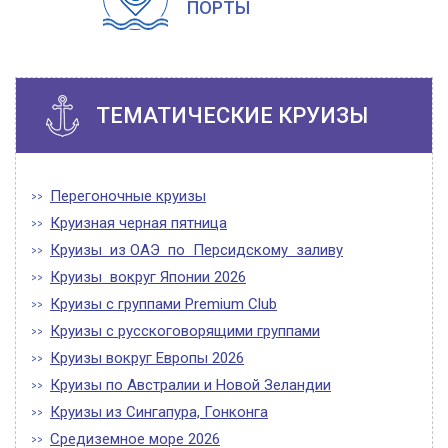
ПОРТЫ
ТЕМАТИЧЕСКИЕ КРУИЗЫ
Перегоночные круизы
Круизная черная пятница
Круизы из ОАЭ по Персидскому заливу
Круизы вокруг Японии 2026
Круизы с группами Premium Club
Круизы с русскоговорящими группами
Круизы вокруг Европы 2026
Круизы по Австралии и Новой Зеландии
Круизы из Сингапура, Гонконга
Средиземное море 2026