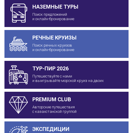
НАЗЕМНЫЕ ТУРЫ
Поиск предложений
и онлайн-бронирование
РЕЧНЫЕ КРУИЗЫ
Поиск речных круизов
и онлайн-бронирование
ТУР-ПИР 2026
Путешествуйте с нами
и выигрывайте морской круиз на двоих
PREMIUM CLUB
Авторские путешествия
с казахстанской группой
ЭКСПЕДИЦИИ