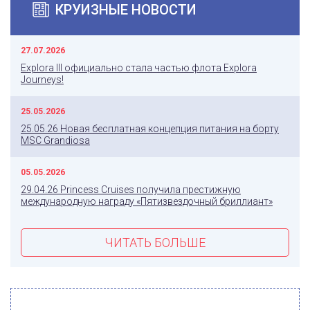
КРУИЗНЫЕ НОВОСТИ
27.07.2026
Explora III официально стала частью флота Explora
Journeys!
25.05.2026
25.05.26 Новая бесплатная концепция питания на борту
MSC Grandiosa
05.05.2026
29.04.26 Princess Cruises получила престижную
международную награду «Пятизвездочный бриллиант»
ЧИТАТЬ БОЛЬШЕ