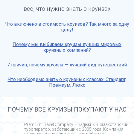
все, что нужно знать о круизах
Что включено в стоимость круизов? Так много за одну
цену!
Почему мы выбираем круизы лучших мировых
круизных компаний?
7 причин, почему круизы — лучший вид путешествий
Что необходимо знать о круизных классах: Стандарт,
Премиум, Люкс
ПОЧЕМУ ВСЕ КРУИЗЫ ПОКУПАЮТ У НАС
Premium Travel Company – надежный казахстанский
туроператор, работающий с 2005 года. Компания
имеет два офиса продаж – для работы с