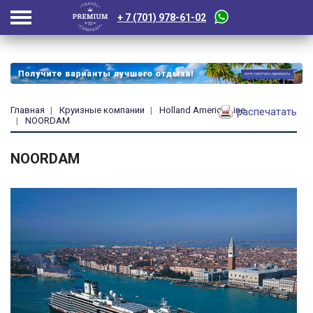
+ 7 (701) 978-61-02
Главная
Круизные компании
Holland America Line
распечатать
NOORDAM
NOORDAM