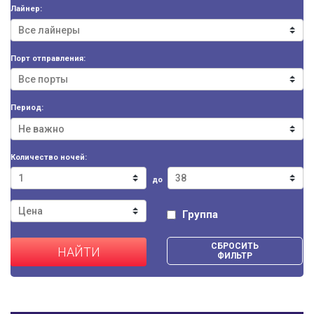
Лайнер:
Порт отправления:
Период:
Количество ночей:
до
Группа
СБРОСИТЬ
НАЙТИ
ФИЛЬТР