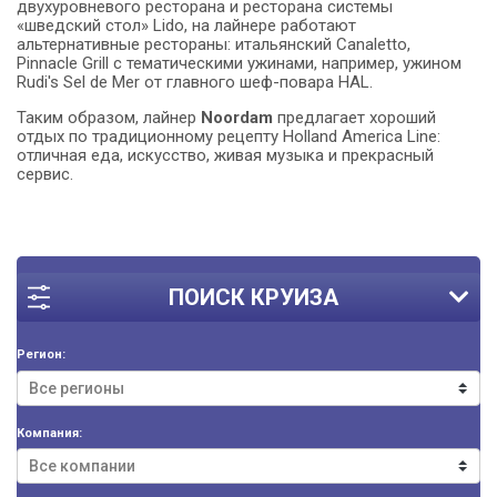
двухуровневого ресторана и ресторана системы
«шведский стол» Lido, на лайнере работают
альтернативные рестораны: итальянский Canaletto,
Pinnacle Grill с тематическими ужинами, например, ужином
Rudi's Sel de Mer от главного шеф-повара HAL.
Таким образом, лайнер
Noordam
предлагает хороший
отдых по традиционному рецепту Holland America Line:
отличная еда, искусство, живая музыка и прекрасный
сервис.
ПОИСК КРУИЗА
Регион:
Компания: