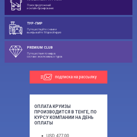
Поиск предложений
и онлайн-бронирование
ТУР-ПИР
Путешествуйте с нами и
выигрывайте Морской круиз
PREMIUM CLUB
Путешествия по миру в
составе эксклюзивных туров
подписка на рассылку
ОПЛАТА КРУИЗЫ
ПРОИЗВОДИТСЯ В ТЕНГЕ, ПО
КУРСУ КОМПАНИИ НА ДЕНЬ
ОПЛАТЫ
USD
477,00