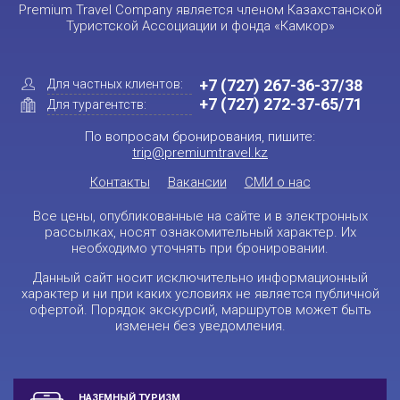
Premium Travel Company является членом Казахстанской
Туристской Ассоциации и фонда «Камкор»
+7 (727) 267-36-37/38
Для частных клиентов:
+7 (727) 272-37-65/71
Для турагентств:
По вопросам бронирования, пишите:
trip@premiumtravel.kz
Контакты
Вакансии
СМИ о нас
Все цены, опубликованные на сайте и в электронных
рассылках, носят ознакомительный характер. Их
необходимо уточнять при бронировании.
Данный сайт носит исключительно информационный
характер и ни при каких условиях не является публичной
офертой. Порядок экскурсий, маршрутов может быть
изменен без уведомления.
НАЗЕМНЫЙ ТУРИЗМ