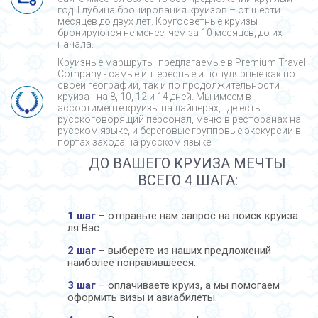
год. Глубина бронирования круизов – от шести
месяцев до двух лет. Кругосветные круизы
бронируются не менее, чем за 10 месяцев, до их
начала.
Круизные маршруты, предлагаемые в Premium Travel
Company - cамые интересные и популярные как по
своей географии, так и по продолжительности
круиза - на 8, 10, 12 и 14 дней. Мы имеем в
ассортименте круизы на лайнерах, где есть
русскоговорящий персонал, меню в ресторанах на
русском языке, и береговые групповые экскурсии в
портах захода на русском языке.
ДО ВАШЕГО КРУИЗА МЕЧТЫ
ВСЕГО 4 ШАГА:
1 шаг
– отправьте нам запрос на поиск круиза
ля Вас.
2 шаг
– выберете из наших предложений
наиболее понравившееся.
3 шаг
– оплачиваете круиз, а мы помогаем
оформить визы и авиабилеты.