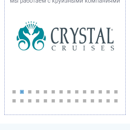
мы работаем с круизными компаниями