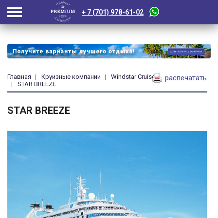
+ 7 (701) 978-61-02
Главная
Круизные компании
Windstar Cruises
распечатать
STAR BREEZE
STAR BREEZE