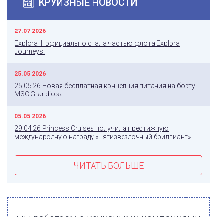
КРУИЗНЫЕ НОВОСТИ
27.07.2026
Explora III официально стала частью флота Explora
Journeys!
25.05.2026
25.05.26 Новая бесплатная концепция питания на борту
MSC Grandiosa
05.05.2026
29.04.26 Princess Cruises получила престижную
международную награду «Пятизвездочный бриллиант»
ЧИТАТЬ БОЛЬШЕ