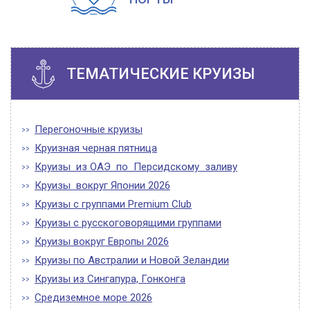
ТЕМАТИЧЕСКИЕ КРУИЗЫ
Перегоночные круизы
Круизная черная пятница
Круизы из ОАЭ по Персидскому заливу
Круизы вокруг Японии 2026
Круизы с группами Premium Club
Круизы с русскоговорящими группами
Круизы вокруг Европы 2026
Круизы по Австралии и Новой Зеландии
Круизы из Сингапура, Гонконга
Средиземное море 2026