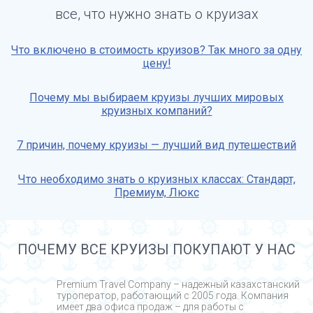
все, что нужно знать о круизах
Что включено в стоимость круизов? Так много за одну
цену!
Почему мы выбираем круизы лучших мировых
круизных компаний?
7 причин, почему круизы — лучший вид путешествий
Что необходимо знать о круизных классах: Стандарт,
Премиум, Люкс
ПОЧЕМУ ВСЕ КРУИЗЫ ПОКУПАЮТ У НАС
Premium Travel Company – надежный казахстанский
туроператор, работающий с 2005 года. Компания
имеет два офиса продаж – для работы с