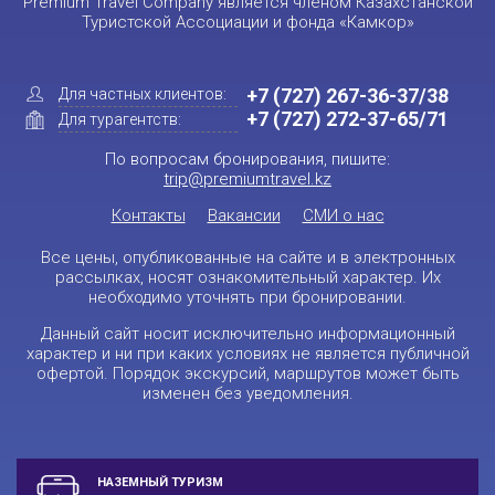
Premium Travel Company является членом Казахстанской
Туристской Ассоциации и фонда «Камкор»
+7 (727) 267-36-37/38
Для частных клиентов:
+7 (727) 272-37-65/71
Для турагентств:
По вопросам бронирования, пишите:
trip@premiumtravel.kz
Контакты
Вакансии
СМИ о нас
Все цены, опубликованные на сайте и в электронных
рассылках, носят ознакомительный характер. Их
необходимо уточнять при бронировании.
Данный сайт носит исключительно информационный
характер и ни при каких условиях не является публичной
офертой. Порядок экскурсий, маршрутов может быть
изменен без уведомления.
НАЗЕМНЫЙ ТУРИЗМ