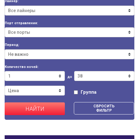
Лайнер:
Порт отправления:
Период:
Количество ночей:
до
Группа
СБРОСИТЬ
НАЙТИ
ФИЛЬТР