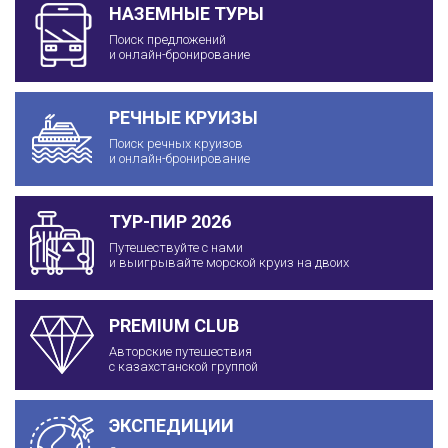
НАЗЕМНЫЕ ТУРЫ
Поиск предложений
и онлайн-бронирование
РЕЧНЫЕ КРУИЗЫ
Поиск речных круизов
и онлайн-бронирование
ТУР-ПИР 2026
Путешествуйте с нами
и выигрывайте морской круиз на двоих
PREMIUM CLUB
Авторские путешествия
с казахстанской группой
ЭКСПЕДИЦИИ