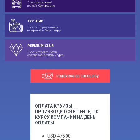
Поиск предложений
и онлайн-бронирование
ТУР-ПИР
Путешествуйте с нами и
выигрывайте Морской круиз
PREMIUM CLUB
Путешествия по миру в
составе эксклюзивных туров
подписка на рассылку
ОПЛАТА КРУИЗЫ
ПРОИЗВОДИТСЯ В ТЕНГЕ, ПО
КУРСУ КОМПАНИИ НА ДЕНЬ
ОПЛАТЫ
USD
475,00