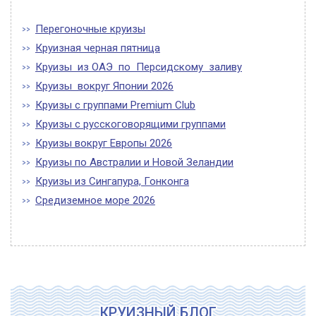
Перегоночные круизы
Круизная черная пятница
Круизы из ОАЭ по Персидскому заливу
Круизы вокруг Японии 2026
Круизы с группами Premium Club
Круизы с русскоговорящими группами
Круизы вокруг Европы 2026
Круизы по Австралии и Новой Зеландии
Круизы из Сингапура, Гонконга
Средиземное море 2026
КРУИЗНЫЙ БЛОГ