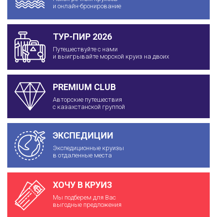
и онлайн-бронирование
ТУР-ПИР 2026
Путешествуйте с нами
и выигрывайте морской круиз на двоих
PREMIUM CLUB
Авторские путешествия
с казахстанской группой
ЭКСПЕДИЦИИ
Экспедиционные круизы
в отдаленные места
ХОЧУ В КРУИЗ
Мы подберем для Вас
выгодные предложения