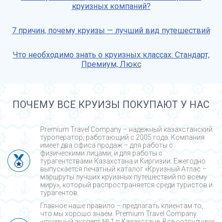
круизных компаний?
7 причин, почему круизы — лучший вид путешествий
Что необходимо знать о круизных классах: Стандарт,
Премиум, Люкс
ПОЧЕМУ ВСЕ КРУИЗЫ ПОКУПАЮТ У НАС
Premium Travel Company – надежный казахстанский
туроператор, работающий с 2005 года. Компания
имеет два офиса продаж – для работы с
физическими лицами, и для работы с
турагентствами Казахстана и Киргизии. Ежегодно
выпускается печатный каталог «Круизный Атлас –
маршруты лучших круизных путешествий по всему
миру», который распространяется среди туристов и
турагентов.
Главное наше правило – предлагать клиентам то,
что мы хорошо знаем. Premium Travel Company
-круизный эксперт № 1 в Казахстане. Все сотрудники