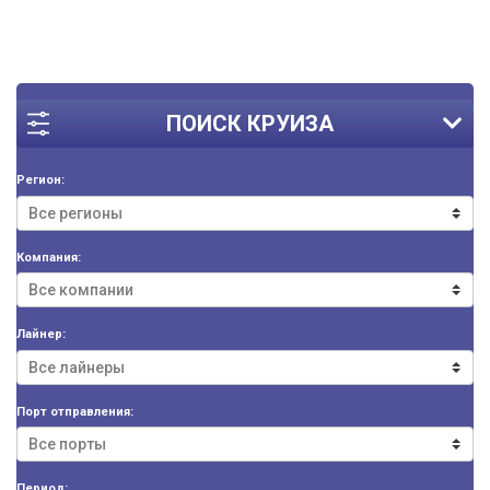
ПОИСК КРУИЗА
Регион:
Компания:
Лайнер:
Порт отправления:
Период: