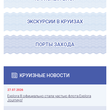
ЭКСКУРСИИ В КРУИЗАХ
ПОРТЫ ЗАХОДА
КРУИЗНЫЕ НОВОСТИ
27.07.2026
Explora III официально стала частью флота Explora
Journeys!