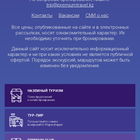
trip@premiumtravel.kz
Контакты
Вакансии
СМИ о нас
Все цены, опубликованные на сайте и в электронных
рассылках, носят ознакомительный характер. Их
необходимо уточнять при бронировании.
Данный сайт носит исключительно информационный
характер и ни при каких условиях не является публичной
офертой. Порядок экскурсий, маршрутов может быть
изменен без уведомления.
НАЗЕМНЫЙ ТУРИЗМ
Поиск предложений
и онлайн-бронирование
ТУР-ПИР
Путешествуйте с нами и
выигрывайте Морской круиз