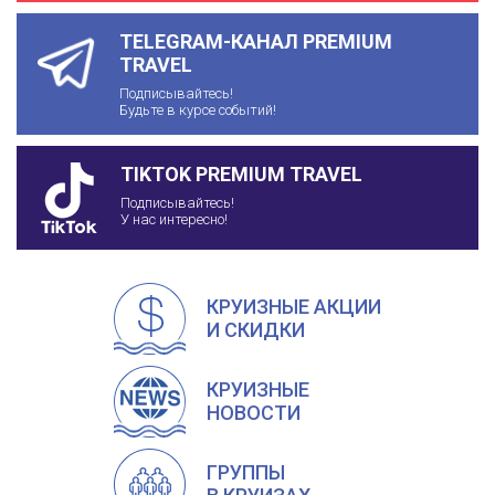
TELEGRAM-КАНАЛ PREMIUM
TRAVEL
Подписывайтесь!
Будьте в курсе событий!
TIKTOK PREMIUM TRAVEL
Подписывайтесь!
У нас интересно!
КРУИЗНЫЕ АКЦИИ
И СКИДКИ
КРУИЗНЫЕ
НОВОСТИ
ГРУППЫ