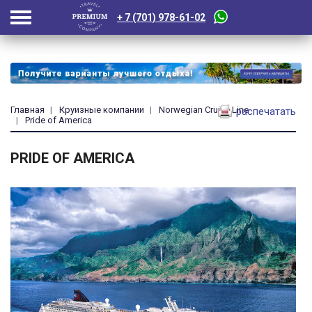
+ 7 (701) 978-61-02
Главная
Круизные компании
Norwegian Cruise Line
распечатать
Pride of America
PRIDE OF AMERICA