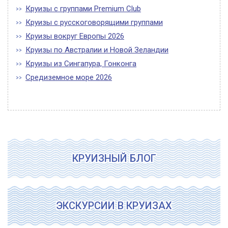
Круизы с группами Premium Club
Круизы с русскоговорящими группами
Круизы вокруг Европы 2026
Круизы по Австралии и Новой Зеландии
Круизы из Сингапура, Гонконга
Средиземное море 2026
КРУИЗНЫЙ БЛОГ
ЭКСКУРСИИ В КРУИЗАХ