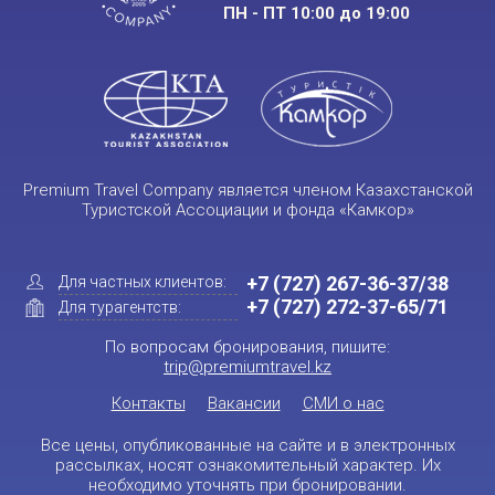
ПН - ПТ 10:00 до 19:00
Premium Travel Company является членом Казахстанской
Туристской Ассоциации и фонда «Камкор»
+7 (727) 267-36-37/38
Для частных клиентов:
+7 (727) 272-37-65/71
Для турагентств:
По вопросам бронирования, пишите:
trip@premiumtravel.kz
Контакты
Вакансии
СМИ о нас
Все цены, опубликованные на сайте и в электронных
рассылках, носят ознакомительный характер. Их
необходимо уточнять при бронировании.