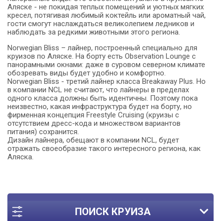
Аляске - не покидая теплых помещений и уютных мягких
кресел, потягивая любимый коктейль или ароматный чай,
гости смогут наслаждаться великолепием ледников и
наблюдать за редкими животными этого региона.
Norwegian Bliss – лайнер, построенный специально для
круизов по Аляске. На борту есть Observation Lounge с
панорамными окнами: даже в суровом северном климате
обозревать виды будет удобно и комфортно.
Norwegian Bliss - третий лайнер класса Breakaway Plus. Но
в компании NCL не считают, что лайнеры в пределах
одного класса должны быть идентичны. Поэтому пока
неизвестно, какая инфраструктура будет на борту, но
фирменная концепция Freestyle Cruising (круизы с
отсутствием дресс-кода и множеством вариантов
питания) сохранится.
Дизайн лайнера, обещают в компании NCL, будет
отражать своеобразие такого интересного региона, как
Аляска.
ПОИСК КРУИЗА