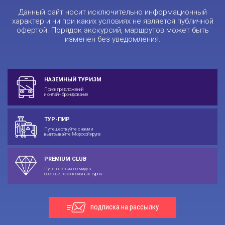
Данный сайт носит исключительно информационный
характер и ни при каких условиях не является публичной
офертой. Порядок экскурсий, маршрутов может быть
изменен без уведомления.
НАЗЕМНЫЙ ТУРИЗМ
Поиск предложений
и онлайн-бронирование
ТУР-ПИР
Путешествуйте с нами и
выигрывайте Морской круиз
PREMIUM CLUB
Путешествия по миру в
составе эксклюзивных туров
подписка на рассылку