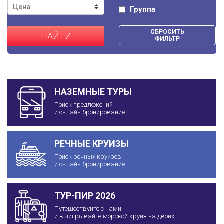
Группа
СБРОСИТЬ
НАЙТИ
ФИЛЬТР
НАЗЕМНЫЕ ТУРЫ
Поиск предложений
и онлайн-бронирование
РЕЧНЫЕ КРУИЗЫ
Поиск речных круизов
и онлайн-бронирование
ТУР-ПИР 2026
Путешествуйте с нами
и выигрывайте морской круиз на двоих