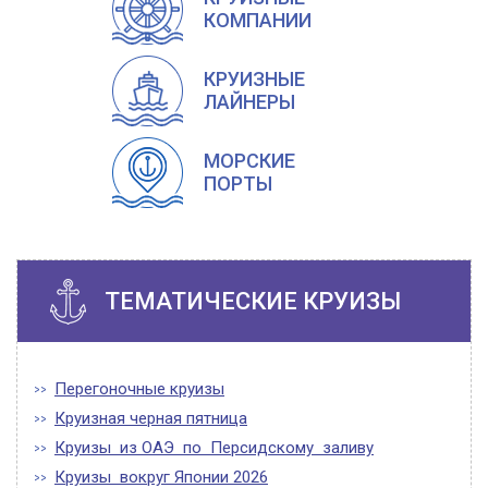
КОМПАНИИ
КРУИЗНЫЕ
ЛАЙНЕРЫ
МОРСКИЕ
ПОРТЫ
ТЕМАТИЧЕСКИЕ КРУИЗЫ
Перегоночные круизы
Круизная черная пятница
Круизы из ОАЭ по Персидскому заливу
Круизы вокруг Японии 2026