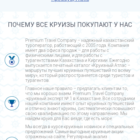
ПОЧЕМУ ВСЕ КРУИЗЫ ПОКУПАЮТ У НАС
Premium Travel Company – надежный казахстанский
туроператор, работающий с 2005 года. Компания
имеет два офиса продаж – для работы с
физическими лицами, и для работы с
турагентствами Казахстана и Киргизии. Ежегодно
выпускается печатный каталог «Круизный Атлас –
маршруты лучших круизных путешествий по всему
миру», который распространяется среди туристов и
турагентов.
Главное наше правило – предлагать клиентам то,
что мы хорошо знаем. Premium Travel Company
-круизный эксперт № 1 в Казахстане. Все сотрудники
нашей компании имеют опыт круизных путешествий
и отлично знают круизы, систематически повышают
свою квалификацию по этому направлению. Мы
найдем круиз для Вас везде, где есть море.
Мы всегда в курсе круизных новинок и специальных
предложений. Самые выгодные круизные акции
отражены на сайте. Регулярный анализ