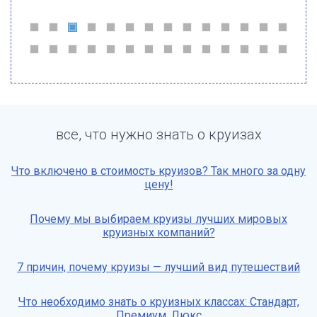
все, что нужно знать о круизах
Что включено в стоимость круизов? Так много за одну
цену!
Почему мы выбираем круизы лучших мировых
круизных компаний?
7 причин, почему круизы — лучший вид путешествий
Что необходимо знать о круизных классах: Стандарт,
Премиум, Люкс