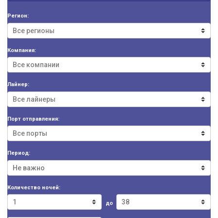
Регион:
Компания:
Лайнер:
Порт отправления:
Период:
Количество ночей:
до