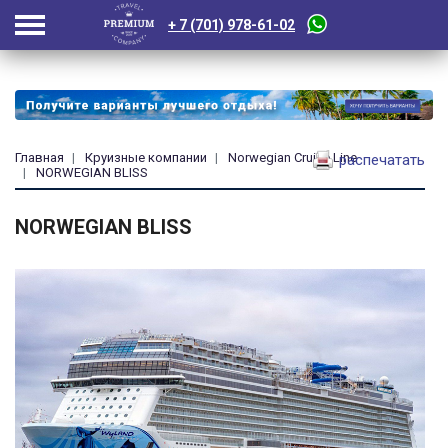
+ 7 (701) 978-61-02
Главная
Круизные компании
Norwegian Cruise Line
распечатать
NORWEGIAN BLISS
NORWEGIAN BLISS