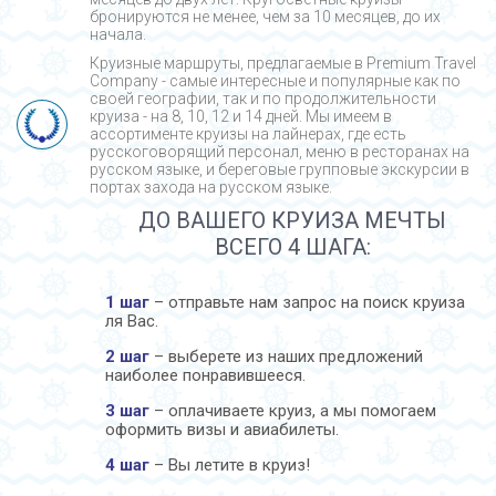
бронируются не менее, чем за 10 месяцев, до их
начала.
Круизные маршруты, предлагаемые в Premium Travel
Company - cамые интересные и популярные как по
своей географии, так и по продолжительности
круиза - на 8, 10, 12 и 14 дней. Мы имеем в
ассортименте круизы на лайнерах, где есть
русскоговорящий персонал, меню в ресторанах на
русском языке, и береговые групповые экскурсии в
портах захода на русском языке.
ДО ВАШЕГО КРУИЗА МЕЧТЫ
ВСЕГО 4 ШАГА:
1 шаг
– отправьте нам запрос на поиск круиза
ля Вас.
2 шаг
– выберете из наших предложений
наиболее понравившееся.
3 шаг
– оплачиваете круиз, а мы помогаем
оформить визы и авиабилеты.
4 шаг
– Вы летите в круиз!