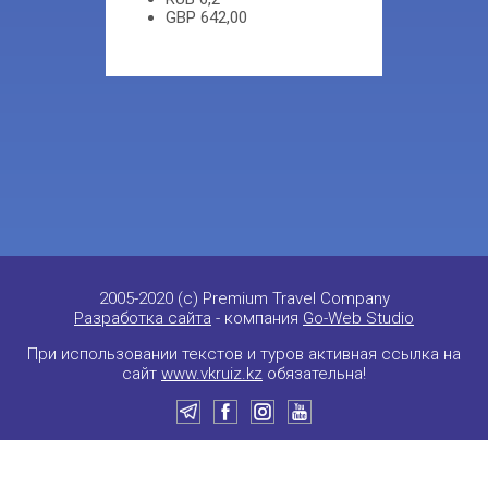
GBP
642,00
2005-2020 (c) Premium Travel Company
Разработка сайта
- компания
Go-Web Studio
При использовании текстов и туров активная ссылка на
сайт
www.vkruiz.kz
обязательна!