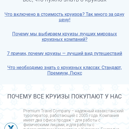
Что включено в стоимость круизов? Так много за одну
цену!
Почему мы выбираем круизы лучших мировых
круизных компаний?
7 причин, почему круизы — лучший вид путешествий
Что необходимо знать о круизных классах: Стандарт,
Премиум, Люкс
ПОЧЕМУ ВСЕ КРУИЗЫ ПОКУПАЮТ У НАС
Premium Travel Company – надежный казахстанский
туроператор, работающий с 2005 года. Компания
имеет два офиса продаж – для работы с
физическими лицами, и для работы с