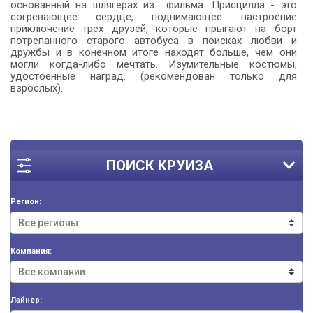
основанный на шлягерах из фильма. Присцилла - это
согревающее сердце, поднимающее настроение
приключение трех друзей, которые прыгают на борт
потрепанного старого автобуса в поисках любви и
дружбы и в конечном итоге находят больше, чем они
могли когда-либо мечтать. Изумительные костюмы,
удостоенные наград. (рекомендован только для
взрослых).
ПОИСК КРУИЗА
Регион:
Компания:
Лайнер: