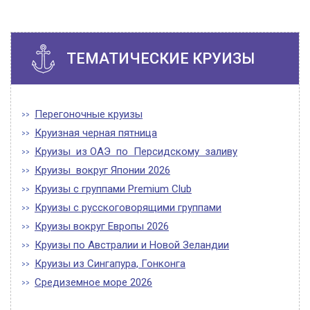
ТЕМАТИЧЕСКИЕ КРУИЗЫ
Перегоночные круизы
Круизная черная пятница
Круизы из ОАЭ по Персидскому заливу
Круизы вокруг Японии 2026
Круизы с группами Premium Club
Круизы с русскоговорящими группами
Круизы вокруг Европы 2026
Круизы по Австралии и Новой Зеландии
Круизы из Сингапура, Гонконга
Средиземное море 2026