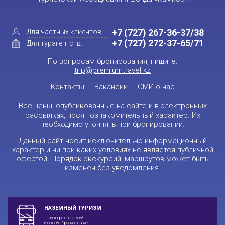
+7 (727) 267-36-37/38
Для частных клиентов:
+7 (727) 272-37-65/71
Для турагентств:
По вопросам бронирования, пишите:
trip@premiumtravel.kz
Контакты
Вакансии
СМИ о нас
Все цены, опубликованные на сайте и в электронных
рассылках, носят ознакомительный характер. Их
необходимо уточнять при бронировании.
Данный сайт носит исключительно информационный
характер и ни при каких условиях не является публичной
офертой. Порядок экскурсий, маршрутов может быть
изменен без уведомления.
НАЗЕМНЫЙ ТУРИЗМ
Поиск предложений
и онлайн-бронирование