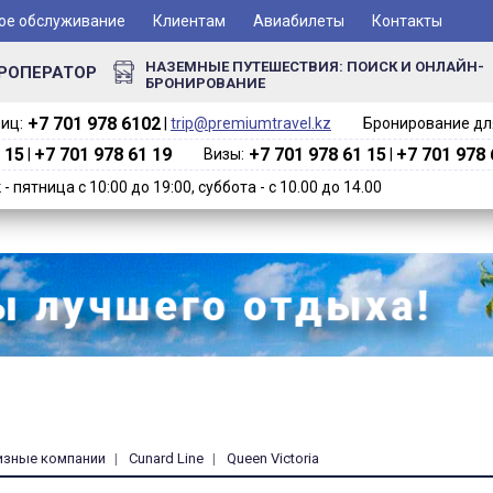
ое обслуживание
Клиентам
Авиабилеты
Контакты
НАЗЕМНЫЕ ПУТЕШЕСТВИЯ: ПОИСК И ОНЛАЙН-
РОПЕРАТОР
БРОНИРОВАНИЕ
+7 701 978 6102‬
иц:
|
trip@premiumtravel.kz
Бронирование для
 15
+7 701 978 61 19
+7 701 978 61 15
+7 701 978 
|
Визы:
|
 пятница с 10:00 до 19:00, суббота - с 10.00 до 14.00
изные компании
Cunard Line
Queen Victoria