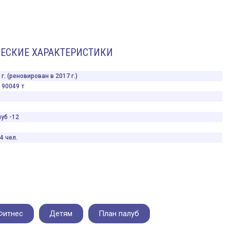
ЕСКИЕ ХАРАКТЕРИСТИКИ
г. (реновирован в 2017 г.)
90049 т
уб -12
4 чел.
Фитнес
Детям
План палуб