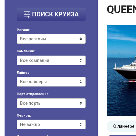
QUEE
ПОИСК КРУИЗА
Регион:
Компания:
Лайнер:
Порт отправления:
Период:
О лайнере