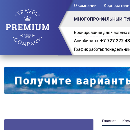
+ 7 (701) 978-61-02
О компании
Корпоративн
МНОГОПРОФИЛЬНЫЙ ТУ
Бронирование для частных л
+7 727 272 43
Авиабилеты:
График работы: понедельник -
Главная
Кру