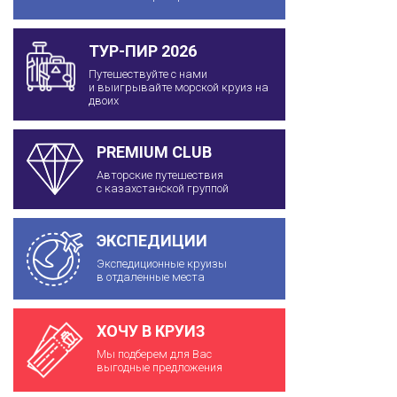
ТУР-ПИР 2026
Путешествуйте с нами
и выигрывайте морской круиз на
двоих
PREMIUM CLUB
Авторские путешествия
с казахстанской группой
ЭКСПЕДИЦИИ
Экспедиционные круизы
в отдаленные места
ХОЧУ В КРУИЗ
Мы подберем для Вас
выгодные предложения