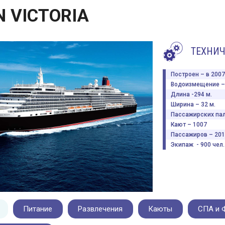
N VICTORIA
ТЕХНИЧ
Построен – в 2007 
Водоизмещение – 
Длина -294 м.
Ширина – 32 м.
Пассажирских пал
Кают – 1007
Пассажиров – 201
Экипаж - 900 чел.
Питание
Развлечения
Каюты
СПА и 