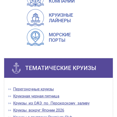
КОМПАНИИ
КРУИЗНЫЕ
ЛАЙНЕРЫ
МОРСКИЕ
ПОРТЫ
ТЕМАТИЧЕСКИЕ КРУИЗЫ
Перегоночные круизы
Круизная черная пятница
Круизы из ОАЭ по Персидскому заливу
Круизы вокруг Японии 2026