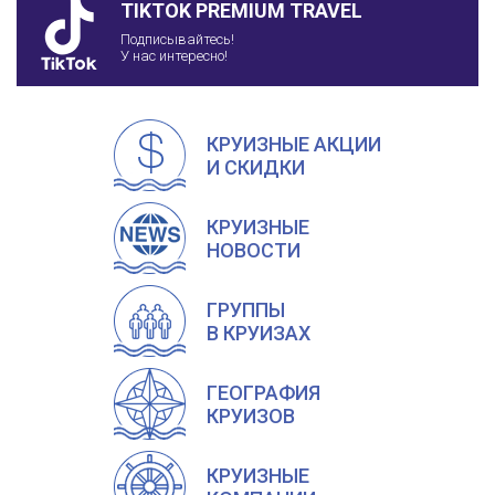
TIKTOK PREMIUM TRAVEL
Подписывайтесь!
У нас интересно!
КРУИЗНЫЕ АКЦИИ
И СКИДКИ
КРУИЗНЫЕ
НОВОСТИ
ГРУППЫ
В КРУИЗАХ
ГЕОГРАФИЯ
КРУИЗОВ
КРУИЗНЫЕ