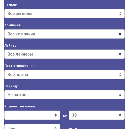
Регион:
Компания:
Лайнер:
Порт отправления:
Период:
Количество ночей:
до