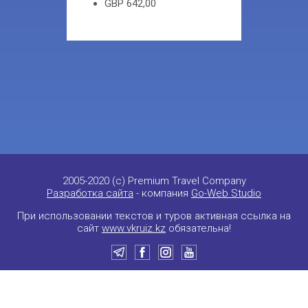
GBP
642,00
2005-2020 (c) Premium Travel Company
Разработка сайта
- компания
Go-Web Studio
При использовании текстов и туров активная ссылка на
сайт
www.vkruiz.kz
обязательна!