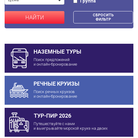
Группа
СБРОСИТЬ
НАЙТИ
ФИЛЬТР
НАЗЕМНЫЕ ТУРЫ
Поиск предложений
и онлайн-бронирование
РЕЧНЫЕ КРУИЗЫ
Поиск речных круизов
и онлайн-бронирование
ТУР-ПИР 2026
Путешествуйте с нами
и выигрывайте морской круиз на двоих