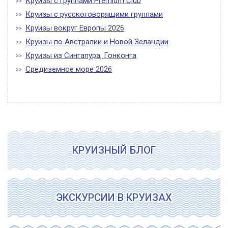
Круизы с группами Premium Club
Круизы с русскоговорящими группами
Круизы вокруг Европы 2026
Круизы по Австралии и Новой Зеландии
Круизы из Сингапура, Гонконга
Средиземное море 2026
КРУИЗНЫЙ БЛОГ
ЭКСКУРСИИ В КРУИЗАХ