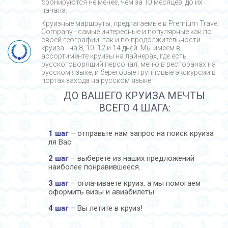
бронируются не менее, чем за 10 месяцев, до их
начала.
Круизные маршруты, предлагаемые в Premium Travel
Company - cамые интересные и популярные как по
своей географии, так и по продолжительности
круиза - на 8, 10, 12 и 14 дней. Мы имеем в
ассортименте круизы на лайнерах, где есть
русскоговорящий персонал, меню в ресторанах на
русском языке, и береговые групповые экскурсии в
портах захода на русском языке.
ДО ВАШЕГО КРУИЗА МЕЧТЫ
ВСЕГО 4 ШАГА:
1 шаг
– отправьте нам запрос на поиск круиза
ля Вас.
2 шаг
– выберете из наших предложений
наиболее понравившееся.
3 шаг
– оплачиваете круиз, а мы помогаем
оформить визы и авиабилеты.
4 шаг
– Вы летите в круиз!