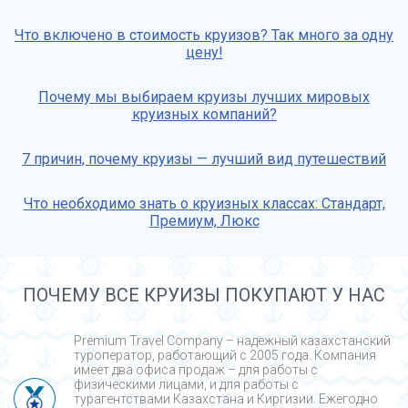
Что включено в стоимость круизов? Так много за одну
цену!
Почему мы выбираем круизы лучших мировых
круизных компаний?
7 причин, почему круизы — лучший вид путешествий
Что необходимо знать о круизных классах: Стандарт,
Премиум, Люкс
ПОЧЕМУ ВСЕ КРУИЗЫ ПОКУПАЮТ У НАС
Premium Travel Company – надежный казахстанский
туроператор, работающий с 2005 года. Компания
имеет два офиса продаж – для работы с
физическими лицами, и для работы с
турагентствами Казахстана и Киргизии. Ежегодно