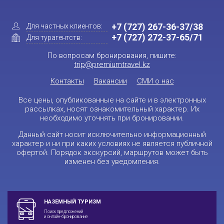
+7 (727) 267-36-37/38
Для частных клиентов:
+7 (727) 272-37-65/71
Для турагентств:
По вопросам бронирования, пишите:
trip@premiumtravel.kz
Контакты
Вакансии
СМИ о нас
Все цены, опубликованные на сайте и в электронных
рассылках, носят ознакомительный характер. Их
необходимо уточнять при бронировании.
Данный сайт носит исключительно информационный
характер и ни при каких условиях не является публичной
офертой. Порядок экскурсий, маршрутов может быть
изменен без уведомления.
НАЗЕМНЫЙ ТУРИЗМ
Поиск предложений
и онлайн-бронирование