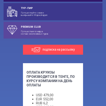
ТУР-ПИР
Путешествуйте с нами и
выигрывайте Морской круиз
PREMIUM CLUB
Путешествия по миру в
составе эксклюзивных туров
подписка на рассылку
ОПЛАТА КРУИЗЫ
ПРОИЗВОДИТСЯ В ТЕНГЕ, ПО
КУРСУ КОМПАНИИ НА ДЕНЬ
ОПЛАТЫ
USD
479,00
EUR
552,00
RUB
6,2