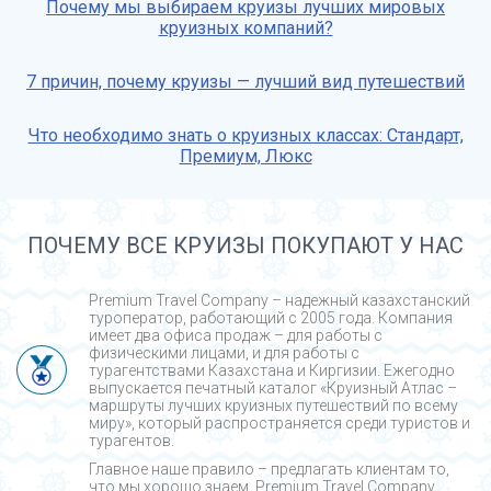
Почему мы выбираем круизы лучших мировых
круизных компаний?
7 причин, почему круизы — лучший вид путешествий
Что необходимо знать о круизных классах: Стандарт,
Премиум, Люкс
ПОЧЕМУ ВСЕ КРУИЗЫ ПОКУПАЮТ У НАС
Premium Travel Company – надежный казахстанский
туроператор, работающий с 2005 года. Компания
имеет два офиса продаж – для работы с
физическими лицами, и для работы с
турагентствами Казахстана и Киргизии. Ежегодно
выпускается печатный каталог «Круизный Атлас –
маршруты лучших круизных путешествий по всему
миру», который распространяется среди туристов и
турагентов.
Главное наше правило – предлагать клиентам то,
что мы хорошо знаем. Premium Travel Company