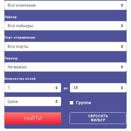
Лайнер:
Порт отправления:
Период:
Количество ночей:
до
Группа
СБРОСИТЬ
НАЙТИ
ФИЛЬТР