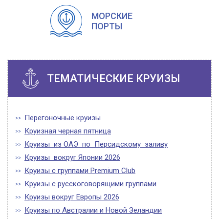
МОРСКИЕ
ПОРТЫ
ТЕМАТИЧЕСКИЕ КРУИЗЫ
Перегоночные круизы
Круизная черная пятница
Круизы из ОАЭ по Персидскому заливу
Круизы вокруг Японии 2026
Круизы с группами Premium Club
Круизы с русскоговорящими группами
Круизы вокруг Европы 2026
Круизы по Австралии и Новой Зеландии