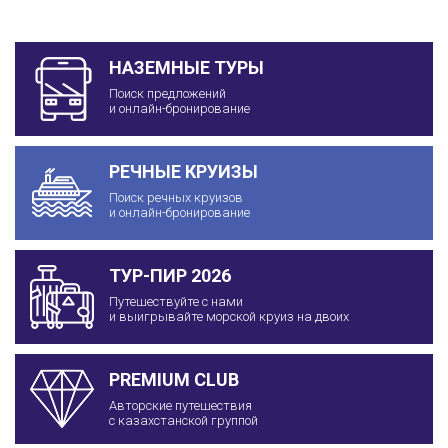
НАЗЕМНЫЕ ТУРЫ
Поиск предложений
и онлайн-бронирование
РЕЧНЫЕ КРУИЗЫ
Поиск речных круизов
и онлайн-бронирование
ТУР-ПИР 2026
Путешествуйте с нами
и выигрывайте морской круиз на двоих
PREMIUM CLUB
Авторские путешествия
с казахстанской группой