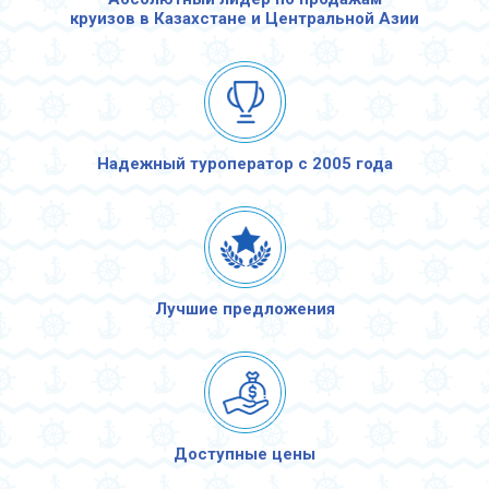
круизов в Казахстане и Центральной Азии
Надежный туроператор с 2005 года
Лучшие предложения
Доступные цены