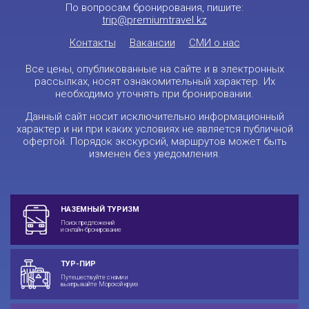
По вопросам бронирования, пишите:
trip@premiumtravel.kz
Контакты
Вакансии
СМИ о нас
Все цены, опубликованные на сайте и в электронных
рассылках, носят ознакомительный характер. Их
необходимо уточнять при бронировании.
Данный сайт носит исключительно информационный
характер и ни при каких условиях не является публичной
офертой. Порядок экскурсий, маршрутов может быть
изменен без уведомления.
НАЗЕМНЫЙ ТУРИЗМ
Поиск предложений
и онлайн-бронирование
ТУР-ПИР
Путешествуйте с нами и
выигрывайте Морской круиз