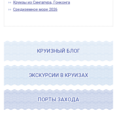
Круизы из Сингапура, Гонконга
Средиземное море 2026
КРУИЗНЫЙ БЛОГ
ЭКСКУРСИИ В КРУИЗАХ
ПОРТЫ ЗАХОДА