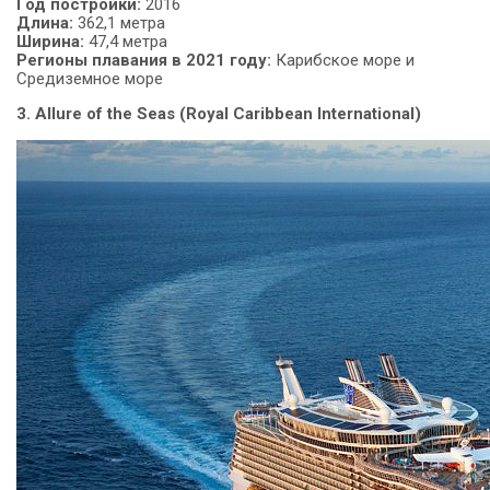
Год
постройки:
2016
Длина:
362,1 метра
Ширина:
47,4 метра
Регионы плавания в 2021 году:
Карибское море и
Средиземное море
3. Allure of the Seas (Royal Caribbean International)