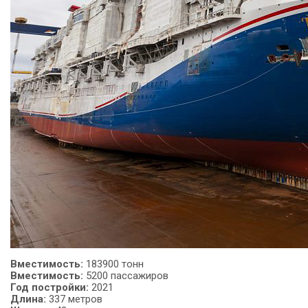
Вместимость
:
183900 тонн
Вместимость:
5200 пассажиров
Год
постройки:
2021
Длина:
337 метров