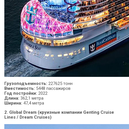
Грузоподъемность:
227625 тонн
Вместимость:
5448 пассажиров
Год
постройки:
2022
Длина:
362,1 метра
Ширина:
47,4 метра
2. Global Dream (круизные компании Genting Cruise
Lines / Dream Cruises)