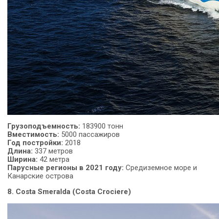
Грузоподъемность
:
183900 тонн
Вместимость:
5000 пассажиров
Год
постройки:
2018
Длина:
337 метров
Ширина:
42 метра
Парусные регионы в 2021 году:
Средиземное море и
Канарские острова
8. Costa Smeralda (Costa Crociere)