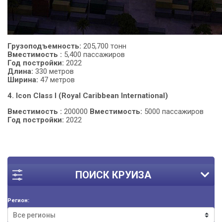
Грузоподъемность:
205,700 тонн
Вместимость
:
5,400
пассажиров
Год
постройки:
2022
Длина:
330 метров
Ширина:
47 метров
4. Icon Class I (Royal Caribbean International)
Вместимость
:
200000
Вместимость:
5000 пассажиров
Год постройки:
2022
ПОИСК КРУИЗА
Регион: