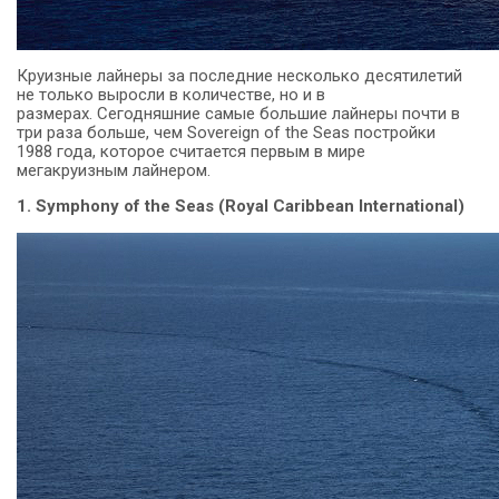
Круизные лайнеры за последние несколько десятилетий
не только выросли в количестве, но и в
размерах.
Сегодняшние самые большие лайнеры почти в
три раза больше, чем Sovereign of the Seas постройки
1988 года, которое считается первым в мире
мегакруизным лайнером.
1. Symphony of the Seas (Royal Caribbean International)