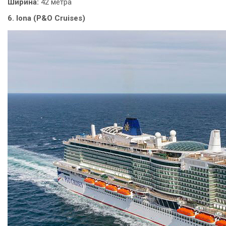
Ширина:
42 метра
6. Iona (P&O Cruises)