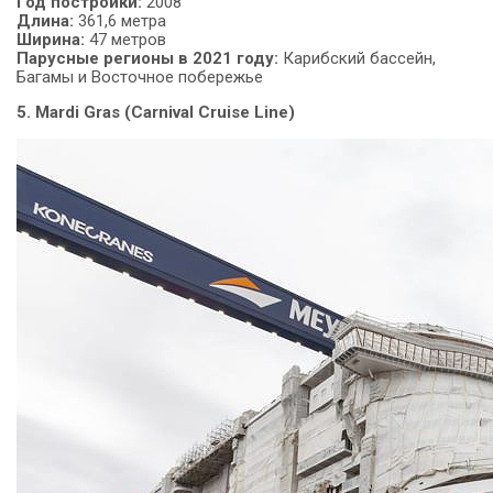
Год
постройки:
2008
Длина:
361,6 метра
Ширина:
47 метров
Парусные регионы в 2021 году:
Карибский бассейн,
Багамы и Восточное побережье
5. Mardi Gras (Carnival Cruise Line)