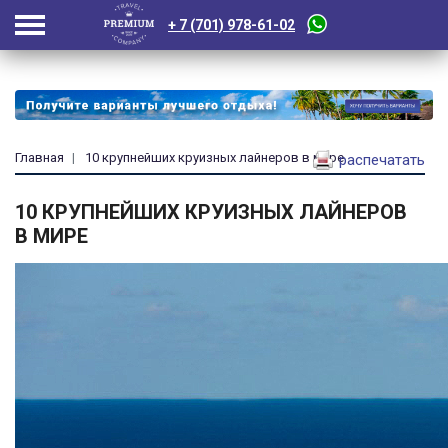
+ 7 (701) 978-61-02
Главная
10 крупнейших круизных лайнеров в мире
распечатать
10 КРУПНЕЙШИХ КРУИЗНЫХ ЛАЙНЕРОВ
В МИРЕ