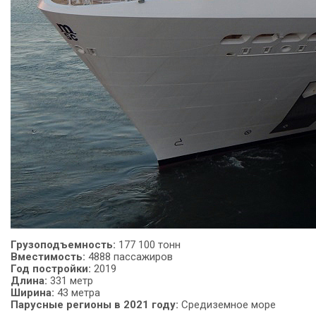
Грузоподъемность:
177 100 тонн
Вместимость:
4888 пассажиров
Год
постройки:
2019
Длина:
331 метр
Ширина:
43 метра
Парусные регионы в 2021 году:
Средиземное море