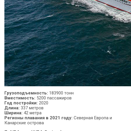
Грузоподъемность
:
183900 тонн
Вместимость:
5200 пассажиров
Год
постройки:
2020
Длина:
337 метров
Ширина:
42 метра
Регионы плавания в 2021 году:
Северная Европа и
Канарские острова