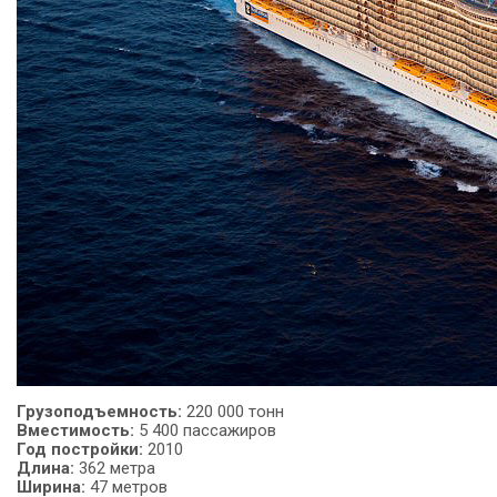
Грузоподъемность
:
220 000 тонн
Вместимость:
5 400 пассажиров
Год
постройки:
2010
Длина:
362 метра
Ширина:
47 метров