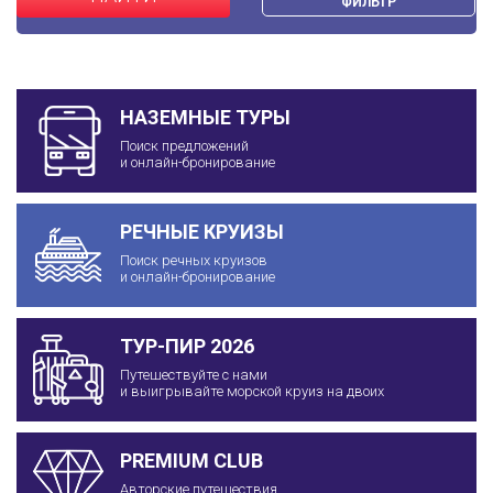
ФИЛЬТР
НАЗЕМНЫЕ ТУРЫ
Поиск предложений
и онлайн-бронирование
РЕЧНЫЕ КРУИЗЫ
Поиск речных круизов
и онлайн-бронирование
ТУР-ПИР 2026
Путешествуйте с нами
и выигрывайте морской круиз на двоих
PREMIUM CLUB
Авторские путешествия