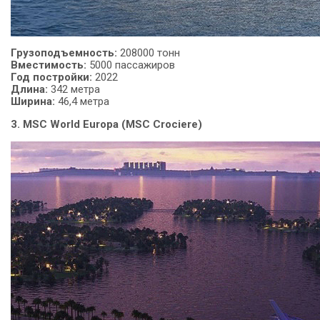
Грузоподъемность
:
208000 тонн
Вместимость:
5000 пассажиров
Год постройки:
2022
Длина:
342 метра
Ширина:
46,4 метра
3. MSC World Europa (MSC Crociere)