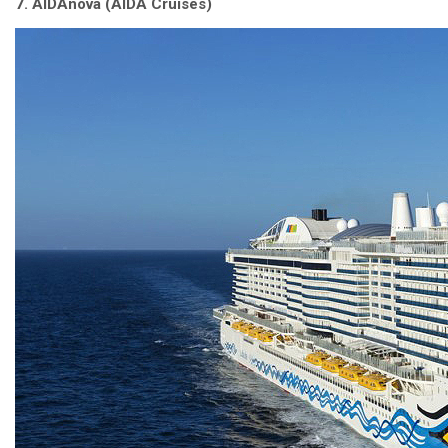
7. AIDAnova (AIDA Cruises)