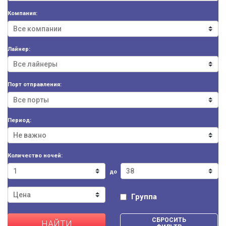
Компания:
Лайнер:
Порт отправления:
Период:
Количество ночей:
до
Группа
СБРОСИТЬ
НАЙТИ