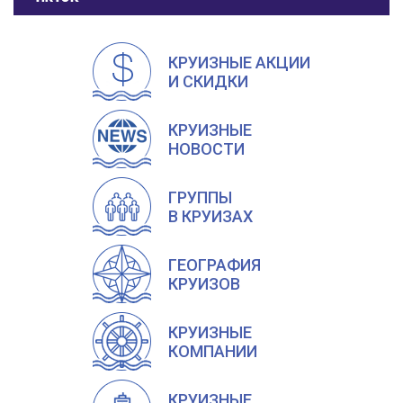
КРУИЗНЫЕ АКЦИИ
И СКИДКИ
КРУИЗНЫЕ
НОВОСТИ
ГРУППЫ
В КРУИЗАХ
ГЕОГРАФИЯ
КРУИЗОВ
КРУИЗНЫЕ
КОМПАНИИ
КРУИЗНЫЕ