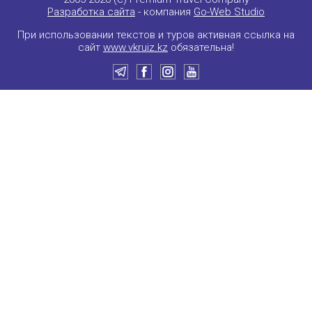
Разработка сайта
- компания
Go-Web Studio
При использовании текстов и туров активная ссылка на
сайт
www.vkruiz.kz
обязательна!