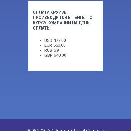
ОПЛАТА КРУИЗЫ
ПРОИЗВОДИТСЯ В ТЕНГЕ, ПО
КУРСУ КОМПАНИИ НА ДЕНЬ
ОПЛАТЫ
USD
477,00
EUR
550,00
RUB
5,9
GBP
640,00
2005-2020 (c) Premium Travel Company