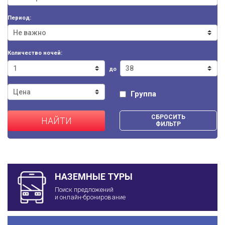
Период:
Количество ночей:
до
Группа
СБРОСИТЬ
НАЙТИ
ФИЛЬТР
НАЗЕМНЫЕ ТУРЫ
Поиск предложений
и онлайн-бронирование