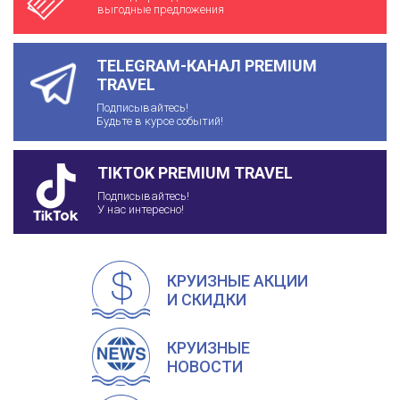
выгодные предложения
TELEGRAM-КАНАЛ PREMIUM
TRAVEL
Подписывайтесь!
Будьте в курсе событий!
TIKTOK PREMIUM TRAVEL
Подписывайтесь!
У нас интересно!
КРУИЗНЫЕ АКЦИИ
И СКИДКИ
КРУИЗНЫЕ
НОВОСТИ