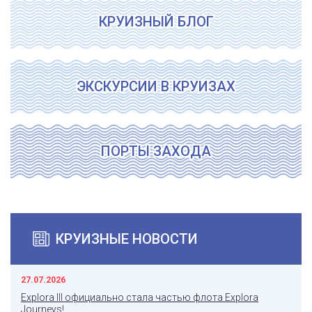
КРУИЗНЫЙ БЛОГ
ЭКСКУРСИИ В КРУИЗАХ
ПОРТЫ ЗАХОДА
КРУИЗНЫЕ НОВОСТИ
27.07.2026
Explora III официально стала частью флота Explora
Journeys!