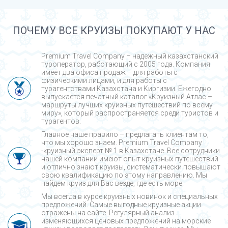
ПОЧЕМУ ВСЕ КРУИЗЫ ПОКУПАЮТ У НАС
Premium Travel Company – надежный казахстанский
туроператор, работающий с 2005 года. Компания
имеет два офиса продаж – для работы с
физическими лицами, и для работы с
турагентствами Казахстана и Киргизии. Ежегодно
выпускается печатный каталог «Круизный Атлас –
маршруты лучших круизных путешествий по всему
миру», который распространяется среди туристов и
турагентов.
Главное наше правило – предлагать клиентам то,
что мы хорошо знаем. Premium Travel Company
-круизный эксперт № 1 в Казахстане. Все сотрудники
нашей компании имеют опыт круизных путешествий
и отлично знают круизы, систематически повышают
свою квалификацию по этому направлению. Мы
найдем круиз для Вас везде, где есть море.
Мы всегда в курсе круизных новинок и специальных
предложений. Самые выгодные круизные акции
отражены на сайте. Регулярный анализ
изменяющихся ценовых предложений на морские