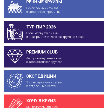
РЕЧНЫЕ КРУИЗЫ
Поиск речных круизов
и онлайн-бронирование
ТУР-ПИР 2026
Путешествуйте с нами
и выигрывайте морской круиз на двоих
PREMIUM CLUB
Авторские путешествия
с казахстанской группой
ЭКСПЕДИЦИИ
Экспедиционные круизы
в отдаленные места
ХОЧУ В КРУИЗ
Мы подберем для Вас