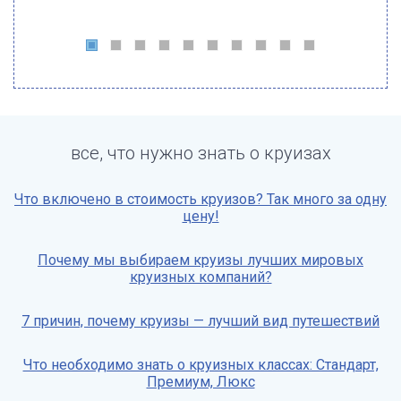
все, что нужно знать о круизах
Что включено в стоимость круизов? Так много за одну
цену!
Почему мы выбираем круизы лучших мировых
круизных компаний?
7 причин, почему круизы — лучший вид путешествий
Что необходимо знать о круизных классах: Стандарт,
Премиум, Люкс