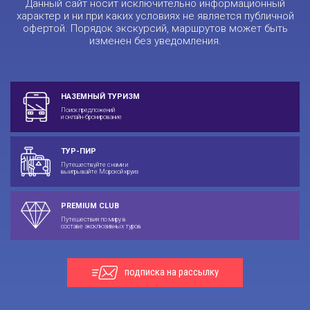
Данный сайт носит исключительно информационный
характер и ни при каких условиях не является публичной
офертой. Порядок экскурсий, маршрутов может быть
изменен без уведомления.
НАЗЕМНЫЙ ТУРИЗМ
Поиск предложений
и онлайн-бронирование
ТУР-ПИР
Путешествуйте с нами и
выигрывайте Морской круиз
PREMIUM CLUB
Путешествия по миру в
составе эксклюзивных туров
подписка на рассылку