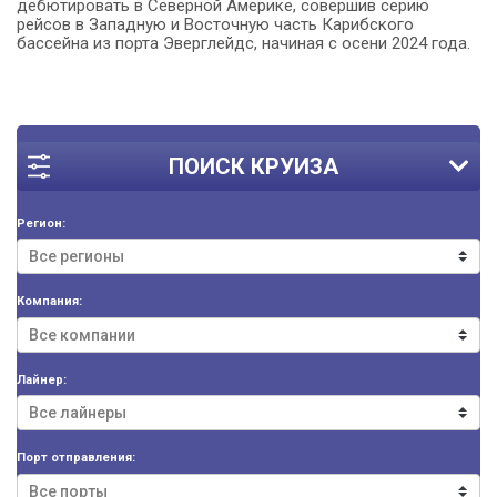
дебютировать в Северной Америке, совершив серию
рейсов в Западную и Восточную часть Карибского
бассейна из порта Эверглейдс, начиная с осени 2024 года.
ПОИСК КРУИЗА
Регион:
Компания:
Лайнер:
Порт отправления: