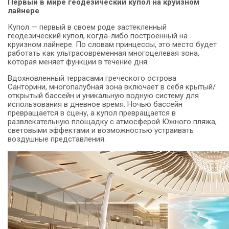
Первый в мире геодезический купол на круизном
лайнере
Купол — первый в своем роде застекленный
геодезический купол, когда-либо построенный на
круизном лайнере.
По словам принцессы, это место будет
работать как ультрасовременная многоцелевая зона,
которая меняет функции в течение дня.
Вдохновленный террасами греческого острова
Санторини, многопалубная зона включает в себя крытый/
открытый бассейн и уникальную водную систему для
использования в дневное время.
Ночью бассейн
превращается в сцену, а купол превращается в
развлекательную площадку с атмосферой Южного пляжа,
световыми эффектами и возможностью устраивать
воздушные представления.