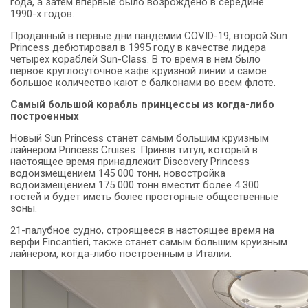
года, а затем впервые было возрождено в середине
1990-х годов.
Проданный в первые дни пандемии COVID-19, второй Sun
Princess дебютировал в 1995 году в качестве лидера
четырех кораблей Sun-Class.
В то время в нем было
первое круглосуточное кафе круизной линии и самое
большое количество кают с балконами во всем флоте.
Самый большой корабль принцессы из когда-либо
построенных
Новый Sun Princess станет самым большим круизным
лайнером Princess Cruises. Приняв титул, который в
настоящее время принадлежит Discovery Princess
водоизмещением 145 000 тонн, новостройка
водоизмещением 175 000 тонн вместит более 4 300
гостей и будет иметь более просторные общественные
зоны.
21-палубное судно, строящееся в настоящее время на
верфи Fincantieri, также станет самым большим круизным
лайнером, когда-либо построенным в Италии.