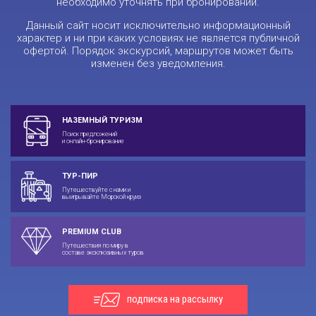
необходимо уточнять при бронировании.
Данный сайт носит исключительно информационный
характер и ни при каких условиях не является публичной
офертой. Порядок экскурсий, маршрутов может быть
изменен без уведомления.
НАЗЕМНЫЙ ТУРИЗМ
Поиск предложений
и онлайн-бронирование
ТУР-ПИР
Путешествуйте с нами и
выигрывайте Морской круиз
PREMIUM CLUB
Путешествия по миру в
составе эксклюзивных туров
подписка на рассылку