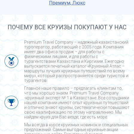
Премиум, Люкс
ПОЧЕМУ ВСЕ КРУИЗЫ ПОКУПАЮТ У НАС
Premium Travel Company – надежный казахстанский
туроператор, работающий с 2005 года. Компания
имеет два офиса продаж – для работы с
физическими лицами, и для работы с
турагентствами Казахстана и Киргизии. Ежегодно
выпускается печатный каталог «Круизный Атлас –
маршруты лучших круизных путешествий по всему
миру», который распространяется среди туристов и
турагентов.
Главное наше правило – предлагать клиентам то,
что мы хорошо знаем. Premium Travel Company
-круизный эксперт № 1 в Казахстане. Все сотрудники
нашей компании имеют опыт круизных путешествий
и отлично знают круизы, систематически повышают
свою квалификацию по этому направлению. Мы
найдем круиз для Вас везде, где есть море.
Мы всегда в курсе круизных новинок и специальных
предложений. Самые выгодные круизные акции