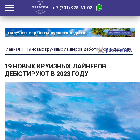
+ 7 (701) 978-61-02
Главная
19 новых круизных лайнеров дебютируют в 2023 году
распечатать
19 НОВЫХ КРУИЗНЫХ ЛАЙНЕРОВ
ДЕБЮТИРУЮТ В 2023 ГОДУ