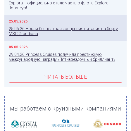
Explora III официально стала частью флота Explora
Journeys!
25.05.2026
25.05.26 Новая бесплатная концепция питания на борту
MSC Grandiosa
05.05.2026
29.04.26 Princess Cruises получила престижную
международную награду «Пятизвездочный бриллиант»
ЧИТАТЬ БОЛЬШЕ
мы работаем с круизными компаниями