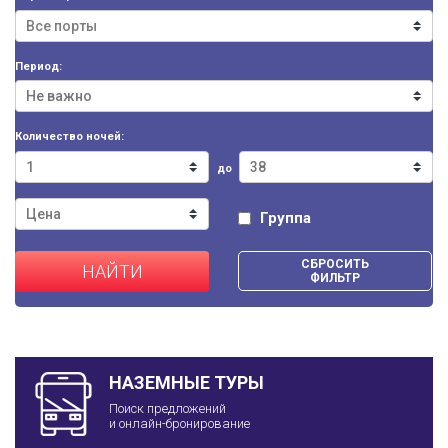
Период:
Количество ночей:
до
Группа
СБРОСИТЬ
НАЙТИ
ФИЛЬТР
НАЗЕМНЫЕ ТУРЫ
Поиск предложений
и онлайн-бронирование