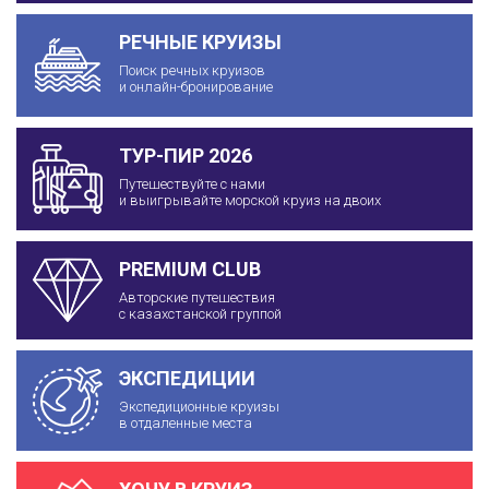
РЕЧНЫЕ КРУИЗЫ
Поиск речных круизов
и онлайн-бронирование
ТУР-ПИР 2026
Путешествуйте с нами
и выигрывайте морской круиз на двоих
PREMIUM CLUB
Авторские путешествия
с казахстанской группой
ЭКСПЕДИЦИИ
Экспедиционные круизы
в отдаленные места