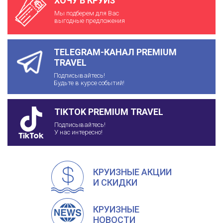
ХОЧУ В КРУИЗ
Мы подберем для Вас
выгодные предложения
TELEGRAM-КАНАЛ PREMIUM
TRAVEL
Подписывайтесь!
Будьте в курсе событий!
TIKTOK PREMIUM TRAVEL
Подписывайтесь!
У нас интересно!
КРУИЗНЫЕ АКЦИИ
И СКИДКИ
КРУИЗНЫЕ
НОВОСТИ