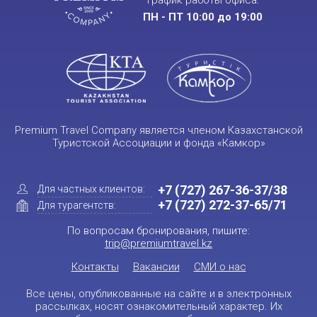
ПН - ПТ 10:00 до 19:00
Premium Travel Company является членом Казахстанской
Туристской Ассоциации и фонда «Камкор»
+7 (727) 267-36-37/38
Для частных клиентов:
+7 (727) 272-37-65/71
Для турагентств:
По вопросам бронирования, пишите:
trip@premiumtravel.kz
Контакты
Вакансии
СМИ о нас
Все цены, опубликованные на сайте и в электронных
рассылках, носят ознакомительный характер. Их