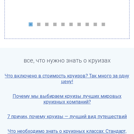
все, что нужно знать о круизах
Что включено в стоимость круизов? Так много за одну
цену!
Почему мы выбираем круизы лучших мировых
круизных компаний?
7 причин, почему круизы — лучший вид путешествий
Что необходимо знать о круизных классах: Стандарт,