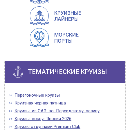
КРУИЗНЫЕ
ЛАЙНЕРЫ
МОРСКИЕ
ПОРТЫ
ТЕМАТИЧЕСКИЕ КРУИЗЫ
Перегоночные круизы
Круизная черная пятница
Круизы из ОАЭ по Персидскому заливу
Круизы вокруг Японии 2026
Круизы с группами Premium Club