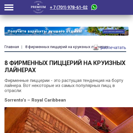
+ 7 (701) 978-61-02
Главная
8 фирменных пиццерий на круизных лайнерах
распечатать
8 ФИРМЕННЫХ ПИЦЦЕРИЙ НА КРУИЗНЫХ
ЛАЙНЕРАХ
Фирменные пиццерии - это растущая тенденция на борту
лайнера.
Вот некоторые из самых популярных пицц в
отрасли:
Sorrento’s – Royal Caribbean