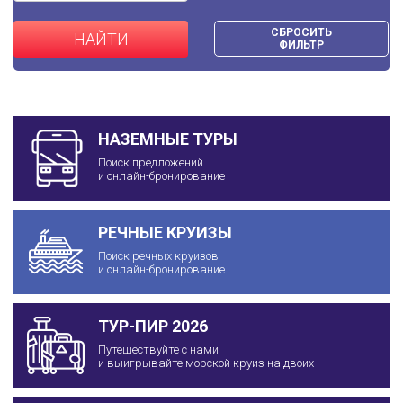
СБРОСИТЬ
НАЙТИ
ФИЛЬТР
НАЗЕМНЫЕ ТУРЫ
Поиск предложений
и онлайн-бронирование
РЕЧНЫЕ КРУИЗЫ
Поиск речных круизов
и онлайн-бронирование
ТУР-ПИР 2026
Путешествуйте с нами
и выигрывайте морской круиз на двоих