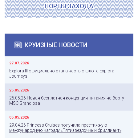
ПОРТЫ ЗАХОДА
КРУИЗНЫЕ НОВОСТИ
27.07.2026
Explora III официально стала частью флота Explora
Journeys!
25.05.2026
25.05.26 Новая бесплатная концепция питания на борту
MSC Grandiosa
05.05.2026
29.04.26 Princess Cruises получила престижную
международную награду «Пятизвездочный бриллиант»