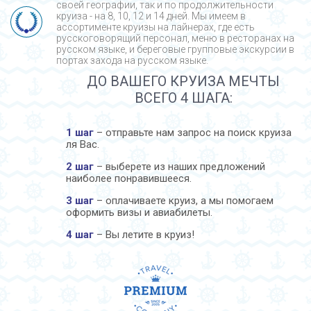
своей географии, так и по продолжительности
круиза - на 8, 10, 12 и 14 дней. Мы имеем в
ассортименте круизы на лайнерах, где есть
русскоговорящий персонал, меню в ресторанах на
русском языке, и береговые групповые экскурсии в
портах захода на русском языке.
ДО ВАШЕГО КРУИЗА МЕЧТЫ
ВСЕГО 4 ШАГА:
1 шаг
– отправьте нам запрос на поиск круиза
ля Вас.
2 шаг
– выберете из наших предложений
наиболее понравившееся.
3 шаг
– оплачиваете круиз, а мы помогаем
оформить визы и авиабилеты.
4 шаг
– Вы летите в круиз!