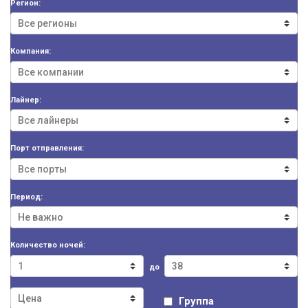
Регион:
Компания:
Лайнер:
Порт отправления:
Период:
Количество ночей:
до
Группа