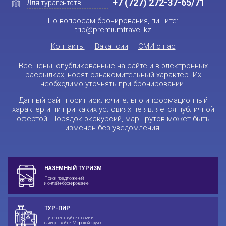
+7 (727) 272-37-65/71
Для турагентств:
По вопросам бронирования, пишите:
trip@premiumtravel.kz
Контакты
Вакансии
СМИ о нас
Все цены, опубликованные на сайте и в электронных
рассылках, носят ознакомительный характер. Их
необходимо уточнять при бронировании.
Данный сайт носит исключительно информационный
характер и ни при каких условиях не является публичной
офертой. Порядок экскурсий, маршрутов может быть
изменен без уведомления.
НАЗЕМНЫЙ ТУРИЗМ
Поиск предложений
и онлайн-бронирование
ТУР-ПИР
Путешествуйте с нами и
выигрывайте Морской круиз