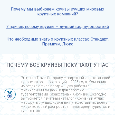
Почему мы выбираем круизы лучших мировых
круизных компаний?
7 причин, почему круизы — лучший вид путешествий
Что необходимо знать о круизных классах: Стандарт,
Премиум, Люкс
ПОЧЕМУ ВСЕ КРУИЗЫ ПОКУПАЮТ У НАС
Premium Travel Company – надежный казахстанский
туроператор, работающий с 2005 года. Компания
имеет два офиса продаж – для работы с
физическими лицами, и для работы с
турагентствами Казахстана и Киргизии. Ежегодно
выпускается печатный каталог «Круизный Атлас –
маршруты лучших круизных путешествий по всему
миру», который распространяется среди туристов и
турагентов.