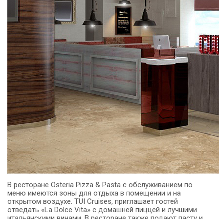
В ресторане Osteria Pizza & Pasta с обслуживанием по
меню имеются зоны для отдыха в помещении и на
открытом воздухе.
TUI Cruises, приглашает гостей
отведать «La Dolce Vita» с домашней пиццей и лучшими
итальянскими винами.
В ресторане также подают пасту и