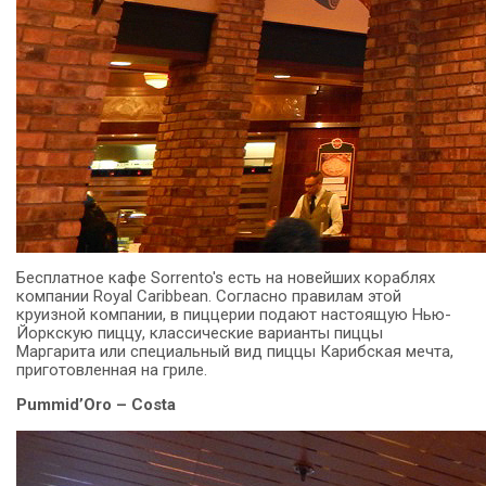
Бесплатное кафе Sorrento's есть на новейших кораблях
компании Royal Caribbean. Согласно правилам этой
круизной компании, в пиццерии подают настоящую Нью-
Йоркскую пиццу, классические варианты пиццы
Маргарита или специальный вид пиццы Карибская мечта,
приготовленная на гриле.
Pummid’Oro – Costa