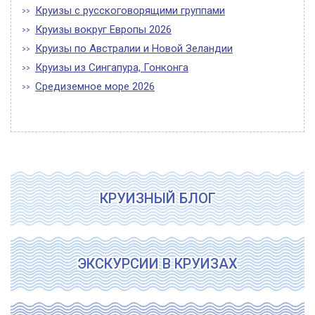
Круизы с русскоговорящими группами
Круизы вокруг Европы 2026
Круизы по Австралии и Новой Зеландии
Круизы из Сингапура, Гонконга
Средиземное море 2026
КРУИЗНЫЙ БЛОГ
ЭКСКУРСИИ В КРУИЗАХ