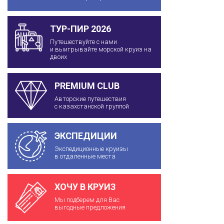
ТУР-ПИР 2026
Путешествуйте с нами
и выигрывайте морской круиз на
двоих
PREMIUM CLUB
Авторские путешествия
с казахстанской группой
ЭКСПЕДИЦИИ
Экспедиционные круизы
в отдаленные места
ХОЧУ В КРУИЗ
Мы подберем для Вас
выгодные предложения