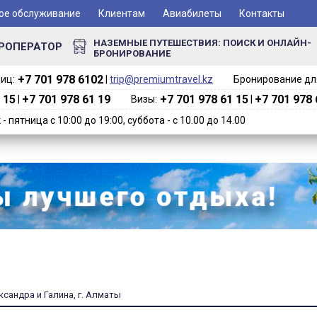
ое обслуживание
Клиентам
Авиабилеты
Контакты
НАЗЕМНЫЕ ПУТЕШЕСТВИЯ: ПОИСК И ОНЛАЙН-
РОПЕРАТОР
БРОНИРОВАНИЕ
+7 701 978 6102‬
иц:
|
trip@premiumtravel.kz
Бронирование для
 15
+7 701 978 61 19
+7 701 978 61 15
+7 701 978 
|
Визы:
|
 пятница с 10:00 до 19:00, суббота - с 10.00 до 14.00
ксандра и Галина, г. Алматы