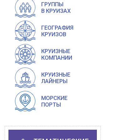
ГРУППЫ
В КРУИЗАХ
ГЕОГРАФИЯ
КРУИЗОВ
КРУИЗНЫЕ
КОМПАНИИ
КРУИЗНЫЕ
ЛАЙНЕРЫ
МОРСКИЕ
ПОРТЫ