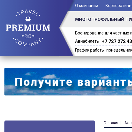
+ 7 (701) 978-61-02
О компании
Корпоративн
МНОГОПРОФИЛЬНЫЙ ТУ
Бронирование для частных л
+7 727 272 43
Авиабилеты:
График работы: понедельник -
Главная
Але