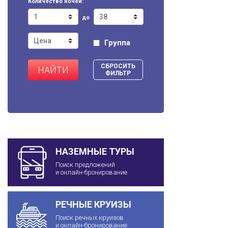
Количество ночей:
до
Группа
СБРОСИТЬ
НАЙТИ
ФИЛЬТР
НАЗЕМНЫЕ ТУРЫ
Поиск предложений
и онлайн-бронирование
РЕЧНЫЕ КРУИЗЫ
Поиск речных круизов
и онлайн-бронирование