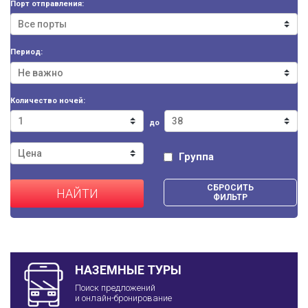
Порт отправления:
Период:
Количество ночей:
до
Группа
СБРОСИТЬ
НАЙТИ
ФИЛЬТР
НАЗЕМНЫЕ ТУРЫ
Поиск предложений
и онлайн-бронирование