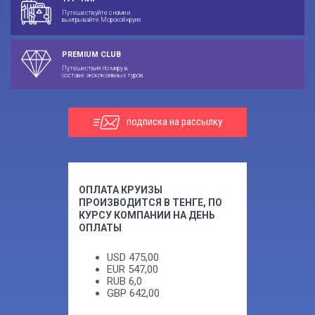
Путешествуйте с нами и
выигрывайте Морской круиз
PREMIUM CLUB
Путешествия по миру в
составе эксклюзивных туров
подписка на рассылку
ОПЛАТА КРУИЗЫ
ПРОИЗВОДИТСЯ В ТЕНГЕ, ПО
КУРСУ КОМПАНИИ НА ДЕНЬ
ОПЛАТЫ
USD
475,00
EUR
547,00
RUB
6,0
GBP
642,00