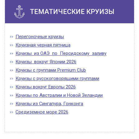
ТЕМАТИЧЕСКИЕ КРУИЗЫ
Перегоночные круизы
Круизная черная пятница
Круизы из ОАЭ по Персидскому заливу
Круизы вокруг Японии 2026
Круизы с группами Premium Club
Круизы с русскоговорящими группами
Круизы вокруг Европы 2026
Круизы по Австралии и Новой Зеландии
Круизы из Сингапура, Гонконга
Средиземное море 2026