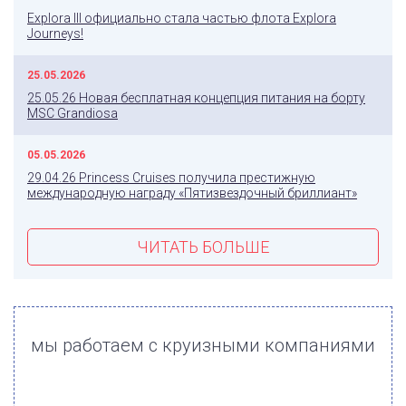
Explora III официально стала частью флота Explora
Journeys!
25.05.2026
25.05.26 Новая бесплатная концепция питания на борту
MSC Grandiosa
05.05.2026
29.04.26 Princess Cruises получила престижную
международную награду «Пятизвездочный бриллиант»
ЧИТАТЬ БОЛЬШЕ
мы работаем с круизными компаниями