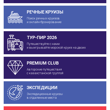
РЕЧНЫЕ КРУИЗЫ
Поиск речных круизов
и онлайн-бронирование
ТУР-ПИР 2026
Путешествуйте с нами
и выигрывайте морской круиз на двоих
PREMIUM CLUB
Авторские путешествия
с казахстанской группой
ЭКСПЕДИЦИИ
Экспедиционные круизы
в отдаленные места