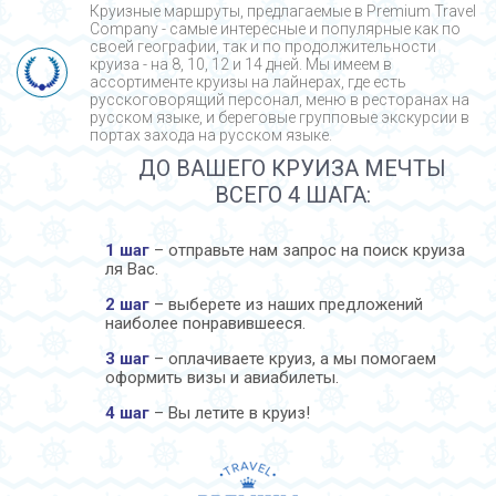
Круизные маршруты, предлагаемые в Premium Travel
Company - cамые интересные и популярные как по
своей географии, так и по продолжительности
круиза - на 8, 10, 12 и 14 дней. Мы имеем в
ассортименте круизы на лайнерах, где есть
русскоговорящий персонал, меню в ресторанах на
русском языке, и береговые групповые экскурсии в
портах захода на русском языке.
ДО ВАШЕГО КРУИЗА МЕЧТЫ
ВСЕГО 4 ШАГА:
1 шаг
– отправьте нам запрос на поиск круиза
ля Вас.
2 шаг
– выберете из наших предложений
наиболее понравившееся.
3 шаг
– оплачиваете круиз, а мы помогаем
оформить визы и авиабилеты.
4 шаг
– Вы летите в круиз!