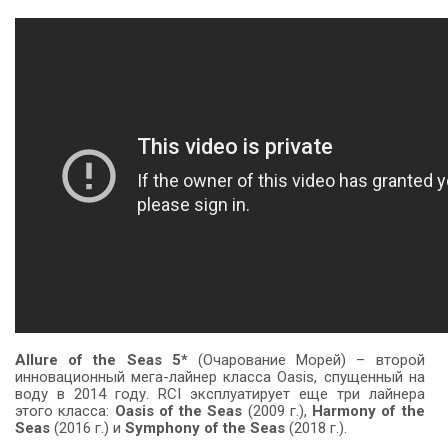
Allure of the Seas 5*
(Очарование Морей) – второй
инновационный мега-лайнер класса Oasis, спущенный на
воду в 2014 году. RCI эксплуатирует еще три лайнера
этого класса:
Oasis of the Seas
(2009 г.),
Harmony of the
Seas
(2016 г.) и
Symphony of the Seas
(2018 г.).