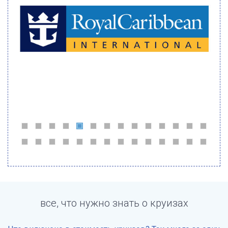
все, что нужно знать о круизах