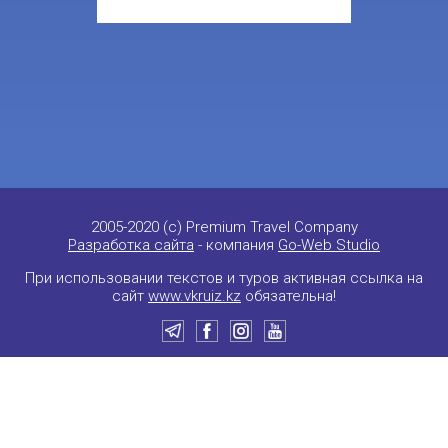
2005-2020 (c) Premium Travel Company
Разработка сайта
- компания
Go-Web Studio
При использовании текстов и туров активная ссылка на
сайт
www.vkruiz.kz
обязательна!