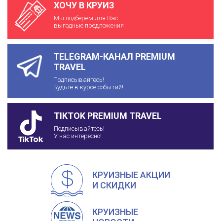
ХОЧУ В КРУИЗ
Мы подберем для Вас
выгодные предложения
TELEGRAM-КАНАЛ PREMIUM
TRAVEL
Подписывайтесь!
Будьте в курсе событий!
TIKTOK PREMIUM TRAVEL
Подписывайтесь!
У нас интересно!
КРУИЗНЫЕ АКЦИИ
И СКИДКИ
КРУИЗНЫЕ