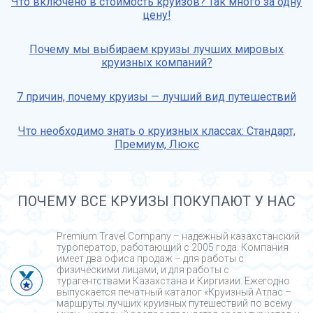
Что включено в стоимость круизов? Так много за одну
цену!
Почему мы выбираем круизы лучших мировых
круизных компаний?
7 причин, почему круизы — лучший вид путешествий
Что необходимо знать о круизных классах: Стандарт,
Премиум, Люкс
ПОЧЕМУ ВСЕ КРУИЗЫ ПОКУПАЮТ У НАС
Premium Travel Company – надежный казахстанский
туроператор, работающий с 2005 года. Компания
имеет два офиса продаж – для работы с
физическими лицами, и для работы с
турагентствами Казахстана и Киргизии. Ежегодно
выпускается печатный каталог «Круизный Атлас –
маршруты лучших круизных путешествий по всему