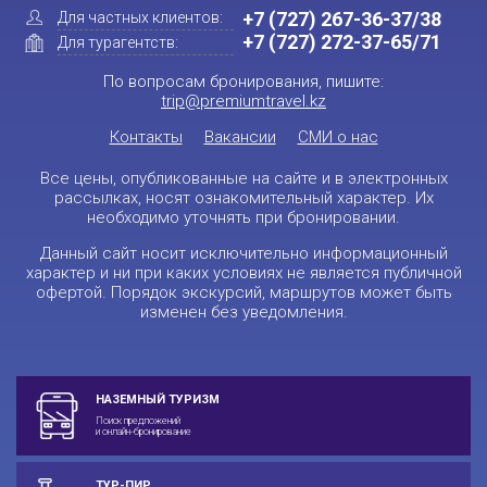
+7 (727) 267-36-37/38
Для частных клиентов:
+7 (727) 272-37-65/71
Для турагентств:
По вопросам бронирования, пишите:
trip@premiumtravel.kz
Контакты
Вакансии
СМИ о нас
Все цены, опубликованные на сайте и в электронных
рассылках, носят ознакомительный характер. Их
необходимо уточнять при бронировании.
Данный сайт носит исключительно информационный
характер и ни при каких условиях не является публичной
офертой. Порядок экскурсий, маршрутов может быть
изменен без уведомления.
НАЗЕМНЫЙ ТУРИЗМ
Поиск предложений
и онлайн-бронирование
ТУР-ПИР