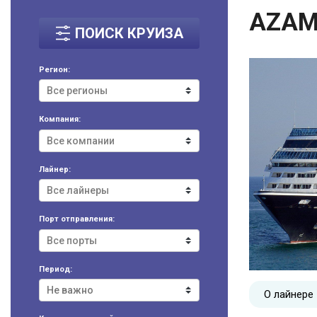
AZAM
ПОИСК КРУИЗА
Регион:
Компания:
Лайнер:
Порт отправления:
Период:
О лайнере