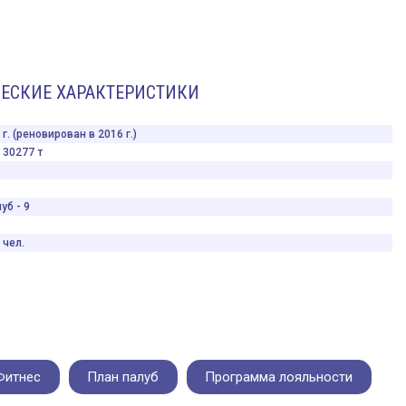
ЕСКИЕ ХАРАКТЕРИСТИКИ
г. (реновирован в 2016 г.)
30277 т
уб - 9
 чел.
Фитнес
План палуб
Программа лояльности