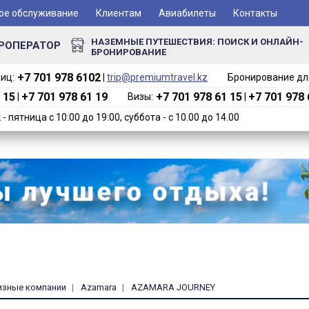
ое обслуживание
Клиентам
Авиабилеты
Контакты
НАЗЕМНЫЕ ПУТЕШЕСТВИЯ: ПОИСК И ОНЛАЙН-
РОПЕРАТОР
БРОНИРОВАНИЕ
+7 701 978 6102‬
иц:
|
trip@premiumtravel.kz
Бронирование для
 15
+7 701 978 61 19
+7 701 978 61 15
+7 701 978 
|
Визы:
|
 пятница с 10:00 до 19:00, суббота - с 10.00 до 14.00
изные компании
Azamara
AZAMARA JOURNEY