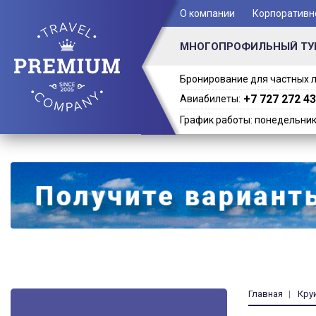
+ 7 (701) 978-61-02
О компании
Корпоративн
МНОГОПРОФИЛЬНЫЙ ТУ
Бронирование для частных л
+7 727 272 43
Авиабилеты:
График работы: понедельник -
Главная
Кру