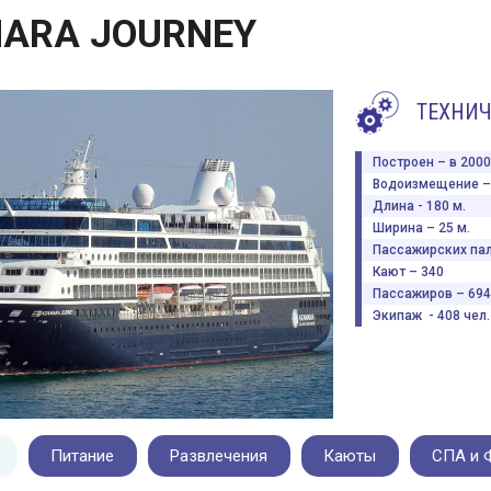
ARA JOURNEY
ТЕХНИЧ
Построен – в 2000 
Водоизмещение – 
Длина - 180 м.
Ширина – 25 м.
Пассажирских пал
Кают – 340
Пассажиров – 694
Экипаж - 408 чел.
Питание
Развлечения
Каюты
СПА и 