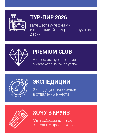
ТУР-ПИР 2026
Путешествуйте с нами
и выигрывайте морской круиз на
двоих
PREMIUM CLUB
Авторские путешествия
с казахстанской группой
ЭКСПЕДИЦИИ
Экспедиционные круизы
в отдаленные места
ХОЧУ В КРУИЗ
Мы подберем для Вас
выгодные предложения