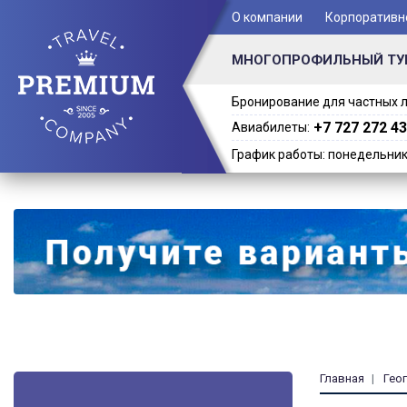
+ 7 (701) 978-61-02
О компании
Корпоративн
МНОГОПРОФИЛЬНЫЙ ТУ
Бронирование для частных л
+7 727 272 43
Авиабилеты:
График работы: понедельник -
Главная
Гео