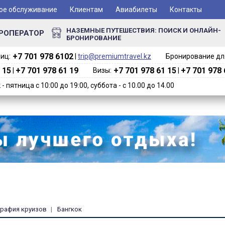
ое обслуживание
Клиентам
Авиабилеты
Контакты
НАЗЕМНЫЕ ПУТЕШЕСТВИЯ: ПОИСК И ОНЛАЙН-
РОПЕРАТОР
БРОНИРОВАНИЕ
+7 701 978 6102‬
иц:
|
trip@premiumtravel.kz
Бронирование для
 15
+7 701 978 61 19
+7 701 978 61 15
+7 701 978 
|
Визы:
|
 пятница с 10:00 до 19:00, суббота - с 10.00 до 14.00
графия круизов
Бангкок