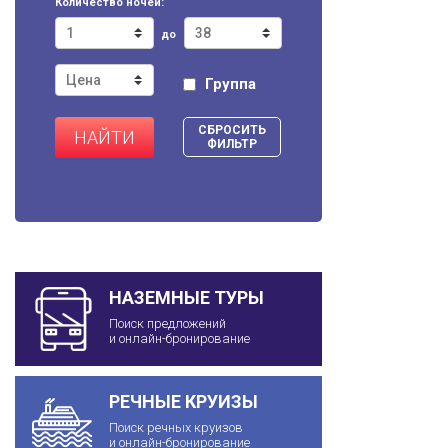
Количество ночей:
до
Группа
СБРОСИТЬ
НАЙТИ
ФИЛЬТР
НАЗЕМНЫЕ ТУРЫ
Поиск предложений
и онлайн-бронирование
РЕЧНЫЕ КРУИЗЫ
Поиск речных круизов
и онлайн-бронирование