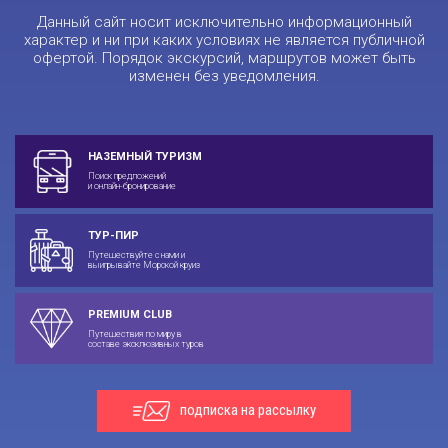
Данный сайт носит исключительно информационный
характер и ни при каких условиях не является публичной
офертой. Порядок экскурсий, маршрутов может быть
изменен без уведомления.
НАЗЕМНЫЙ ТУРИЗМ
Поиск предложений
и онлайн-бронирование
ТУР-ПИР
Путешествуйте с нами и
выигрывайте Морской круиз
PREMIUM CLUB
Путешествия по миру в
составе эксклюзивных туров
подписка на рассылку