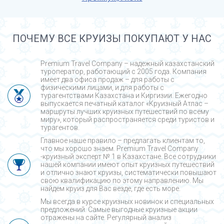
ПОЧЕМУ ВСЕ КРУИЗЫ ПОКУПАЮТ У НАС
Premium Travel Company – надежный казахстанский
туроператор, работающий с 2005 года. Компания
имеет два офиса продаж – для работы с
физическими лицами, и для работы с
турагентствами Казахстана и Киргизии. Ежегодно
выпускается печатный каталог «Круизный Атлас –
маршруты лучших круизных путешествий по всему
миру», который распространяется среди туристов и
турагентов.
Главное наше правило – предлагать клиентам то,
что мы хорошо знаем. Premium Travel Company
-круизный эксперт № 1 в Казахстане. Все сотрудники
нашей компании имеют опыт круизных путешествий
и отлично знают круизы, систематически повышают
свою квалификацию по этому направлению. Мы
найдем круиз для Вас везде, где есть море.
Мы всегда в курсе круизных новинок и специальных
предложений. Самые выгодные круизные акции
отражены на сайте. Регулярный анализ