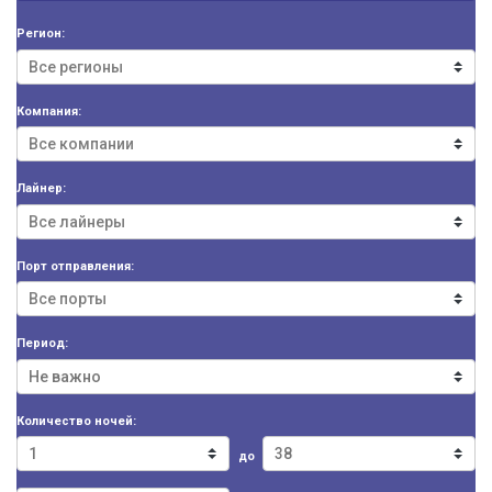
Регион:
Компания:
Лайнер:
Порт отправления:
Период:
Количество ночей:
до