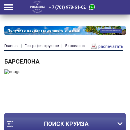
+ 7 (701) 978-61-02
Главная
География круизов
Барселона
распечатать
БАРСЕЛОНА
ПОИСК КРУИЗА