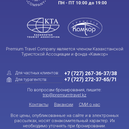
ПН - ПТ 10:00 до 19:00
Premium Travel Company является членом Казахстанской
Туристской Ассоциации и фонда «Камкор»
+7 (727) 267-36-37/38
Для частных клиентов:
+7 (727) 272-37-65/71
Для турагентств:
По вопросам бронирования, пишите:
trip@premiumtravel.kz
Контакты
Вакансии
СМИ о нас
Все цены, опубликованные на сайте и в электронных
рассылках, носят ознакомительный характер. Их
необходимо уточнять при бронировании.