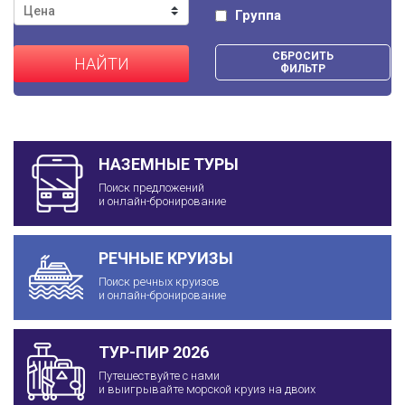
Группа
СБРОСИТЬ
НАЙТИ
ФИЛЬТР
НАЗЕМНЫЕ ТУРЫ
Поиск предложений
и онлайн-бронирование
РЕЧНЫЕ КРУИЗЫ
Поиск речных круизов
и онлайн-бронирование
ТУР-ПИР 2026
Путешествуйте с нами
и выигрывайте морской круиз на двоих