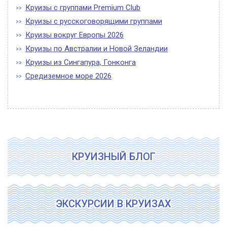
Круизы с группами Premium Club
Круизы с русскоговорящими группами
Круизы вокруг Европы 2026
Круизы по Австралии и Новой Зеландии
Круизы из Сингапура, Гонконга
Средиземное море 2026
КРУИЗНЫЙ БЛОГ
ЭКСКУРСИИ В КРУИЗАХ