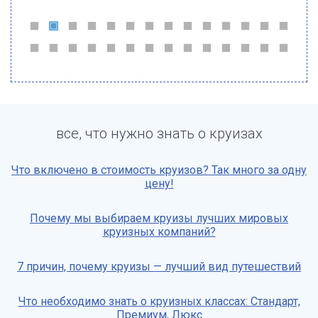
все, что нужно знать о круизах
Что включено в стоимость круизов? Так много за одну
цену!
Почему мы выбираем круизы лучших мировых
круизных компаний?
7 причин, почему круизы — лучший вид путешествий
Что необходимо знать о круизных классах: Стандарт,
Премиум, Люкс