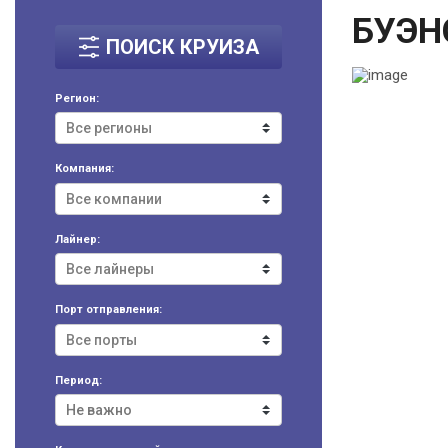
БУЭН
ПОИСК КРУИЗА
Регион:
Компания:
Лайнер:
Порт отправления:
Период: