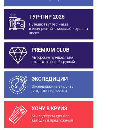
ТУР-ПИР 2026
Путешествуйте с нами
и выигрывайте морской круиз на
двоих
PREMIUM CLUB
Авторские путешествия
с казахстанской группой
ЭКСПЕДИЦИИ
Экспедиционные круизы
в отдаленные места
ХОЧУ В КРУИЗ
Мы подберем для Вас
выгодные предложения