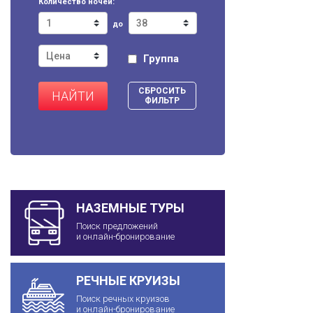
Количество ночей:
до
Группа
СБРОСИТЬ
НАЙТИ
ФИЛЬТР
НАЗЕМНЫЕ ТУРЫ
Поиск предложений
и онлайн-бронирование
РЕЧНЫЕ КРУИЗЫ
Поиск речных круизов
и онлайн-бронирование