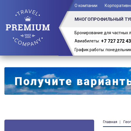
+ 7 (701) 978-61-02
О компании
Корпоративн
МНОГОПРОФИЛЬНЫЙ ТУ
Бронирование для частных л
+7 727 272 43
Авиабилеты:
График работы: понедельник -
Главная
Гео