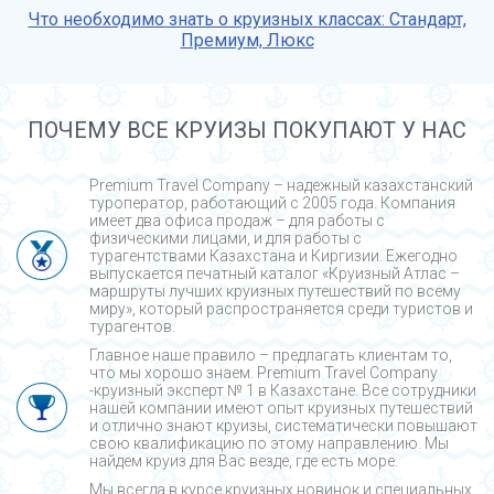
Что необходимо знать о круизных классах: Стандарт,
Премиум, Люкс
ПОЧЕМУ ВСЕ КРУИЗЫ ПОКУПАЮТ У НАС
Premium Travel Company – надежный казахстанский
туроператор, работающий с 2005 года. Компания
имеет два офиса продаж – для работы с
физическими лицами, и для работы с
турагентствами Казахстана и Киргизии. Ежегодно
выпускается печатный каталог «Круизный Атлас –
маршруты лучших круизных путешествий по всему
миру», который распространяется среди туристов и
турагентов.
Главное наше правило – предлагать клиентам то,
что мы хорошо знаем. Premium Travel Company
-круизный эксперт № 1 в Казахстане. Все сотрудники
нашей компании имеют опыт круизных путешествий
и отлично знают круизы, систематически повышают
свою квалификацию по этому направлению. Мы
найдем круиз для Вас везде, где есть море.
Мы всегда в курсе круизных новинок и специальных