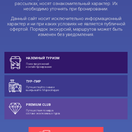
рассылках, носят ознакомительный характер. Их
необходимо уточнять при бронировании.
Данный сайт носит исключительно информационный
характер и ни при каких условиях не является публичной
офертой. Порядок экскурсий, маршрутов может быть
изменен без уведомления.
НАЗЕМНЫЙ ТУРИЗМ
Поиск предложений
и онлайн-бронирование
ТУР-ПИР
Путешествуйте с нами и
выигрывайте Морской круиз
PREMIUM CLUB
Путешествия по миру в
составе эксклюзивных туров