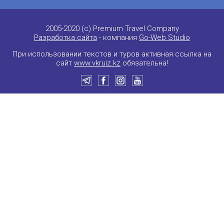
2005-2020 (c) Premium Travel Company
Разработка сайта
- компания
Go-Web Studio
При использовании текстов и туров активная ссылка на
сайт
www.vkruiz.kz
обязательна!