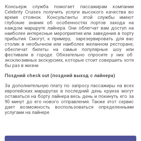
Консьерж служба помогает пассажирам компании
Celebrity Cruises получить услуги высокого качества во
время стоянок. Консультанты этой службы имеют
глубокие знания об особенностях портов захода на
каждом маршруте лайнера. Они облегчат вам доступ на
наиболее интересные мероприятия или заведения в порту
прибытия. Смогут, к примеру, зарезервировать для вас
столик в необычном или наиболее желанном ресторане,
обеспечат билеты на самые популярные шоу или
фестивали в городе. Обязательно спросите у них об
эксклюзивных экскурсиях, которые стоит совершить хотя
бы раз в жизни.
Поздний check out (поздний выход с лайнера)
За дополнительную плату по запросу пассажиры на всех
европейских маршрутах в последний день круиза могут
оставаться на борту лайнера весь день и покинуть его за
90 минут до его нового отправления. Также этот сервис
дает возможность воспользоваться определенными
услугами на лайнере.