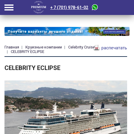
+ 7 (701) 978-61-02
Главная
Круизные компании
Celebrity Cruises
распечатать
CELEBRITY ECLIPSE
CELEBRITY ECLIPSE