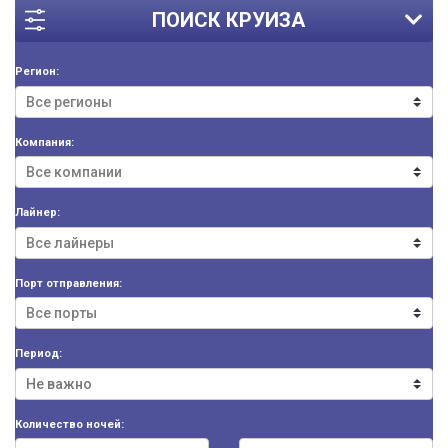
ПОИСК КРУИЗА
Регион:
Компания:
Лайнер:
Порт отправления:
Период:
Количество ночей: