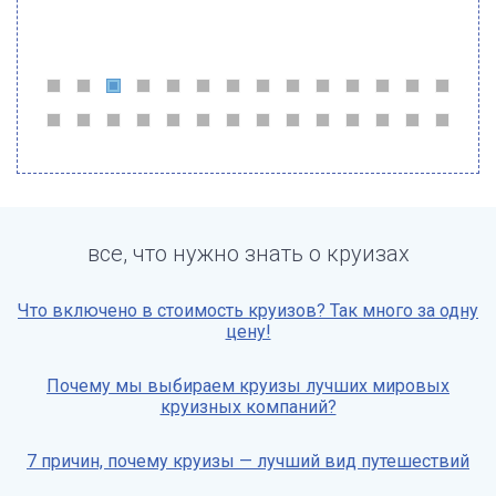
все, что нужно знать о круизах
Что включено в стоимость круизов? Так много за одну
цену!
Почему мы выбираем круизы лучших мировых
круизных компаний?
7 причин, почему круизы — лучший вид путешествий