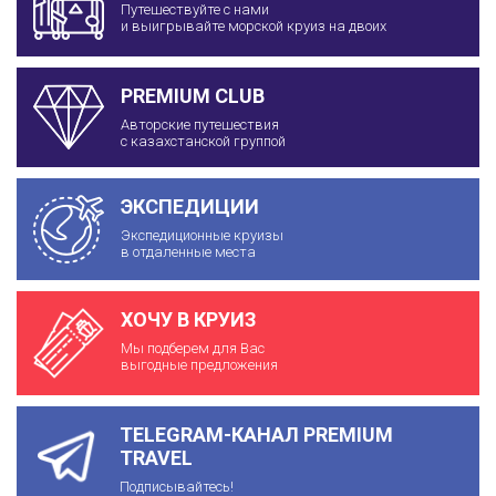
Путешествуйте с нами
и выигрывайте морской круиз на двоих
PREMIUM CLUB
Авторские путешествия
с казахстанской группой
ЭКСПЕДИЦИИ
Экспедиционные круизы
в отдаленные места
ХОЧУ В КРУИЗ
Мы подберем для Вас
выгодные предложения
TELEGRAM-КАНАЛ PREMIUM
TRAVEL
Подписывайтесь!