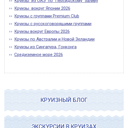
Круизы из ОАЭ по Персидскому заливу
Круизы вокруг Японии 2026
Круизы с группами Premium Club
Круизы с русскоговорящими группами
Круизы вокруг Европы 2026
Круизы по Австралии и Новой Зеландии
Круизы из Сингапура, Гонконга
Средиземное море 2026
КРУИЗНЫЙ БЛОГ
ЭКСКУРСИИ В КРУИЗАХ