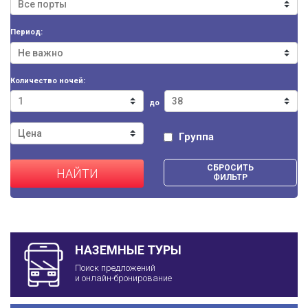
Период:
Количество ночей:
до
Группа
СБРОСИТЬ
НАЙТИ
ФИЛЬТР
НАЗЕМНЫЕ ТУРЫ
Поиск предложений
и онлайн-бронирование