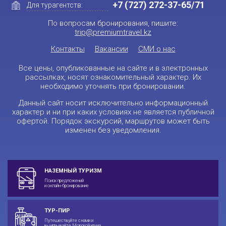
+7 (727) 272-37-65/71
Для турагентств:
По вопросам бронирования, пишите:
trip@premiumtravel.kz
Контакты
Вакансии
СМИ о нас
Все цены, опубликованные на сайте и в электронных
рассылках, носят ознакомительный характер. Их
необходимо уточнять при бронировании.
Данный сайт носит исключительно информационный
характер и ни при каких условиях не является публичной
офертой. Порядок экскурсий, маршрутов может быть
изменен без уведомления.
НАЗЕМНЫЙ ТУРИЗМ
Поиск предложений
и онлайн-бронирование
ТУР-ПИР
Путешествуйте с нами и
выигрывайте Морской круиз