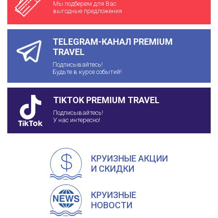
Мы подберем для Вас
выгодные предложения
TELEGRAM-КАНАЛ PREMIUM
TRAVEL
Подписывайтесь!
Будьте в курсе событий!
TIKTOK PREMIUM TRAVEL
Подписывайтесь!
У нас интересно!
КРУИЗНЫЕ АКЦИИ
И СКИДКИ
КРУИЗНЫЕ
НОВОСТИ