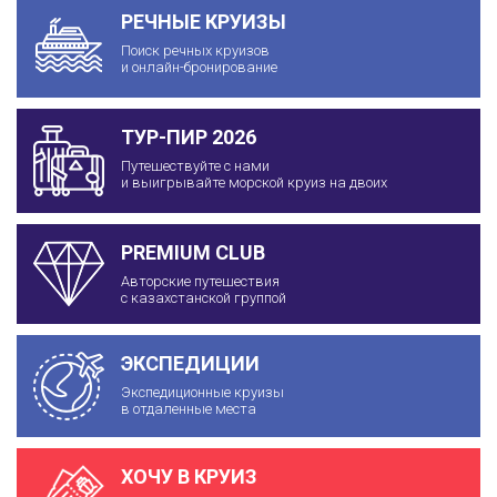
РЕЧНЫЕ КРУИЗЫ
Поиск речных круизов
и онлайн-бронирование
ТУР-ПИР 2026
Путешествуйте с нами
и выигрывайте морской круиз на двоих
PREMIUM CLUB
Авторские путешествия
с казахстанской группой
ЭКСПЕДИЦИИ
Экспедиционные круизы
в отдаленные места
ХОЧУ В КРУИЗ