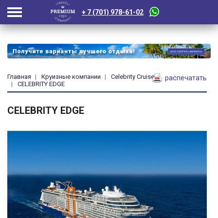
+ 7 (701) 978-61-02
Главная
Круизные компании
Celebrity Cruises
распечатать
CELEBRITY EDGE
CELEBRITY EDGE