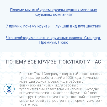
Почему мы выбираем круизы лучших мировых
круизных компаний?
7 причин, почему круизы — лучший вид путешествий
Что необходимо знать о круизных классах: Стандарт,
Премиум, Люкс
ПОЧЕМУ ВСЕ КРУИЗЫ ПОКУПАЮТ У НАС
Premium Travel Company – надежный казахстанский
туроператор, работающий с 2005 года. Компания
имеет два офиса продаж – для работы с
физическими лицами, и для работы с
турагентствами Казахстана и Киргизии. Ежегодно
выпускается печатный каталог «Круизный Атлас –
маршруты лучших круизных путешествий по всему
миру», который распространяется среди туристов и
турагентов.