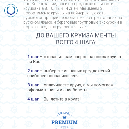
своей географии, так и по продолжительности
круиза - на 8, 10, 12 и 14 дней. Мы имеем в
ассортименте круизы на лайнерах, где есть
русскоговорящий персонал, меню в ресторанах на
русском языке, и береговые групповые экскурсии в
портах захода на русском языке.
ДО ВАШЕГО КРУИЗА МЕЧТЫ
ВСЕГО 4 ШАГА:
1 шаг
– отправьте нам запрос на поиск круиза
ля Вас.
2 шаг
– выберете из наших предложений
наиболее понравившееся.
3 шаг
– оплачиваете круиз, а мы помогаем
оформить визы и авиабилеты.
4 шаг
– Вы летите в круиз!