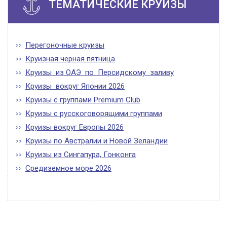
ТЕМАТИЧЕСКИЕ КРУИЗЫ
Перегоночные круизы
Круизная черная пятница
Круизы из ОАЭ по Персидскому заливу
Круизы вокруг Японии 2026
Круизы с группами Premium Club
Круизы с русскоговорящими группами
Круизы вокруг Европы 2026
Круизы по Австралии и Новой Зеландии
Круизы из Сингапура, Гонконга
Средиземное море 2026