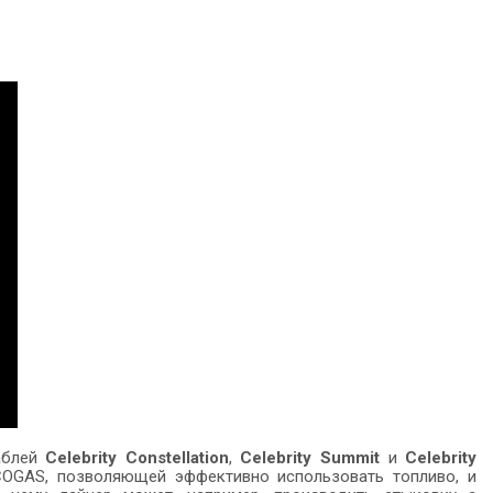
раблей
Celebrity Constellation
,
Celebrity Summit
и
Celebrity
 COGAS, позволяющей эффективно использовать топливо, и