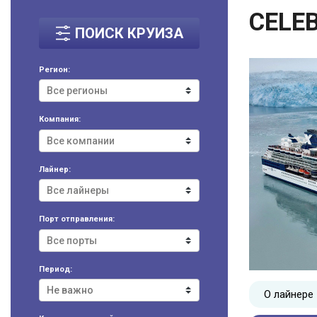
CELE
ПОИСК КРУИЗА
Регион:
Компания:
Лайнер:
Порт отправления:
Период:
О лайнере