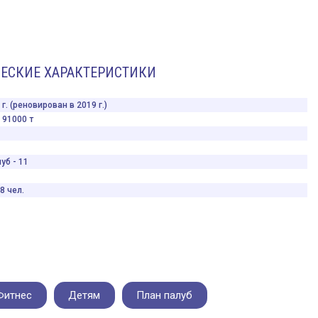
ЕСКИЕ ХАРАКТЕРИСТИКИ
г. (реновирован в 2019 г.)
91000 т
уб - 11
8 чел.
Фитнес
Детям
План палуб