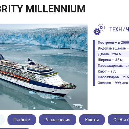
BRITY MILLENNIUM
ТЕХНИЧ
Построен – в 2000 
Водоизмещение – 
Длина - 294 м.
Ширина – 32 м.
Пассажирских пал
Кают – 975
Пассажиров – 215
Экипаж - 999 чел.
Питание
Развлечения
Каюты
СПА и 