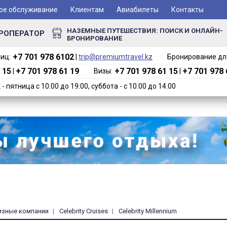
ое обслуживание
Клиентам
Авиабилеты
Контакты
НАЗЕМНЫЕ ПУТЕШЕСТВИЯ: ПОИСК И ОНЛАЙН-
РОПЕРАТОР
БРОНИРОВАНИЕ
+7 701 978 6102‬
иц:
|
trip@premiumtravel.kz
Бронирование для
 15
+7 701 978 61 19
+7 701 978 61 15
+7 701 978 
|
Визы:
|
 пятница с 10:00 до 19:00, суббота - с 10.00 до 14.00
изные компании
Celebrity Cruises
Celebrity Millennium