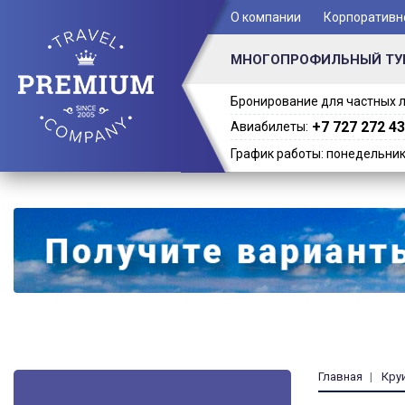
+ 7 (701) 978-61-02
О компании
Корпоративн
МНОГОПРОФИЛЬНЫЙ ТУ
Бронирование для частных л
+7 727 272 43
Авиабилеты:
График работы: понедельник -
Главная
Кру