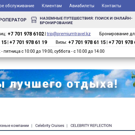
ое обслуживание
Клиентам
Авиабилеты
Контакты
НАЗЕМНЫЕ ПУТЕШЕСТВИЯ: ПОИСК И ОНЛАЙН-
РОПЕРАТОР
БРОНИРОВАНИЕ
+7 701 978 6102‬
иц:
|
trip@premiumtravel.kz
Бронирование для
 15
+7 701 978 61 19
+7 701 978 61 15
+7 701 978 
|
Визы:
|
 пятница с 10:00 до 19:00, суббота - с 10.00 до 14.00
изные компании
Celebrity Cruises
CELEBRITY REFLECTION