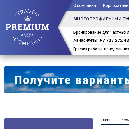
+ 7 (701) 978-61-02
О компании
Корпоративн
МНОГОПРОФИЛЬНЫЙ ТУ
Бронирование для частных л
+7 727 272 43
Авиабилеты:
График работы: понедельник -
Главная
Кру