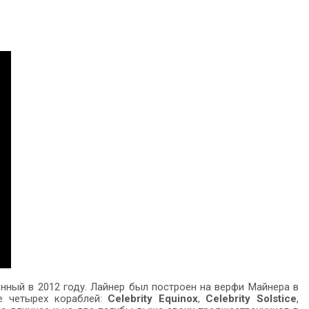
енный в 2012 году. Лайнер был построен на верфи Майнера в
е четырех кораблей:
Celebrity Equinox
,
Celebrity Solstice
,