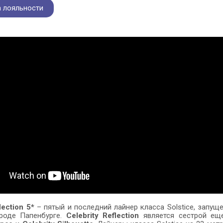
 лояльности
lection 5*
– пятый и последний лайнер класса Solstice, запущ
роде Папенбурге.
Celebrity Reflection
является сестрой ещ