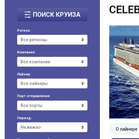
CELEB
ПОИСК КРУИЗА
Регион:
Компания:
Лайнер:
Порт отправления:
Период:
О лайнере