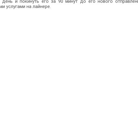
ь день и покинуть его за 90 минут до его нового отправле
и услугами на лайнере.