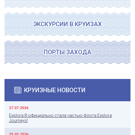
ЭКСКУРСИИ В КРУИЗАХ
ПОРТЫ ЗАХОДА
КРУИЗНЫЕ НОВОСТИ
27.07.2026
Explora III официально стала частью флота Explora
Journeys!
25.05.2026