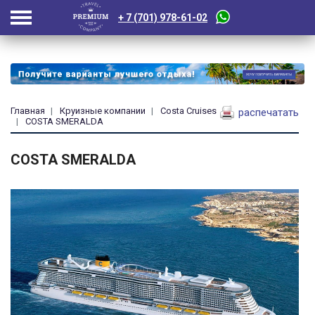
+ 7 (701) 978-61-02
Главная
Круизные компании
Costa Cruises
распечатать
COSTA SMERALDA
COSTA SMERALDA