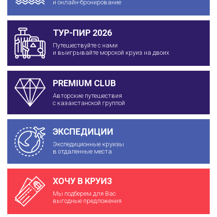
и онлайн-бронирование
ТУР-ПИР 2026
Путешествуйте с нами
и выигрывайте морской круиз на двоих
PREMIUM CLUB
Авторские путешествия
с казахстанской группой
ЭКСПЕДИЦИИ
Экспедиционные круизы
в отдаленные места
ХОЧУ В КРУИЗ
Мы подберем для Вас
выгодные предложения