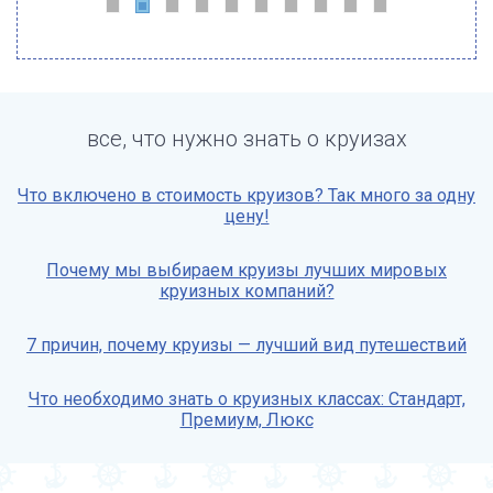
все, что нужно знать о круизах
Что включено в стоимость круизов? Так много за одну
цену!
Почему мы выбираем круизы лучших мировых
круизных компаний?
7 причин, почему круизы — лучший вид путешествий
Что необходимо знать о круизных классах: Стандарт,
Премиум, Люкс