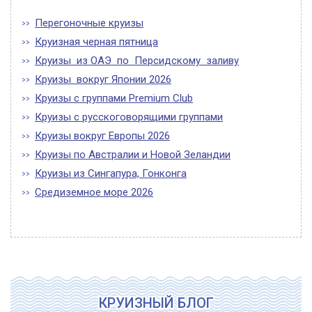
Перегоночные круизы
Круизная черная пятница
Круизы из ОАЭ по Персидскому заливу
Круизы вокруг Японии 2026
Круизы с группами Premium Club
Круизы с русскоговорящими группами
Круизы вокруг Европы 2026
Круизы по Австралии и Новой Зеландии
Круизы из Сингапура, Гонконга
Средиземное море 2026
КРУИЗНЫЙ БЛОГ