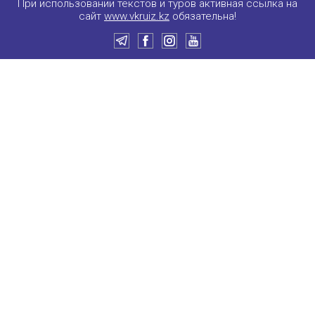
При использовании текстов и туров активная ссылка на
сайт
www.vkruiz.kz
обязательна!