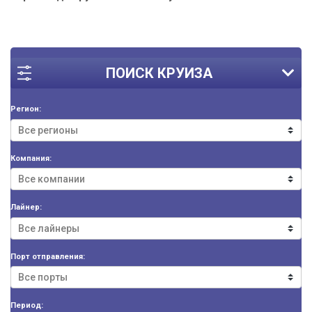
ПОИСК КРУИЗА
Регион:
Компания:
Лайнер:
Порт отправления:
Период: