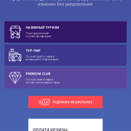
изменен без уведомления.
НАЗЕМНЫЙ ТУРИЗМ
Поиск предложений
и онлайн-бронирование
ТУР-ПИР
Путешествуйте с нами и
выигрывайте Морской круиз
PREMIUM CLUB
Путешествия по миру в
составе эксклюзивных туров
подписка на рассылку
ОПЛАТА КРУИЗЫ