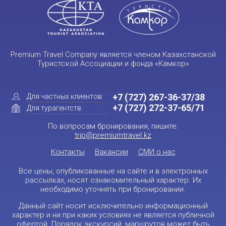
Premium Travel Company является членом Казахстанской
Туристской Ассоциации и фонда «Камкор»
+7 (727) 267-36-37/38
Для частных клиентов:
+7 (727) 272-37-65/71
Для турагентств:
По вопросам бронирования, пишите:
trip@premiumtravel.kz
Контакты
Вакансии
СМИ о нас
Все цены, опубликованные на сайте и в электронных
рассылках, носят ознакомительный характер. Их
необходимо уточнять при бронировании.
Данный сайт носит исключительно информационный
характер и ни при каких условиях не является публичной
офертой. Порядок экскурсий, маршрутов может быть