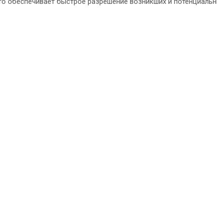
Это обеспечивает быстрое разрешение возникших и потенциаль