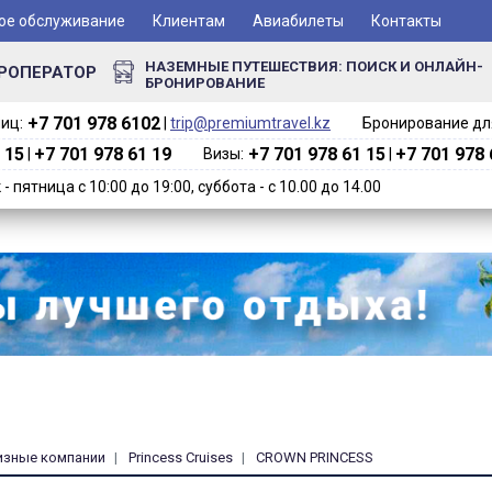
ое обслуживание
Клиентам
Авиабилеты
Контакты
НАЗЕМНЫЕ ПУТЕШЕСТВИЯ: ПОИСК И ОНЛАЙН-
РОПЕРАТОР
БРОНИРОВАНИЕ
+7 701 978 6102‬
иц:
|
trip@premiumtravel.kz
Бронирование для
 15
+7 701 978 61 19
+7 701 978 61 15
+7 701 978 
|
Визы:
|
 пятница с 10:00 до 19:00, суббота - с 10.00 до 14.00
изные компании
Princess Cruises
CROWN PRINCESS