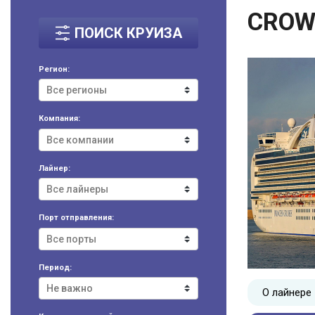
CROW
ПОИСК КРУИЗА
Регион:
Компания:
Лайнер:
Порт отправления:
Период:
О лайнере