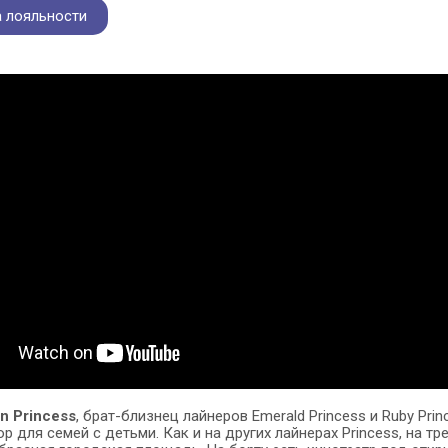
 лояльности
n Princess
, брат-близнец лайнеров Emerald Princess и Ruby Prin
 для семей с детьми. Как и на других лайнерах Princess, на т