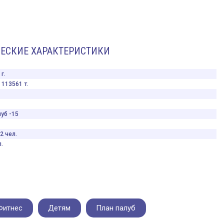
ЕСКИЕ ХАРАКТЕРИСТИКИ
г.
113561 т.
уб -15
2 чел.
.
Фитнес
Детям
План палуб