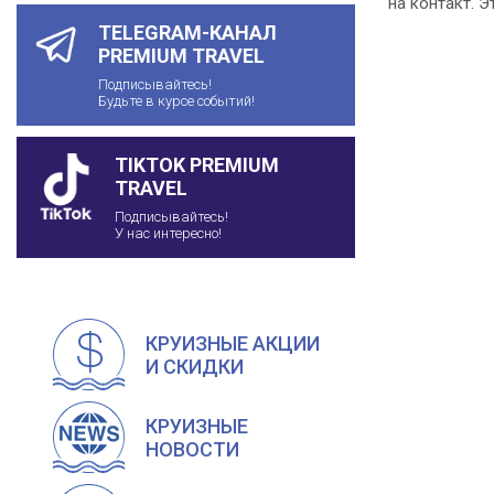
на контакт. 
TELEGRAM-КАНАЛ
PREMIUM TRAVEL
Подписывайтесь!
Будьте в курсе событий!
TIKTOK PREMIUM
TRAVEL
Подписывайтесь!
У нас интересно!
КРУИЗНЫЕ АКЦИИ
И СКИДКИ
КРУИЗНЫЕ
НОВОСТИ