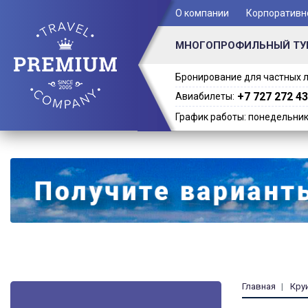
+ 7 (701) 978-61-02
О компании
Корпоративн
МНОГОПРОФИЛЬНЫЙ ТУ
Бронирование для частных л
+7 727 272 43
Авиабилеты:
График работы: понедельник -
Главная
Кру