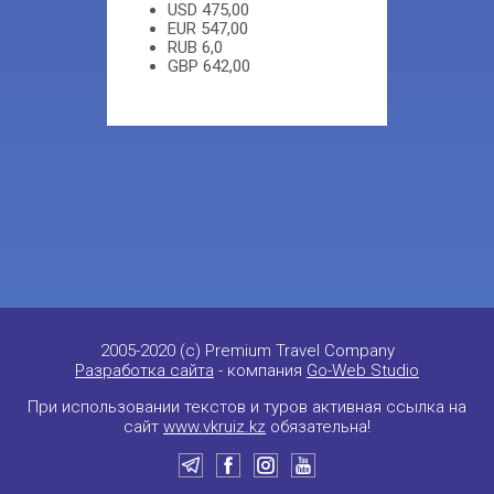
USD
475,00
EUR
547,00
RUB
6,0
GBP
642,00
2005-2020 (c) Premium Travel Company
Разработка сайта
- компания
Go-Web Studio
При использовании текстов и туров активная ссылка на
сайт
www.vkruiz.kz
обязательна!