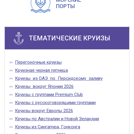
ПОРТЫ
ТЕМАТИЧЕСКИЕ КРУИЗЫ
Перегоночные круизы
Круизная черная пятница
Круизы из ОАЭ по Персидскому заливу
Круизы вокруг Японии 2026
Круизы с группами Premium Club
Круизы с русскоговорящими группами
Круизы вокруг Европы 2026
Круизы по Австралии и Новой Зеландии
Круизы из Сингапура, Гонконга