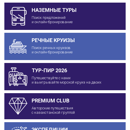
НАЗЕМНЫЕ ТУРЫ
Поиск предложений
и онлайн-бронирование
РЕЧНЫЕ КРУИЗЫ
Поиск речных круизов
и онлайн-бронирование
ТУР-ПИР 2026
Путешествуйте с нами
и выигрывайте морской круиз на двоих
PREMIUM CLUB
Авторские путешествия
с казахстанской группой
ЭКСПЕДИЦИИ