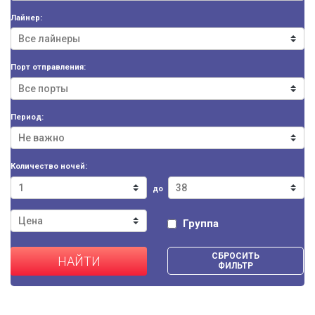
Лайнер:
Порт отправления:
Период:
Количество ночей:
до
Группа
СБРОСИТЬ
НАЙТИ
ФИЛЬТР