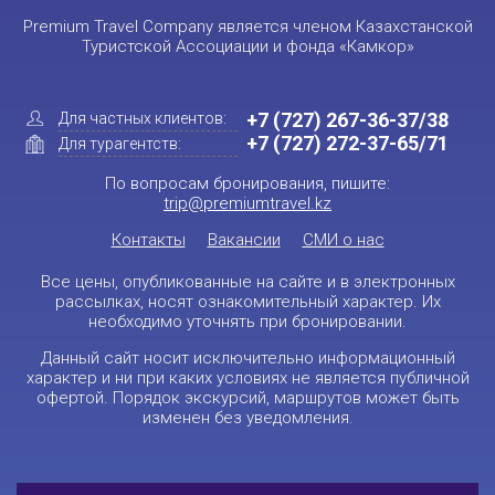
Premium Travel Company является членом Казахстанской
Туристской Ассоциации и фонда «Камкор»
+7 (727) 267-36-37/38
Для частных клиентов:
+7 (727) 272-37-65/71
Для турагентств:
По вопросам бронирования, пишите:
trip@premiumtravel.kz
Контакты
Вакансии
СМИ о нас
Все цены, опубликованные на сайте и в электронных
рассылках, носят ознакомительный характер. Их
необходимо уточнять при бронировании.
Данный сайт носит исключительно информационный
характер и ни при каких условиях не является публичной
офертой. Порядок экскурсий, маршрутов может быть
изменен без уведомления.