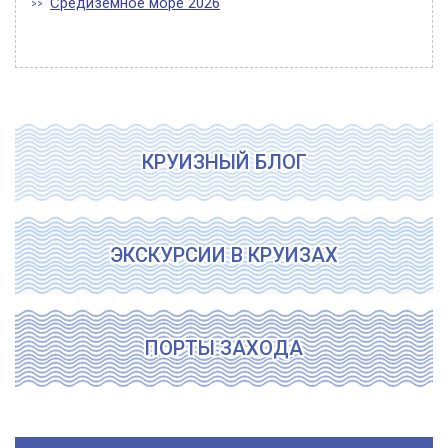
Средиземное море 2026
КРУИЗНЫЙ БЛОГ
ЭКСКУРСИИ В КРУИЗАХ
ПОРТЫ ЗАХОДА