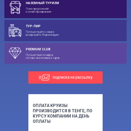
НАЗЕМНЫЙ ТУРИЗМ
Поиск предложений
и онлайн-бронирование
ТУР-ПИР
Путешествуйте с нами и
выигрывайте Морской круиз
PREMIUM CLUB
Путешествия по миру в
составе эксклюзивных туров
подписка на рассылку
ОПЛАТА КРУИЗЫ
ПРОИЗВОДИТСЯ В ТЕНГЕ, ПО
КУРСУ КОМПАНИИ НА ДЕНЬ
ОПЛАТЫ