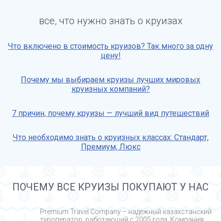
все, что нужно знать о круизах
Что включено в стоимость круизов? Так много за одну
цену!
Почему мы выбираем круизы лучших мировых
круизных компаний?
7 причин, почему круизы — лучший вид путешествий
Что необходимо знать о круизных классах: Стандарт,
Премиум, Люкс
ПОЧЕМУ ВСЕ КРУИЗЫ ПОКУПАЮТ У НАС
Premium Travel Company – надежный казахстанский
туроператор, работающий с 2005 года. Компания