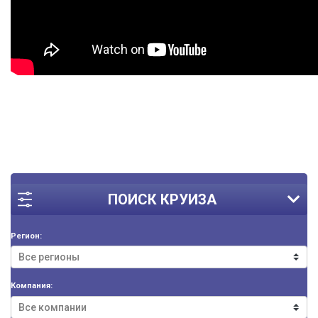
ПОИСК КРУИЗА
Регион:
Компания: