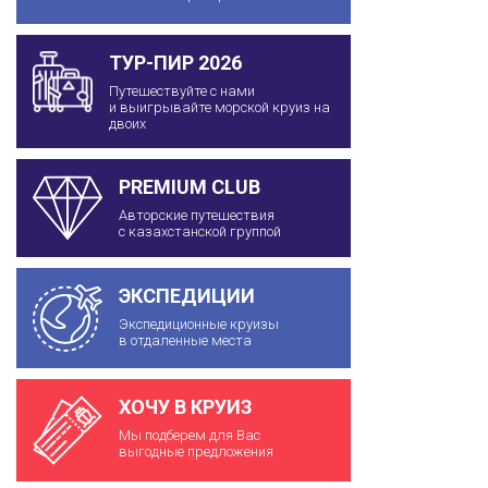
ТУР-ПИР 2026
Путешествуйте с нами
и выигрывайте морской круиз на
двоих
PREMIUM CLUB
Авторские путешествия
с казахстанской группой
ЭКСПЕДИЦИИ
Экспедиционные круизы
в отдаленные места
ХОЧУ В КРУИЗ
Мы подберем для Вас
выгодные предложения