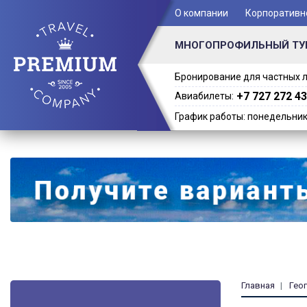
+ 7 (701) 978-61-02
О компании
Корпоративн
МНОГОПРОФИЛЬНЫЙ ТУ
Бронирование для частных л
+7 727 272 43
Авиабилеты:
График работы: понедельник -
Главная
Гео