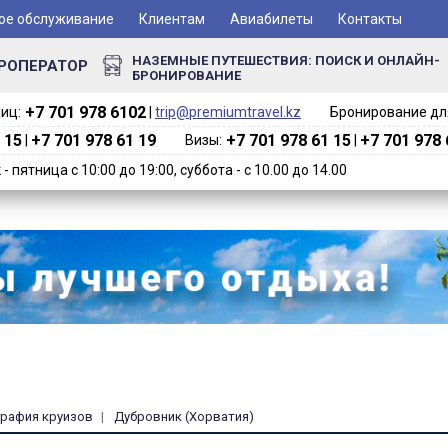
ое обслуживание
Клиентам
Авиабилеты
Контакты
НАЗЕМНЫЕ ПУТЕШЕСТВИЯ: ПОИСК И ОНЛАЙН-
РОПЕРАТОР
БРОНИРОВАНИЕ
+7 701 978 6102‬
иц:
|
trip@premiumtravel.kz
Бронирование для
 15
+7 701 978 61 19
+7 701 978 61 15
+7 701 978 
|
Визы:
|
 пятница с 10:00 до 19:00, суббота - с 10.00 до 14.00
графия круизов
Дубровник (Хорватия)