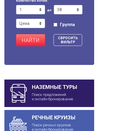
Количество ночей:
до
Группа
СБРОСИТЬ
НАЙТИ
ФИЛЬТР
НАЗЕМНЫЕ ТУРЫ
Поиск предложений
и онлайн-бронирование
РЕЧНЫЕ КРУИЗЫ
Поиск речных круизов
и онлайн-бронирование