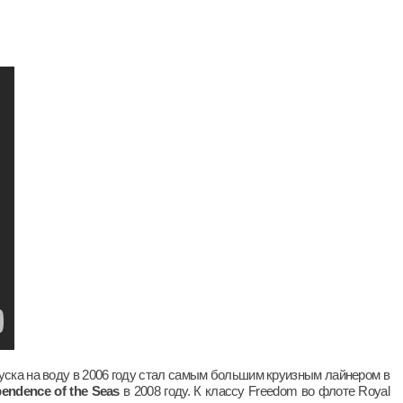
пуска на воду в 2006 году стал самым большим круизным лайнером в
pendence of the Seas
в 2008 году. К классу Freedom во флоте Royal