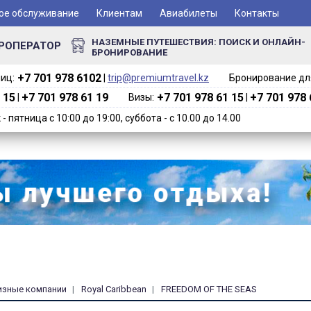
ое обслуживание
Клиентам
Авиабилеты
Контакты
НАЗЕМНЫЕ ПУТЕШЕСТВИЯ: ПОИСК И ОНЛАЙН-
РОПЕРАТОР
БРОНИРОВАНИЕ
+7 701 978 6102‬
иц:
|
trip@premiumtravel.kz
Бронирование для
 15
+7 701 978 61 19
+7 701 978 61 15
+7 701 978 
|
Визы:
|
 пятница с 10:00 до 19:00, суббота - с 10.00 до 14.00
изные компании
Royal Caribbean
FREEDOM OF THE SEAS