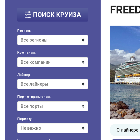
FREE
ПОИСК КРУИЗА
Регион:
Компания:
Лайнер:
Порт отправления:
Период:
О лайнере