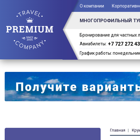
+ 7 (701) 978-61-02
О компании
Корпоративн
МНОГОПРОФИЛЬНЫЙ ТУ
Бронирование для частных л
+7 727 272 43
Авиабилеты:
График работы: понедельник -
Главная
Кру