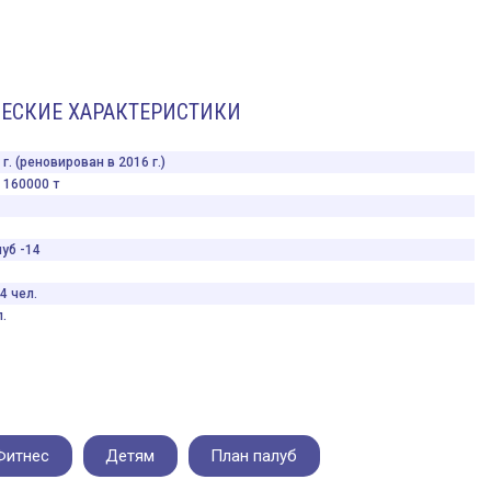
ЕСКИЕ ХАРАКТЕРИСТИКИ
г. (реновирован в 2016 г.)
160000 т
уб -14
4 чел.
.
Фитнес
Детям
План палуб