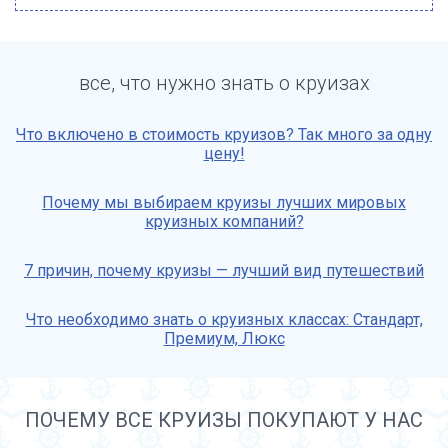
все, что нужно знать о круизах
Что включено в стоимость круизов? Так много за одну
цену!
Почему мы выбираем круизы лучших мировых
круизных компаний?
7 причин, почему круизы — лучший вид путешествий
Что необходимо знать о круизных классах: Стандарт,
Премиум, Люкс
ПОЧЕМУ ВСЕ КРУИЗЫ ПОКУПАЮТ У НАС