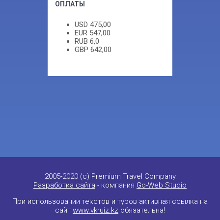
ОПЛАТЫ
USD
475,00
EUR
547,00
RUB
6,0
GBP
642,00
2005-2020 (c) Premium Travel Company
Разработка сайта
- компания
Go-Web Studio
При использовании текстов и туров активная ссылка на
сайт
www.vkruiz.kz
обязательна!