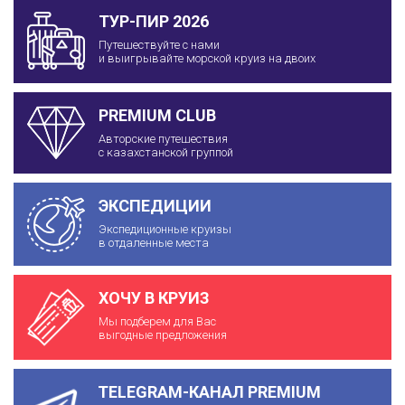
ТУР-ПИР 2026
Путешествуйте с нами
и выигрывайте морской круиз на двоих
PREMIUM CLUB
Авторские путешествия
с казахстанской группой
ЭКСПЕДИЦИИ
Экспедиционные круизы
в отдаленные места
ХОЧУ В КРУИЗ
Мы подберем для Вас
выгодные предложения
TELEGRAM-КАНАЛ PREMIUM