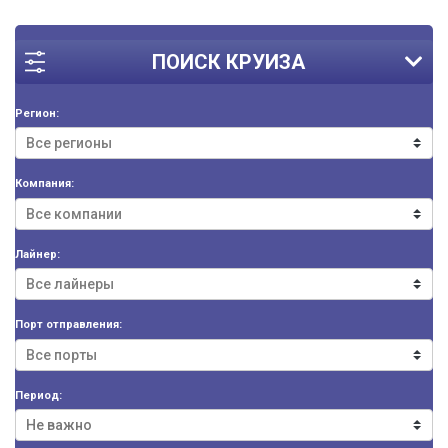
ПОИСК КРУИЗА
Регион:
Компания:
Лайнер:
Порт отправления:
Период: