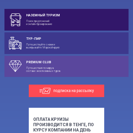
НАЗЕМНЫЙ ТУРИЗМ
Поиск предложений
и онлайн-бронирование
ТУР-ПИР
Путешествуйте с нами и
выигрывайте Морской круиз
PREMIUM CLUB
Путешествия по миру в
составе эксклюзивных туров
подписка на рассылку
ОПЛАТА КРУИЗЫ
ПРОИЗВОДИТСЯ В ТЕНГЕ, ПО
КУРСУ КОМПАНИИ НА ДЕНЬ