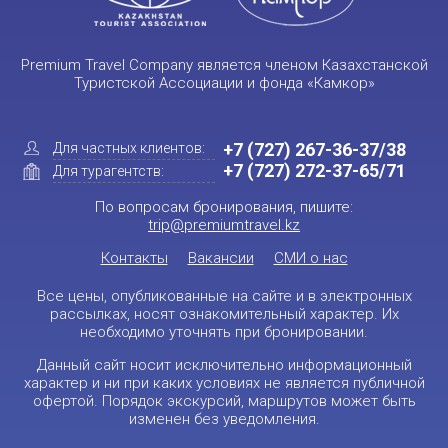
Premium Travel Company является членом Казахстанской
Туристской Ассоциации и фонда «Камкор»
+7 (727) 267-36-37/38
Для частных клиентов:
+7 (727) 272-37-65/71
Для турагентств:
По вопросам бронирования, пишите:
trip@premiumtravel.kz
Контакты
Вакансии
СМИ о нас
Все цены, опубликованные на сайте и в электронных
рассылках, носят ознакомительный характер. Их
необходимо уточнять при бронировании.
Данный сайт носит исключительно информационный
характер и ни при каких условиях не является публичной
офертой. Порядок экскурсий, маршрутов может быть
изменен без уведомления.