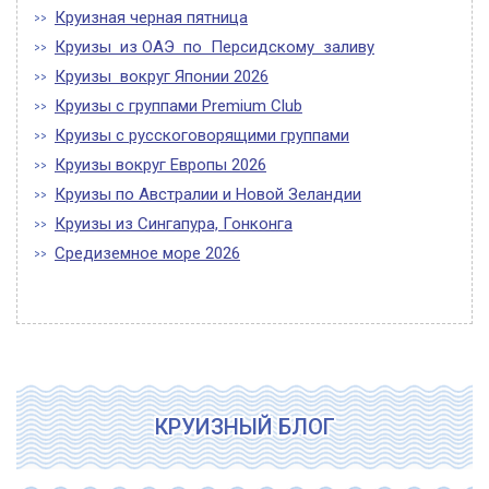
Круизная черная пятница
Круизы из ОАЭ по Персидскому заливу
Круизы вокруг Японии 2026
Круизы с группами Premium Club
Круизы с русскоговорящими группами
Круизы вокруг Европы 2026
Круизы по Австралии и Новой Зеландии
Круизы из Сингапура, Гонконга
Средиземное море 2026
КРУИЗНЫЙ БЛОГ