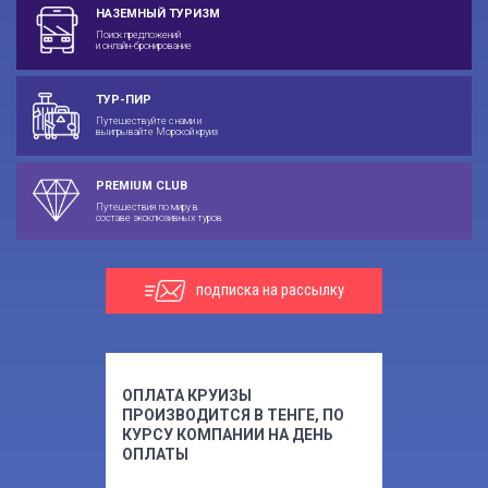
НАЗЕМНЫЙ ТУРИЗМ
Поиск предложений
и онлайн-бронирование
ТУР-ПИР
Путешествуйте с нами и
выигрывайте Морской круиз
PREMIUM CLUB
Путешествия по миру в
составе эксклюзивных туров
подписка на рассылку
ОПЛАТА КРУИЗЫ
ПРОИЗВОДИТСЯ В ТЕНГЕ, ПО
КУРСУ КОМПАНИИ НА ДЕНЬ
ОПЛАТЫ