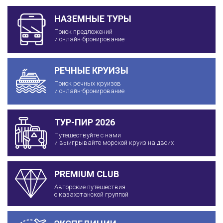
НАЗЕМНЫЕ ТУРЫ
Поиск предложений
и онлайн-бронирование
РЕЧНЫЕ КРУИЗЫ
Поиск речных круизов
и онлайн-бронирование
ТУР-ПИР 2026
Путешествуйте с нами
и выигрывайте морской круиз на двоих
PREMIUM CLUB
Авторские путешествия
с казахстанской группой