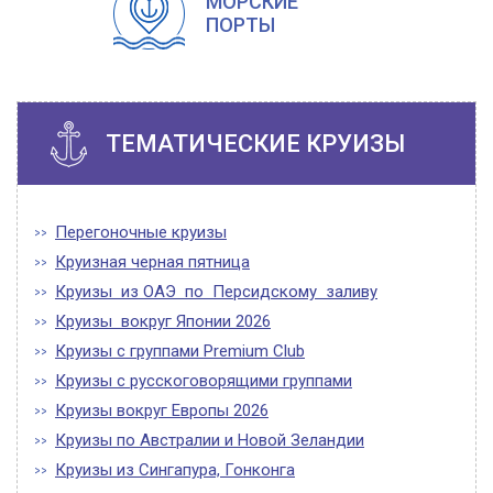
МОРСКИЕ
ПОРТЫ
ТЕМАТИЧЕСКИЕ КРУИЗЫ
Перегоночные круизы
Круизная черная пятница
Круизы из ОАЭ по Персидскому заливу
Круизы вокруг Японии 2026
Круизы с группами Premium Club
Круизы с русскоговорящими группами
Круизы вокруг Европы 2026
Круизы по Австралии и Новой Зеландии
Круизы из Сингапура, Гонконга