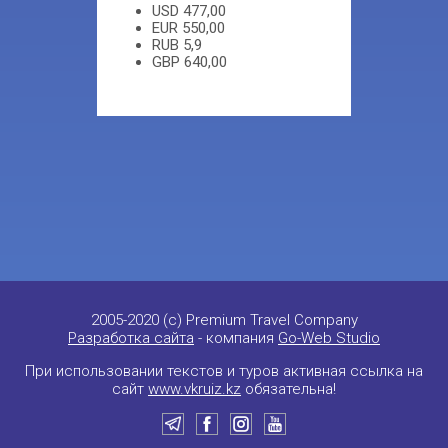
USD
477,00
EUR
550,00
RUB
5,9
GBP
640,00
2005-2020 (c) Premium Travel Company
Разработка сайта
- компания
Go-Web Studio
При использовании текстов и туров активная ссылка на
сайт
www.vkruiz.kz
обязательна!