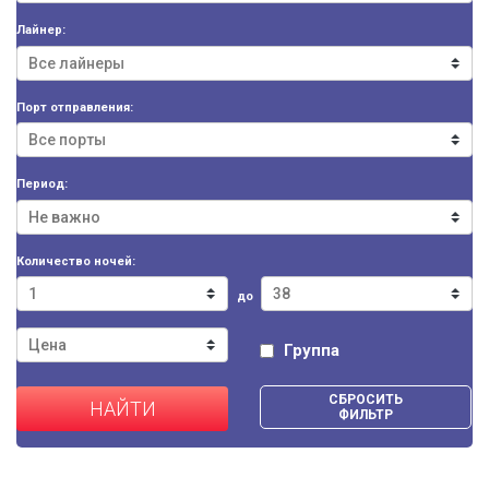
Лайнер:
Порт отправления:
Период:
Количество ночей:
до
Группа
СБРОСИТЬ
НАЙТИ
ФИЛЬТР