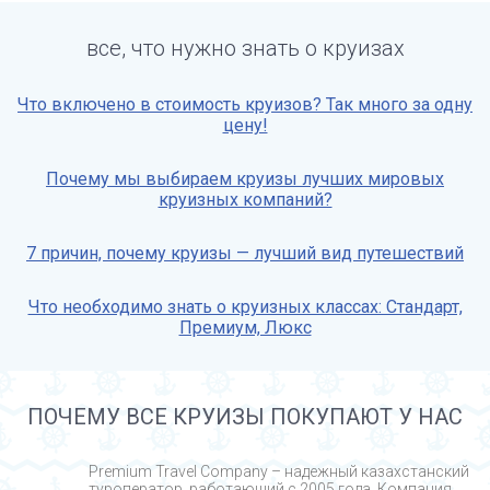
все, что нужно знать о круизах
Что включено в стоимость круизов? Так много за одну
цену!
Почему мы выбираем круизы лучших мировых
круизных компаний?
7 причин, почему круизы — лучший вид путешествий
Что необходимо знать о круизных классах: Стандарт,
Премиум, Люкс
ПОЧЕМУ ВСЕ КРУИЗЫ ПОКУПАЮТ У НАС
Premium Travel Company – надежный казахстанский
туроператор, работающий с 2005 года. Компания