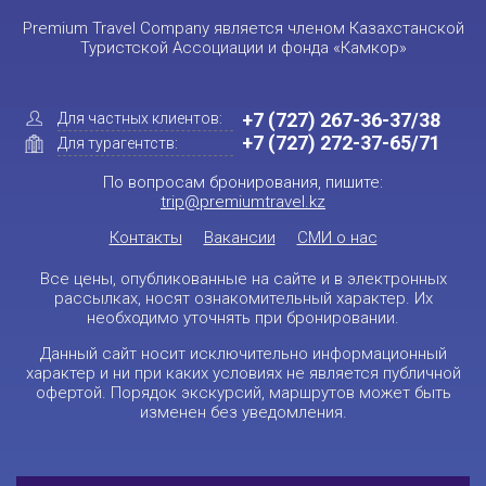
Premium Travel Company является членом Казахстанской
Туристской Ассоциации и фонда «Камкор»
+7 (727) 267-36-37/38
Для частных клиентов:
+7 (727) 272-37-65/71
Для турагентств:
По вопросам бронирования, пишите:
trip@premiumtravel.kz
Контакты
Вакансии
СМИ о нас
Все цены, опубликованные на сайте и в электронных
рассылках, носят ознакомительный характер. Их
необходимо уточнять при бронировании.
Данный сайт носит исключительно информационный
характер и ни при каких условиях не является публичной
офертой. Порядок экскурсий, маршрутов может быть
изменен без уведомления.