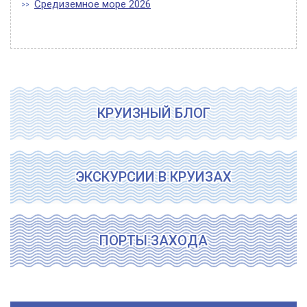
Средиземное море 2026
КРУИЗНЫЙ БЛОГ
ЭКСКУРСИИ В КРУИЗАХ
ПОРТЫ ЗАХОДА