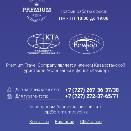
График работы офиса:
ПН - ПТ 10:00 до 19:00
Premium Travel Company является членом Казахстанской
Туристской Ассоциации и фонда «Камкор»
+7 (727) 267-36-37/38
Для частных клиентов:
+7 (727) 272-37-65/71
Для турагентств:
По вопросам бронирования, пишите:
trip@premiumtravel.kz
Контакты
Вакансии
СМИ о нас