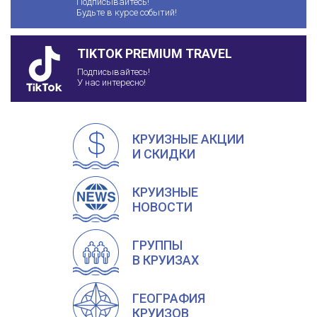
Подписывайтесь!
Будьте в курсе событий!
TIKTOK PREMIUM TRAVEL
Подписывайтесь!
У нас интересно!
КРУИЗНЫЕ АКЦИИ
И СКИДКИ
КРУИЗНЫЕ
НОВОСТИ
ГРУППЫ
В КРУИЗАХ
ГЕОГРАФИЯ
КРУИЗОВ