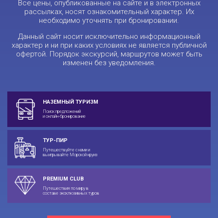
Все цены, опубликованные на сайте и в электронных
рассылках, носят ознакомительный характер. Их
необходимо уточнять при бронировании.
Данный сайт носит исключительно информационный
характер и ни при каких условиях не является публичной
офертой. Порядок экскурсий, маршрутов может быть
изменен без уведомления.
НАЗЕМНЫЙ ТУРИЗМ
Поиск предложений
и онлайн-бронирование
ТУР-ПИР
Путешествуйте с нами и
выигрывайте Морской круиз
PREMIUM CLUB
Путешествия по миру в
составе эксклюзивных туров