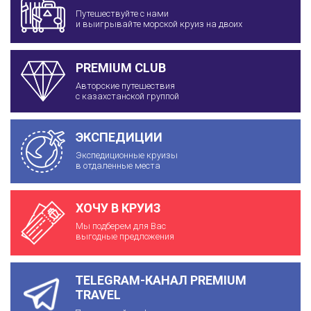
Путешествуйте с нами
и выигрывайте морской круиз на двоих
PREMIUM CLUB
Авторские путешествия
с казахстанской группой
ЭКСПЕДИЦИИ
Экспедиционные круизы
в отдаленные места
ХОЧУ В КРУИЗ
Мы подберем для Вас
выгодные предложения
TELEGRAM-КАНАЛ PREMIUM
TRAVEL