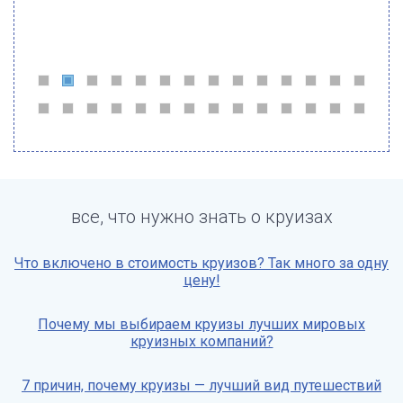
все, что нужно знать о круизах
Что включено в стоимость круизов? Так много за одну
цену!
Почему мы выбираем круизы лучших мировых
круизных компаний?
7 причин, почему круизы — лучший вид путешествий