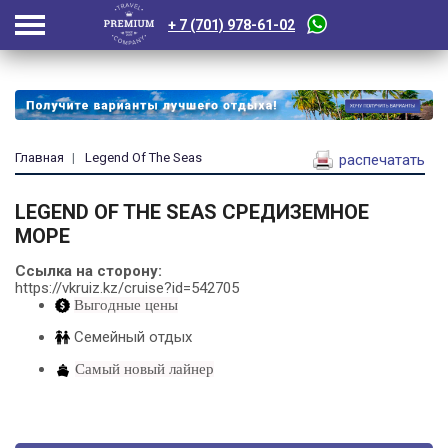
+ 7 (701) 978-61-02
Главная
Legend Of The Seas
распечатать
LEGEND OF THE SEAS
СРЕДИЗЕМНОЕ
МОРЕ
Ссылка на сторону:
https://vkruiz.kz/cruise?id=542705
Выгодные цены
Семейный отдых
Самый новый лайнер