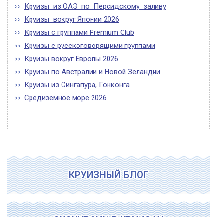
Круизы из ОАЭ по Персидскому заливу
Круизы вокруг Японии 2026
Круизы с группами Premium Club
Круизы с русскоговорящими группами
Круизы вокруг Европы 2026
Круизы по Австралии и Новой Зеландии
Круизы из Сингапура, Гонконга
Средиземное море 2026
КРУИЗНЫЙ БЛОГ