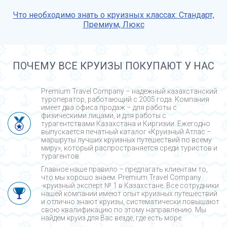
Что необходимо знать о круизных классах: Стандарт,
Премиум, Люкс
ПОЧЕМУ ВСЕ КРУИЗЫ ПОКУПАЮТ У НАС
Premium Travel Company – надежный казахстанский
туроператор, работающий с 2005 года. Компания
имеет два офиса продаж – для работы с
физическими лицами, и для работы с
турагентствами Казахстана и Киргизии. Ежегодно
выпускается печатный каталог «Круизный Атлас –
маршруты лучших круизных путешествий по всему
миру», который распространяется среди туристов и
турагентов.
Главное наше правило – предлагать клиентам то,
что мы хорошо знаем. Premium Travel Company
-круизный эксперт № 1 в Казахстане. Все сотрудники
нашей компании имеют опыт круизных путешествий
и отлично знают круизы, систематически повышают
свою квалификацию по этому направлению. Мы
найдем круиз для Вас везде, где есть море.