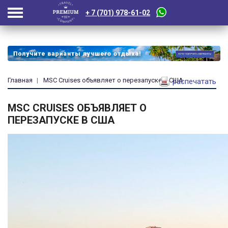
+ 7 (701) 978-61-02
Главная
MSC Cruises объявляет о перезапуске в США
распечатать
MSC CRUISES ОБЪЯВЛЯЕТ О
ПЕРЕЗАПУСКЕ В США