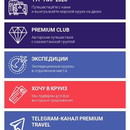
Путешествуйте с нами
и выигрывайте морской круиз на двоих
PREMIUM CLUB
Авторские путешествия
с казахстанской группой
ЭКСПЕДИЦИИ
Экспедиционные круизы
в отдаленные места
ХОЧУ В КРУИЗ
Мы подберем для Вас
выгодные предложения
TELEGRAM-КАНАЛ PREMIUM
TRAVEL