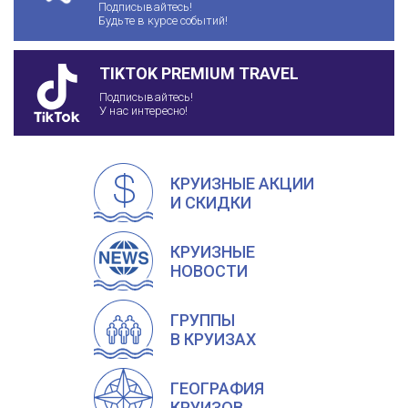
Подписывайтесь!
Будьте в курсе событий!
TIKTOK PREMIUM TRAVEL
Подписывайтесь!
У нас интересно!
КРУИЗНЫЕ АКЦИИ
И СКИДКИ
КРУИЗНЫЕ
НОВОСТИ
ГРУППЫ
В КРУИЗАХ
ГЕОГРАФИЯ
КРУИЗОВ