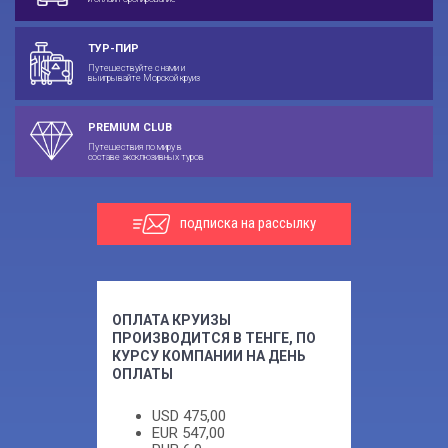
ТУР-ПИР
Путешествуйте с нами и
выигрывайте Морской круиз
PREMIUM CLUB
Путешествия по миру в
составе эксклюзивных туров
подписка на рассылку
ОПЛАТА КРУИЗЫ
ПРОИЗВОДИТСЯ В ТЕНГЕ, ПО
КУРСУ КОМПАНИИ НА ДЕНЬ
ОПЛАТЫ
USD
475,00
EUR
547,00