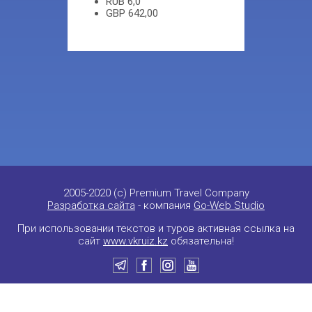
RUB
6,0
GBP
642,00
2005-2020 (c) Premium Travel Company
Разработка сайта
- компания
Go-Web Studio
При использовании текстов и туров активная ссылка на
сайт
www.vkruiz.kz
обязательна!