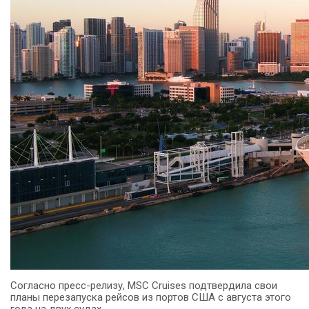
Согласно пресс-релизу, MSC Cruises подтвердила свои
планы перезапуска рейсов из портов США с августа этого
года на двух судах.