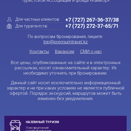
Туристской Ассоциации и фонда «Камкор»
+7 (727) 267-36-37/38
Для частных клиентов:
+7 (727) 272-37-65/71
Для турагентств:
По вопросам бронирования, пишите:
trip@premiumtravel.kz
Контакты
Вакансии
СМИ о нас
Все цены, опубликованные на сайте и в электронных
рассылках, носят ознакомительный характер. Их
необходимо уточнять при бронировании.
Данный сайт носит исключительно информационный
характер и ни при каких условиях не является публичной
офертой. Порядок экскурсий, маршрутов может быть
изменен без уведомления.
НАЗЕМНЫЙ ТУРИЗМ
Поиск предложений
и онлайн-бронирование