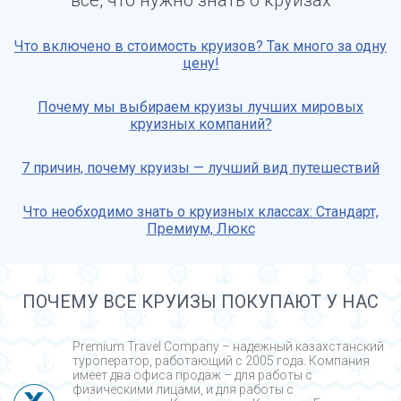
все, что нужно знать о круизах
Что включено в стоимость круизов? Так много за одну
цену!
Почему мы выбираем круизы лучших мировых
круизных компаний?
7 причин, почему круизы — лучший вид путешествий
Что необходимо знать о круизных классах: Стандарт,
Премиум, Люкс
ПОЧЕМУ ВСЕ КРУИЗЫ ПОКУПАЮТ У НАС
Premium Travel Company – надежный казахстанский
туроператор, работающий с 2005 года. Компания
имеет два офиса продаж – для работы с
физическими лицами, и для работы с