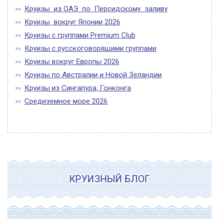
Круизы из ОАЭ по Персидскому заливу
Круизы вокруг Японии 2026
Круизы с группами Premium Club
Круизы с русскоговорящими группами
Круизы вокруг Европы 2026
Круизы по Австралии и Новой Зеландии
Круизы из Сингапура, Гонконга
Средиземное море 2026
КРУИЗНЫЙ БЛОГ