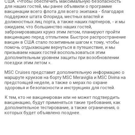
США.
«Чтобы обеспечить максимальную безопасность
для наших гостей, мы ранее объявили о программе
вакцинации всего флота для всего экипажа - благодаря
поддержке штата Флорида, местных властей и
должностных лиц порта, а также наших партнеров, - и мы
ожидаем, что большинство наших гостей,
забронировавших круиз этим летом, планируют пройти
вакцинацию перед отплытием.
Быстрое распространение
вакцин в США стало позитивным шагом к тому, чтобы
помочь отдыхающим вернуться в путешествие, и мы
призываем наших гостей воспользоваться этим
дополнительным уровнем защиты при возобновлении
поездки этим летом ».
MSC Cruises представит дополнительную информацию о
маршруте круизов на борту MSC Meraviglia и MSC Divina на
предстоящей неделе, а также о мерах по охране
здоровья и безопасности и инструкциях для гостей.
К тем, кто не вакцинирован или не может подтвердить
вакцинацию, будут применяться такие требования, как
дополнительное тестирование, а также ограничения, о
которых будет объявлено позднее.