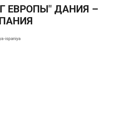
Г ЕВРОПЫ" ДАНИЯ –
СПАНИЯ
ya-ispaniya