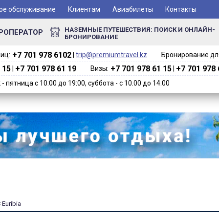
ое обслуживание
Клиентам
Авиабилеты
Контакты
НАЗЕМНЫЕ ПУТЕШЕСТВИЯ: ПОИСК И ОНЛАЙН-
РОПЕРАТОР
БРОНИРОВАНИЕ
+7 701 978 6102‬
иц:
|
trip@premiumtravel.kz
Бронирование для
 15
+7 701 978 61 19
+7 701 978 61 15
+7 701 978 
|
Визы:
|
 пятница с 10:00 до 19:00, суббота - с 10.00 до 14.00
Euribia