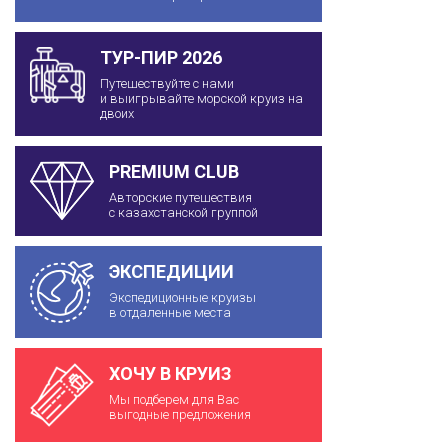
ТУР-ПИР 2026
Путешествуйте с нами
и выигрывайте морской круиз на
двоих
PREMIUM CLUB
Авторские путешествия
с казахстанской группой
ЭКСПЕДИЦИИ
Экспедиционные круизы
в отдаленные места
ХОЧУ В КРУИЗ
Мы подберем для Вас
выгодные предложения