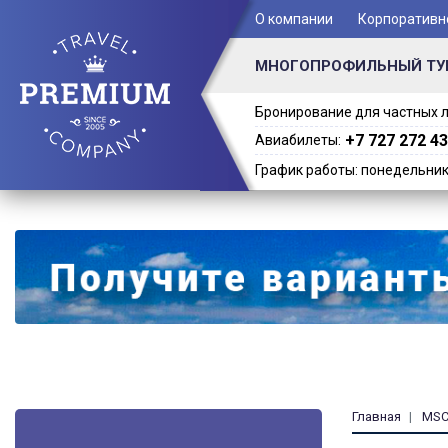
+ 7 (701) 978-61-02
О компании
Корпоративн
МНОГОПРОФИЛЬНЫЙ ТУ
Бронирование для частных л
+7 727 272 43
Авиабилеты:
График работы: понедельник -
Главная
MSC 