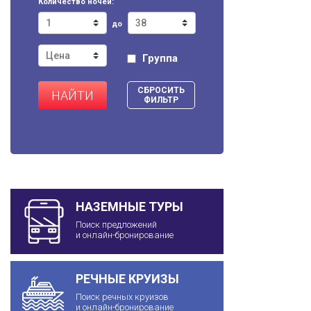
Количество ночей:
до
Группа
СБРОСИТЬ
НАЙТИ
ФИЛЬТР
НАЗЕМНЫЕ ТУРЫ
Поиск предложений
и онлайн-бронирование
РЕЧНЫЕ КРУИЗЫ
Поиск речных круизов
и онлайн-бронирование